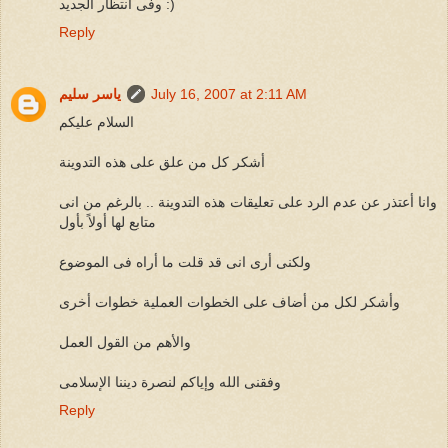
وفى انتظار الجديد :)
Reply
July 16, 2007 at 2:11 AM
ياسر سليم
السلام عليكم
أشكر كل من علق على هذه التدوينة
وانا أعتذر عن عدم الرد على تعليقات هذه التدوينة .. بالرغم من انى
متابع لها أولاً بأول
ولكنى أرى انى قد قلت ما أراه فى الموضوع
وأشكر لكل من أضاف على الخطوات العملية خطوات أخرى
والأهم من القول العمل
وفقنى الله وإياكم لنصرة ديننا الإسلامى
Reply