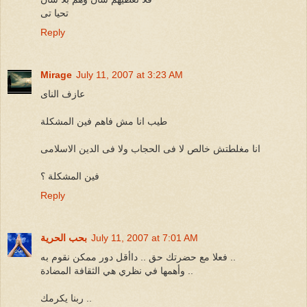
تحيا تى
Reply
Mirage
July 11, 2007 at 3:23 AM
عازف الناى
طيب انا مش فاهم فين المشكلة
انا مغلطتش خالص لا فى الحجاب ولا فى الدين الاسلامى
فين المشكلة ؟
Reply
July 11, 2007 at 7:01 AM
بحب الحرية
فعلا مع حضرتك حق .. داأقل دور ممكن نقوم به ..
وأهمها في نظري هي الثقافة المضادة ..
ربنا يكرمك ..