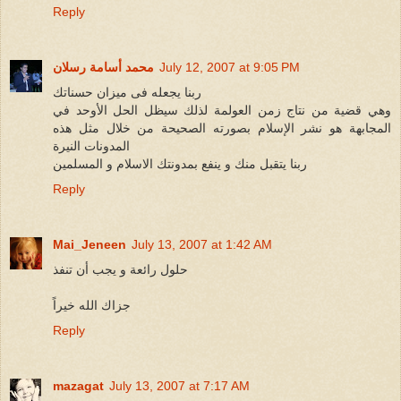
Reply
July 12, 2007 at 9:05 PM
محمد أسامة رسلان
ربنا يجعله فى ميزان حسناتك
وهي قضية من نتاج زمن العولمة لذلك سيظل الحل الأوحد في
المجابهة هو نشر الإسلام بصورته الصحيحة من خلال مثل هذه
المدونات النيرة
ربنا يتقبل منك و ينفع بمدونتك الاسلام و المسلمين
Reply
Mai_Jeneen
July 13, 2007 at 1:42 AM
حلول رائعة و يجب أن تنفذ
جزاك الله خيراً
Reply
mazagat
July 13, 2007 at 7:17 AM