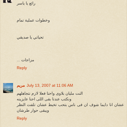
رائع يا ياسر
وخطوات عملية تمام
تحياتي يا صديقي
... مزاجات
Reply
July 13, 2007 at 11:06 AM
مريم
النت مليان بلاوى واحنا فعلا لازم نتجاهلهم
ونكتب عندنا بقى اللى احنا عايزينه
عشان انا دايما شوف ان فى ناس بتحب تخبط عشان تلفت النظر
ويبقى حوار طرشان
Reply