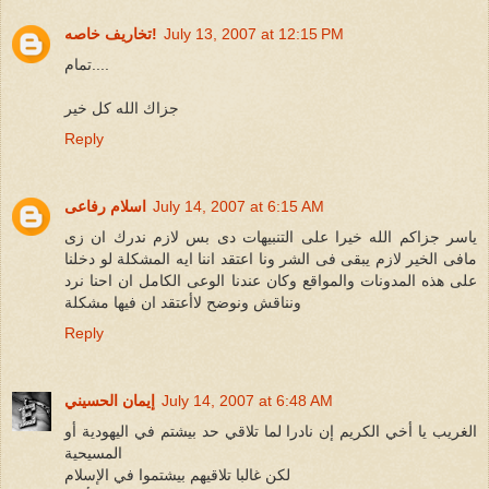
July 13, 2007 at 12:15 PM
تخاريف خاصه!
تمام....
جزاك الله كل خير
Reply
July 14, 2007 at 6:15 AM
اسلام رفاعى
ياسر جزاكم الله خيرا على التنبيهات دى بس لازم ندرك ان زى
مافى الخير لازم يبقى فى الشر ونا اعتقد اننا ايه المشكلة لو دخلنا
على هذه المدونات والمواقع وكان عندنا الوعى الكامل ان احنا نرد
ونناقش ونوضح لاأعتقد ان فيها مشكلة
Reply
July 14, 2007 at 6:48 AM
إيمان الحسيني
الغريب يا أخي الكريم إن نادرا لما تلاقي حد بيشتم في اليهودية أو
المسيحية
لكن غالبا تلاقيهم بيشتموا في الإسلام