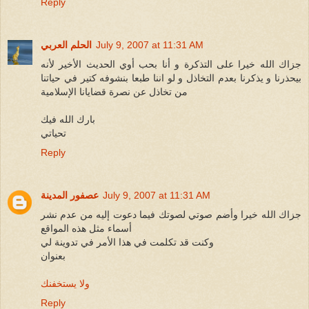
Reply
July 9, 2007 at 11:31 AM
الحلم العربي
جزاك الله خيرا على التذكرة و أنا بحب أوي الحديث الأخير لأنه
بيحذرنا و يذكرنا بعدم التخاذل و لو اننا طبعا بنشوفه كتير في حياتنا
من تخاذل عن نصرة قضايانا الإسلامية
بارك الله فيك
تحياتي
Reply
July 9, 2007 at 11:31 AM
عصفور المدينة
جزاك الله خيرا وأضم صوتي لصوتك فيما دعوت إليه من عدم نشر
أسماء مثل هذه المواقع
وكنت قد تكلمت في هذا الأمر في تدوينة لي
بعنوان
ولا يستخفنك
Reply