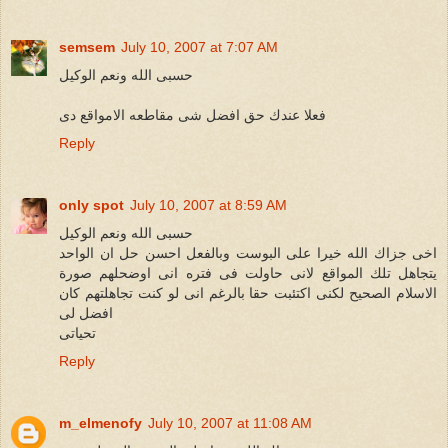
semsem
July 10, 2007 at 7:07 AM
حسبى الله ونعم الوكيل
فعلا عندك حق افضل شى مقاطعه الامواقع دى
Reply
only spot
July 10, 2007 at 8:59 AM
حسبى الله ونعم الوكيل
اخى جزاك الله خيرا على البوست وبالفعل احسن حل ان الواحد
يتجاهل تلك المواقع لانى حاولت فى فتره انى اوضحلهم صورة
الاسلام الصحيح لكنى اكتئبت حقا بالرغم انى لو كنت تجاهلتهم كان
افضل لى
تحياتى
Reply
m_elmenofy
July 10, 2007 at 11:08 AM