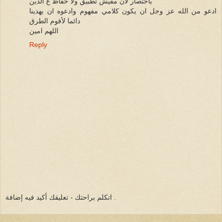
باختصار لان مفيش تطبيق ولا حفاظ ع الدين
ادعو من الله عز وجل ان يكون كلامي مفهوم وادعوه ان يهدينا
دائما لأقوم الطرق
اللهم امين
Reply
اتكلم براحتك - تعليقك أكيد فيه إضافة .