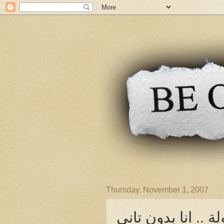
Thursday, November 1, 2007
ة .. انا بدون تانى