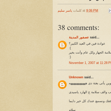
9:06 PM
at
كلمات
ياسر سليم
38 comments:
said...
عصفور المدينة
عوادة فين في العيد الكبير؟
:(
امة الجهاز وكل عام وأنت بخير
:)
November 1, 2007 at 11:28 
Unknown
said...
وين يأتى بغتة دى هههههههههههه
 والف سلامة ع الهارد ياسيدى
فقك ونسمع عندك كل خير دايما
سلام