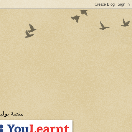
منصة يولي