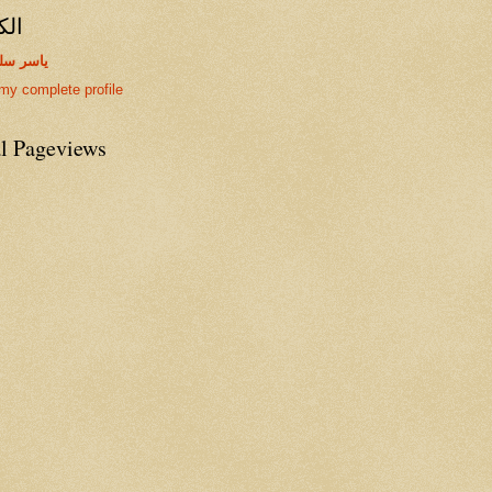
الك
ياسر سل
my complete profile
al Pageviews