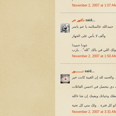
November 2, 2007 at 1:07 A
said...
دكتور حر
حمدالله عالسلامه يا عم ياسر
وألف لا بأس على الجهاز
عودا حميدا
نولك اللي في بالك "كله"....يارب
November 2, 2007 at 1:50 A
said...
نـــــــور
 والحمد لله إن الغيبة كانت خير
 كل فترة .. ولك مني كل تحية
November 2, 2007 at 3:31 A