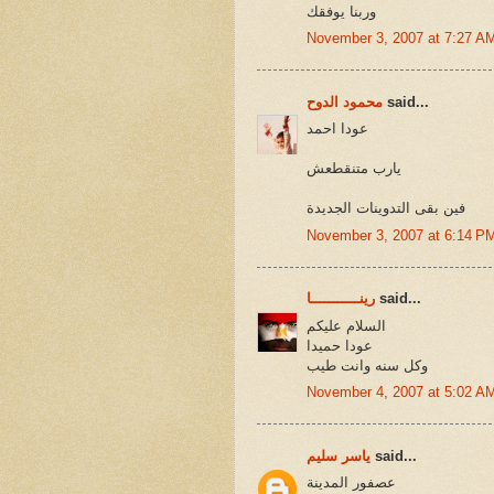
وربنا يوفقك
November 3, 2007 at 7:27 A
said...
محمود الدوح
عودا احمد
يارب متنقطعش
فين بقى التدوينات الجديدة
November 3, 2007 at 6:14 P
said...
رينـــــــــــا
السلام عليكم
عودا حميدا
وكل سنه وانت طيب
November 4, 2007 at 5:02 A
said...
ياسر سليم
عصفور المدينة