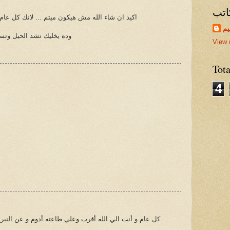
اتب
اكيد ان شاء الله مش هيكون ميتم ... لانك كل عام ب
يم
وده يخليك تشد الحيل وتستع
View 
Tot
4
كل عام و أنت الي الله أقرب وعلي طاعته أدوم و عن النير