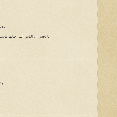
ما ه
انا بحس ان الناس اللى حياتها ماشي
وعل