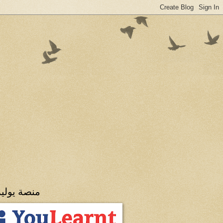
منصة يولي