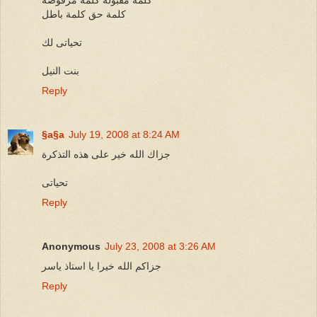
كلمة حق كلمة باطل
تحياتى لك
بنت النيل
Reply
§a§a
July 19, 2008 at 8:24 AM
جزاك الله خير على هذه التذكرة
تحياتى
Reply
Anonymous
July 23, 2008 at 3:26 AM
جزاكم الله خيرا يا استاذ ياسر
Reply