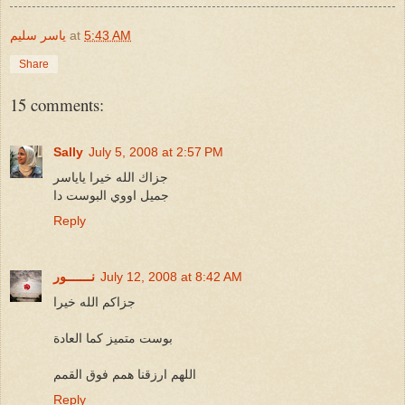
5:43 AM
at
ياسر سليم
Share
15 comments:
Sally
July 5, 2008 at 2:57 PM
جزاك الله خيرا ياياسر
جميل اووي البوست دا
Reply
July 12, 2008 at 8:42 AM
نـــــــور
جزاكم الله خيرا
بوست متميز كما العادة
اللهم ارزقنا همم فوق القمم
Reply