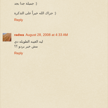
جميلة جدا بجد :)
جزاك الله خيراً على التذكرة :)
Reply
radwa
August 28, 2008 at 4:33 AM
ليه الغيبه الطويله دي
مش خير بردو ؟؟
Reply