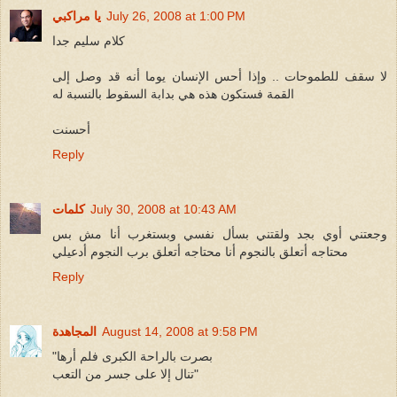
July 26, 2008 at 1:00 PM
يا مراكبي
كلام سليم جدا
لا سقف للطموحات .. وإذا أحس الإنسان يوما أنه قد وصل إلى
القمة فستكون هذه هي بدابة السقوط بالنسبة له
أحسنت
Reply
July 30, 2008 at 10:43 AM
كلمات
وجعتني أوي بجد ولقتني بسأل نفسي وبستغرب أنا مش بس
محتاجه أتعلق بالنجوم أنا محتاجه أتعلق برب النجوم أدعيلي
Reply
August 14, 2008 at 9:58 PM
المجاهدة
"بصرت بالراحة الكبرى فلم أرها
تنال إلا على جسر من التعب"