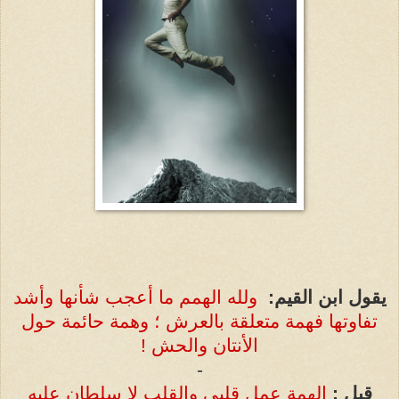
يقول ابن القيم
:
ولله الهمم ما أعجب شأنها وأشد
تفاوتها فهمة متعلقة بالعرش ؛ وهمة حائمة حول
الأنتان والحش !
-
قيل
:
الهمة عمل قلبي والقلب لا سلطان عليه