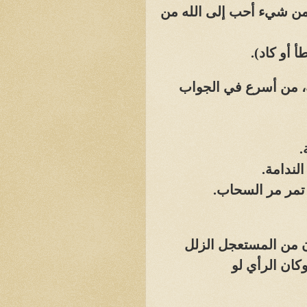
ا من شيء أحب إلى الله من
 أو كاد)
.
ة، من أسرع في الجواب
.
لندامة.
 تمر مر السحاب.
 من المستعجل الزلل
ان الرأي لو