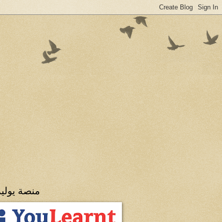
منصة يولي