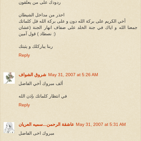
ردودك على من يعلقون
احذر من مداخل الشيطان
أخي الكريم على بركة الله دون و على بركة الله قل كلماتك
جمعنا الله و اياك في جنة الخلد على ضفاف انهار الجنة (عشان
نصطاد ) قول آمين :)
ربنا يباركلك و يثبتك
Reply
May 31, 2007 at 5:26 AM
شروق الشواف
ألف مبروك أخي الفاضل
في انتظار كلماتك بإذن الله
Reply
May 31, 2007 at 5:31 AM
عاشقة الرحمن...سميه العريان
مبروك اخى الفاضل