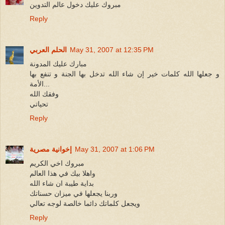
مبروك عليك دخول عالم التدوين
Reply
May 31, 2007 at 12:35 PM
الحلم العربي
مبارك عليك المدونة
و جعلها الله كلمات خير إن شاء الله تدخل بها الجنة و تنفع بها
الأمة...
وفقك الله
تحياتي
Reply
May 31, 2007 at 1:06 PM
إخوانية مصرية
مبروك اخي الكريم
واهلا بيك في هذا العالم
بداية طيبة ان شاء الله
وربنا يجعلها في ميزان حسناتك
ويجعل كلماتك دائما خالصة لوجه تعالي
Reply