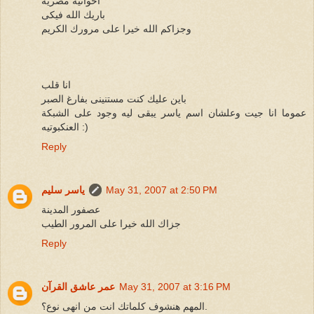
أخوانيه مصرية
باريك الله فيكى
وجزاكم الله خيرا على مرورك الكريم
انا قلب
باين عليك كنت مستنينى بفارغ الصبر
عموما انا جيت وعلشان اسم ياسر يبقى ليه وجود على الشبكة
العنكبوتيه :)
Reply
May 31, 2007 at 2:50 PM
ياسر سليم
عصفور المدينة
جزاك الله خيرا على المرور الطيب
Reply
May 31, 2007 at 3:16 PM
عمر عاشق القرآن
المهم هنشوف كلماتك انت من انهى نوع؟.