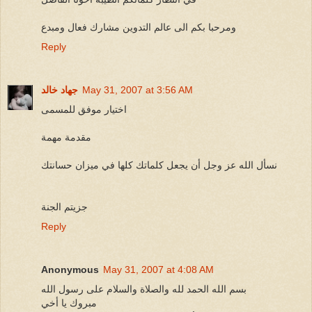
ومرحبا بكم الى عالم التدوين مشارك فعال ومبدع
Reply
May 31, 2007 at 3:56 AM
جهاد خالد
اختيار موفق للمسمى
مقدمة مهمة
نسأل الله عز وجل أن يجعل كلماتك كلها في ميزان حسانتك
جزيتم الجنة
Reply
Anonymous
May 31, 2007 at 4:08 AM
بسم الله الحمد لله والصلاة والسلام على رسول الله
مبروك يا أخي