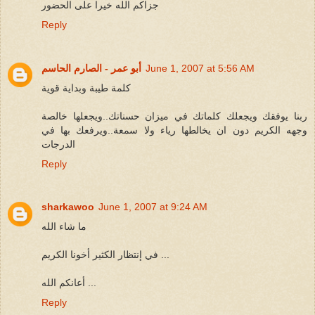
جزاكم الله خيرا على الحضور
Reply
June 1, 2007 at 5:56 AM
أبو عمر - الصارم الحاسم
كلمة طيبة وبداية قوية
ربنا يوفقك ويجعلك كلماتك في ميزان حسناتك..ويجعلها خالصة
وجهه الكريم دون ان يخالطها رياء ولا سمعة..ويرفعك بها في
الدرجات
Reply
sharkawoo
June 1, 2007 at 9:24 AM
ما شاء الله
في إنتظار الكثير أخونا الكريم ...
أعانكم الله ...
Reply