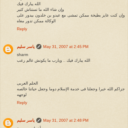
الله يبارك فيك
وإن شاء الله ما تستناش كتير
وإن كنت عايز بطيخة ممكن تمشى مع عبدو بن خلدون بيدور على
الوكالة ممكن تدور معاه
Reply
May 31, 2007 at 2:45 PM
ياسر سليم
sharm
الله يبارك فيك .. ويارب ما يكونش عالم رعب
الحلم العربى
جزاكم الله خيرا وجعلنا فى خدمة الإسلام دوما وجعل حياتنا خالصه
لوجهه
Reply
May 31, 2007 at 2:48 PM
ياسر سليم