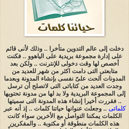
دخلت إلى عالم التدوين متأخرا .. وذلك لأنى قائم
على إدارة مجموعة بريدية على الياهوو .. فكنت
أخصص لها وقت دخولى للإنترنت .. ولكن بعد
متابعتى التى دامت اكثر من شهر للعديد من
المدونات ألحت علىّ نفسى بإنشاء المدونة وبعدما
وجدت العديد من كتاباتى التى لاتصلح أن ترسل
إلى المجموعة البريدية ولا بد لها من مدونة تحتويها
.. فقررت أخيرا إنشاء هذه المدونة التى سميتها
كلماتى
.. وجعلت عنوانها حياتنا كلمات .. إذ أنه عبر
الكلمات يمكننا التواصل مع الأخرين سواء كانت
هذه الكلمات منطوقة أو مكتوبة .. والمفكرين