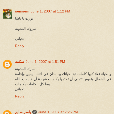
semsem
June 1, 2007 at 1:12 PM
نورت يا باشا
مبروك المدونه
تحياتى
Reply
June 1, 2007 at 1:51 PM
سكينة
مبارك المدونة
والحياة فعلا كلها كلمات تبدأ حياتك بها بآذان في اذنك اليمين وإقامة
في الشمال وتعيش تتمنى أن تختمها بكلمات شهادة أن لا إله إلا الله
وما كل الكلمات بكلمات
تحياتي
Reply
June 1, 2007 at 2:25 PM
ياسر سليم