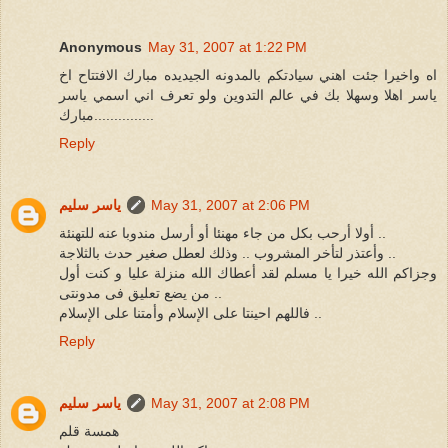
Anonymous
May 31, 2007 at 1:22 PM
اه واخيرا جئت اهني سيادتكم بالمدونه الجيديده مبارك الافتتاح اخ
ياسر اهلا وسهلا بك في عالم التدوين ولو تعرف اني اسمي ياسر
...............مبارك
Reply
May 31, 2007 at 2:06 PM
ياسر سليم
أولا أرحب بكل من جاء مهنئا أو أرسل مندوبا عنه للتهنئة ..
وأعتذر لتأخر المشروب .. وذلك لعطل صغير حدث بالثلاجة ..
وجزاكم الله خيرا يا مسلم لقد أعطاك الله منزلة عليا و كنت أول
من يضع تعليق فى مدونتى ..
فاللهم احينتا على الإسلام وأمتنا على الإسلام ..
Reply
May 31, 2007 at 2:08 PM
ياسر سليم
همسة قلم