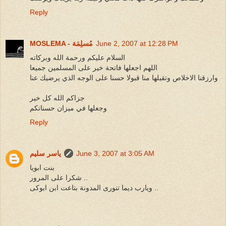
Reply
June 2, 2007 at 12:28 PM
MOSLEMA - مُسلِمَة
السلام عليكم ورحمة الله وبركاته
اللهم اجعلها فاتحة خير على المسلمين جميعا
وارزقنا الاخلاص وتقبلها منا قبولا حسنا على الوجه الذي يرضيك عنا
جزاكم الله كل خير
وجعلها في ميزان حسناتكم
Reply
June 3, 2007 at 3:05 AM
ياسر سليم
بنت ابويا
شكرا على المرور ..
ويارب ديما تنورى المدونة بتاعت ابن ابوكى ..