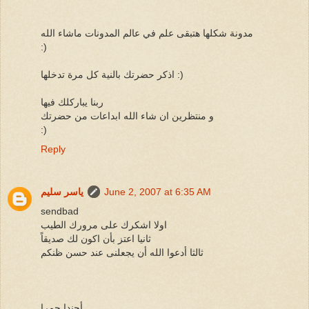
مدونة شكلها هتبقى علم في عالم المدونات ماشاء الله
:)
اذكر حضرتك بالنية كل مرة تدخلها :)
ربنا يباركلك فيها
و منتظرين ان شاء الله ابداعات من حضرتك
:)
Reply
June 2, 2007 at 6:35 AM
ياسر سليم
sendbad
اولا اشكرك على مرورك الطيب
ثانيا اعتز بأن اكون لك صديقاً
ثالثا أدعوا الله أن يجعلنى عند حسن ظنكم
أجندا حمرا