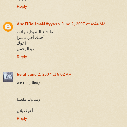
Reply
AbdElRaHmaN Ayyash
June 2, 2007 at 4:44 AM
ما شاء الله بداية رائعة
|أحييك أخي ياسر
أخوك
عبدالرحمن
Reply
belal
June 2, 2007 at 5:02 AM
we r in الإنتظار
...
ومبروك مقدما
أخوك بلال
Reply