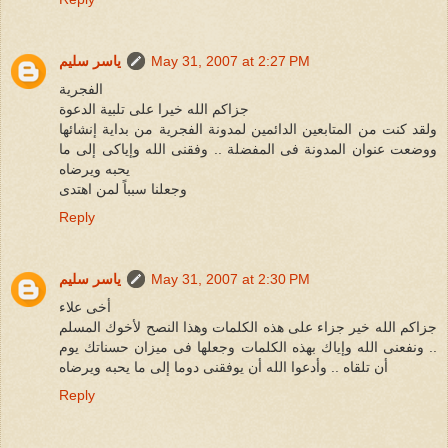
May 31, 2007 at 2:27 PM
ياسر سليم
الفجرية
جزاكم الله خيرا على تلبية الدعوة
ولقد كنت من المتابعين الدائمين لمدونة الفجرية من بداية إنشائها
ووضعت عنوان المدونة فى المفضلة .. وفقنى الله وإياكى إلى ما
يحبه ويرضاه
وجعلنا سبباً لمن اهتدى
Reply
May 31, 2007 at 2:30 PM
ياسر سليم
أخى علاء
جزاكم الله خير جزاء على هذه الكلمات وهذا النصح لأخوك المسلم
.. ونفعنى الله وإياك بهذه الكلمات وجعلها فى ميزان حسناتك يوم
أن تلقاه .. وأدعوا الله أن يوفقنى دوما إلى ما يحبه ويرضاه
Reply