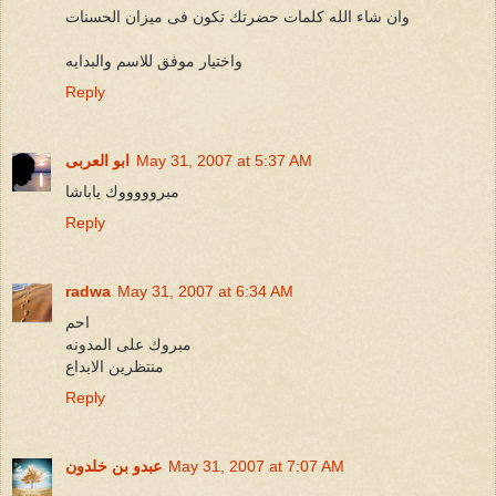
وان شاء الله كلمات حضرتك تكون فى ميزان الحسنات
واختيار موفق للاسم والبدايه
Reply
May 31, 2007 at 5:37 AM
ابو العربى
مبروووووك ياباشا
Reply
radwa
May 31, 2007 at 6:34 AM
احم
مبروك على المدونه
منتظرين الابداع
Reply
May 31, 2007 at 7:07 AM
عبدو بن خلدون