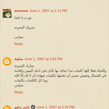
semsem
June 1, 2007 at 1:12 PM
نورت يا باشا
مبروك المدونه
تحياتى
Reply
June 1, 2007 at 1:51 PM
سكينة
مبارك المدونة
والحياة فعلا كلها كلمات تبدأ حياتك بها بآذان في اذنك اليمين وإقامة
في الشمال وتعيش تتمنى أن تختمها بكلمات شهادة أن لا إله إلا الله
وما كل الكلمات بكلمات
تحياتي
Reply
June 1, 2007 at 2:25 PM
ياسر سليم