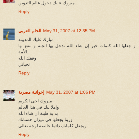
مبروك عليك دخول عالم التدوين
Reply
May 31, 2007 at 12:35 PM
الحلم العربي
مبارك عليك المدونة
و جعلها الله كلمات خير إن شاء الله تدخل بها الجنة و تنفع بها
الأمة...
وفقك الله
تحياتي
Reply
May 31, 2007 at 1:06 PM
إخوانية مصرية
مبروك اخي الكريم
واهلا بيك في هذا العالم
بداية طيبة ان شاء الله
وربنا يجعلها في ميزان حسناتك
ويجعل كلماتك دائما خالصة لوجه تعالي
Reply