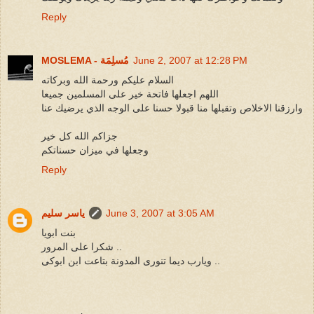
Reply
June 2, 2007 at 12:28 PM
MOSLEMA - مُسلِمَة
السلام عليكم ورحمة الله وبركاته
اللهم اجعلها فاتحة خير على المسلمين جميعا
وارزقنا الاخلاص وتقبلها منا قبولا حسنا على الوجه الذي يرضيك عنا
جزاكم الله كل خير
وجعلها في ميزان حسناتكم
Reply
June 3, 2007 at 3:05 AM
ياسر سليم
بنت ابويا
شكرا على المرور ..
ويارب ديما تنورى المدونة بتاعت ابن ابوكى ..