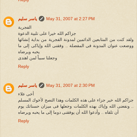
May 31, 2007 at 2:27 PM
ياسر سليم
الفجرية
جزاكم الله خيرا على تلبية الدعوة
ولقد كنت من المتابعين الدائمين لمدونة الفجرية من بداية إنشائها
ووضعت عنوان المدونة فى المفضلة .. وفقنى الله وإياكى إلى ما
يحبه ويرضاه
وجعلنا سبباً لمن اهتدى
Reply
May 31, 2007 at 2:30 PM
ياسر سليم
أخى علاء
جزاكم الله خير جزاء على هذه الكلمات وهذا النصح لأخوك المسلم
.. ونفعنى الله وإياك بهذه الكلمات وجعلها فى ميزان حسناتك يوم
أن تلقاه .. وأدعوا الله أن يوفقنى دوما إلى ما يحبه ويرضاه
Reply