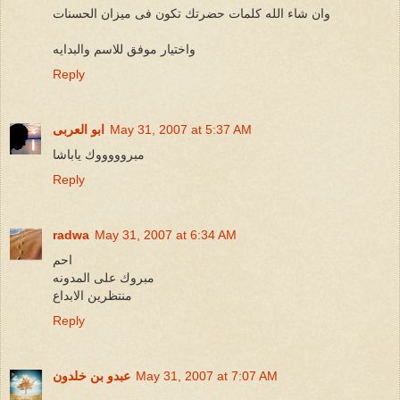
وان شاء الله كلمات حضرتك تكون فى ميزان الحسنات
واختيار موفق للاسم والبدايه
Reply
May 31, 2007 at 5:37 AM
ابو العربى
مبروووووك ياباشا
Reply
radwa
May 31, 2007 at 6:34 AM
احم
مبروك على المدونه
منتظرين الابداع
Reply
May 31, 2007 at 7:07 AM
عبدو بن خلدون