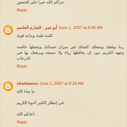
جزاكم الله خيرا على الحضور
Reply
June 1, 2007 at 5:56 AM
أبو عمر - الصارم الحاسم
كلمة طيبة وبداية قوية
ربنا يوفقك ويجعلك كلماتك في ميزان حسناتك..ويجعلها خالصة
وجهه الكريم دون ان يخالطها رياء ولا سمعة..ويرفعك بها في
الدرجات
Reply
sharkawoo
June 1, 2007 at 9:24 AM
ما شاء الله
في إنتظار الكثير أخونا الكريم ...
أعانكم الله ...
Reply