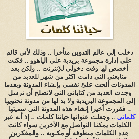
دخلت إلى عالم التدوين متأخرا .. وذلك لأنى قائم
على إدارة مجموعة بريدية على الياهوو .. فكنت
أخصص لها وقت دخولى للإنترنت .. ولكن بعد
متابعتى التى دامت اكثر من شهر للعديد من
المدونات ألحت علىّ نفسى بإنشاء المدونة وبعدما
وجدت العديد من كتاباتى التى لاتصلح أن ترسل
إلى المجموعة البريدية ولا بد لها من مدونة تحتويها
.. فقررت أخيرا إنشاء هذه المدونة التى سميتها
كلماتى
.. وجعلت عنوانها حياتنا كلمات .. إذ أنه عبر
الكلمات يمكننا التواصل مع الأخرين سواء كانت
هذه الكلمات منطوقة أو مكتوبة .. والمفكرين