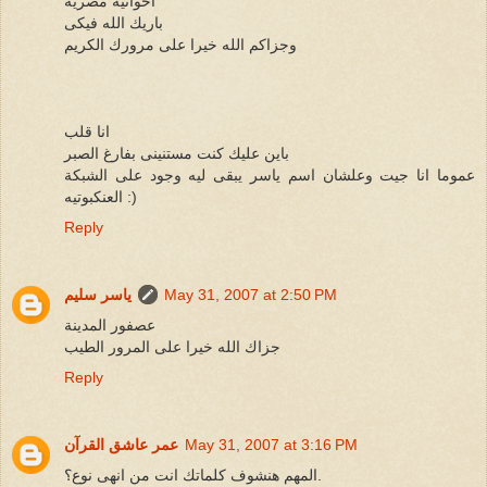
أخوانيه مصرية
باريك الله فيكى
وجزاكم الله خيرا على مرورك الكريم
انا قلب
باين عليك كنت مستنينى بفارغ الصبر
عموما انا جيت وعلشان اسم ياسر يبقى ليه وجود على الشبكة
العنكبوتيه :)
Reply
May 31, 2007 at 2:50 PM
ياسر سليم
عصفور المدينة
جزاك الله خيرا على المرور الطيب
Reply
May 31, 2007 at 3:16 PM
عمر عاشق القرآن
المهم هنشوف كلماتك انت من انهى نوع؟.