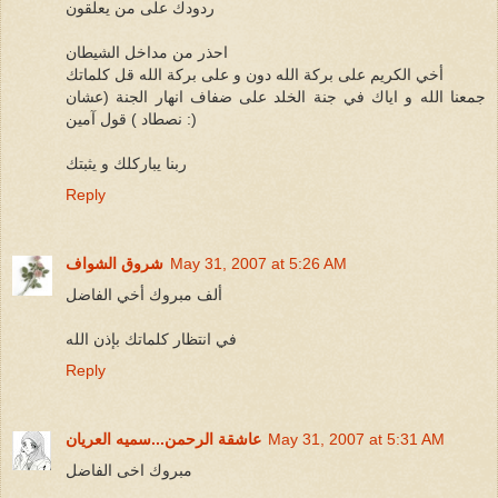
ردودك على من يعلقون
احذر من مداخل الشيطان
أخي الكريم على بركة الله دون و على بركة الله قل كلماتك
جمعنا الله و اياك في جنة الخلد على ضفاف انهار الجنة (عشان
نصطاد ) قول آمين :)
ربنا يباركلك و يثبتك
Reply
May 31, 2007 at 5:26 AM
شروق الشواف
ألف مبروك أخي الفاضل
في انتظار كلماتك بإذن الله
Reply
May 31, 2007 at 5:31 AM
عاشقة الرحمن...سميه العريان
مبروك اخى الفاضل