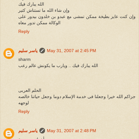
الله يبارك فيك
وإن شاء الله ما تستناش كتير
وإن كنت عايز بطيخة ممكن تمشى مع عبدو بن خلدون بيدور على
الوكالة ممكن تدور معاه
Reply
May 31, 2007 at 2:45 PM
ياسر سليم
sharm
الله يبارك فيك .. ويارب ما يكونش عالم رعب
الحلم العربى
جزاكم الله خيرا وجعلنا فى خدمة الإسلام دوما وجعل حياتنا خالصه
لوجهه
Reply
May 31, 2007 at 2:48 PM
ياسر سليم