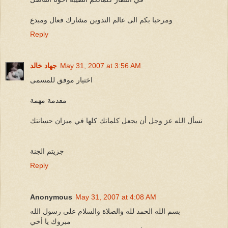
ومرحبا بكم الى عالم التدوين مشارك فعال ومبدع
Reply
May 31, 2007 at 3:56 AM
جهاد خالد
اختيار موفق للمسمى
مقدمة مهمة
نسأل الله عز وجل أن يجعل كلماتك كلها في ميزان حسانتك
جزيتم الجنة
Reply
Anonymous
May 31, 2007 at 4:08 AM
بسم الله الحمد لله والصلاة والسلام على رسول الله
مبروك يا أخي