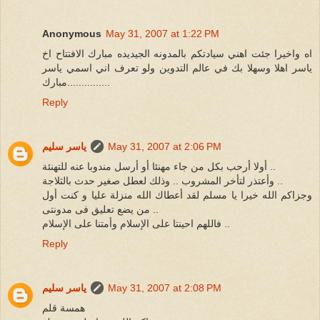
Anonymous
May 31, 2007 at 1:22 PM
اه واخيرا جئت اهني سيادتكم بالمدونه الجيديده مبارك الافتتاح اخ
ياسر اهلا وسهلا بك في عالم التدوين ولو تعرف اني اسمي ياسر
...............مبارك
Reply
May 31, 2007 at 2:06 PM
ياسر سليم
أولا أرحب بكل من جاء مهنئا أو أرسل مندوبا عنه للتهنئة ..
وأعتذر لتأخر المشروب .. وذلك لعطل صغير حدث بالثلاجة ..
وجزاكم الله خيرا يا مسلم لقد أعطاك الله منزلة عليا و كنت أول
من يضع تعليق فى مدونتى ..
فاللهم احينتا على الإسلام وأمتنا على الإسلام ..
Reply
May 31, 2007 at 2:08 PM
ياسر سليم
همسة قلم