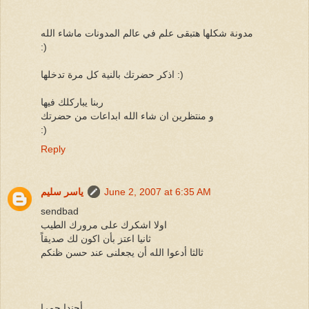
مدونة شكلها هتبقى علم في عالم المدونات ماشاء الله
:)
اذكر حضرتك بالنية كل مرة تدخلها :)
ربنا يباركلك فيها
و منتظرين ان شاء الله ابداعات من حضرتك
:)
Reply
June 2, 2007 at 6:35 AM
ياسر سليم
sendbad
اولا اشكرك على مرورك الطيب
ثانيا اعتز بأن اكون لك صديقاً
ثالثا أدعوا الله أن يجعلنى عند حسن ظنكم
أجندا حمرا