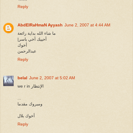
Reply
AbdElRaHmaN Ayyash
June 2, 2007 at 4:44 AM
ما شاء الله بداية رائعة
|أحييك أخي ياسر
أخوك
عبدالرحمن
Reply
belal
June 2, 2007 at 5:02 AM
we r in الإنتظار
...
ومبروك مقدما
أخوك بلال
Reply