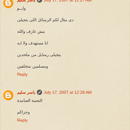
ولـــو
دى مثال لكم الرسائل اللى بتجيلى
مش عارف والله
انا مستهدف ولا ايه
بيجيلى رسايل من ملحدين
ومسلمين متخلفين
Reply
July 17, 2007 at 12:28 AM
ياسر سليم
النجمة الصامدة
وجزاكم
Reply