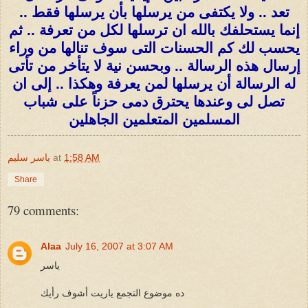
تعد .. ولا يكتفى من يرسلها بأن يرسلها فقط ..
إنما يستحلفك بالله ان ترسلها لكل من تعرفة .. ثم
يحسب لك كم الحسنات التى سوف تنالها من وراء
إرسال هذه الرسالة .. وبحسن نية لا يتأخر من تأتى
له الرسالة أن يرسلها لمن يعرفة وهكذا .. إلى ان
تصل لى وعندها يحترق دمى حزناً على شباب
المسلمين المتعلمين الجاهلين
1:58 AM
at
ياسر سليم
Share
79 comments:
Alaa
July 16, 2007 at 3:07 AM
ياسر
ده موضوع التجمع ياريت أشوف رأيك