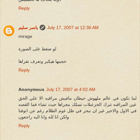
Reply
July 17, 2007 at 12:36 AM
ياسر سليم
mirage
لو ضغط على الصورة
حجمها هيكبر وتعرف تقراها
Reply
Anonymous
July 17, 2007 at 4:02 AM
لما تكون في عالم ملهوش حيطان مافيش مراقبه الا علي الحق
عين المراقبه تترك الخزعبلات تسلك مجراها حيث تشاء فما القصه
في الاول والاخير غير ان نبحر في ظل غوم الظلام رغم عن انوفنا
ولكن انا لله وانا اليه راجعون
Reply