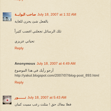
July 18, 2007 at 1:32 AM
صاحب البوابــة
بالفعل شئ يحزن للغاية
تلك الرسائل تجعلني اغضب كثيراً
تحياتي عزيزي
Reply
Anonymous
July 18, 2007 at 4:49 AM
أرجو رأيك في هذا الموضوع
http://yakut.blogspot.com/2007/07/blog-post_893.html
Reply
July 18, 2007 at 5:43 AM
نـــــــور
فعلا معاك حق ! مثلث رعب مميت كمان