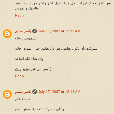
بس اتفق معاك ان احنا كل مادا بنتنيل اكتر واكتر من حيث الفقر
والجهل والمرض
Reply
July 17, 2007 at 12:12 AM
ياسر سليم
بشمهندس علاء
تشرفت بأن يكون تعليقى هو اول تعليق على المدون خانة
وان شاء الله اساعد
بس من غير توزيع ورق :)
Reply
July 17, 2007 at 12:14 AM
ياسر سليم
همسة قلم
واللى حضرتك بتعملية ده هو الصح