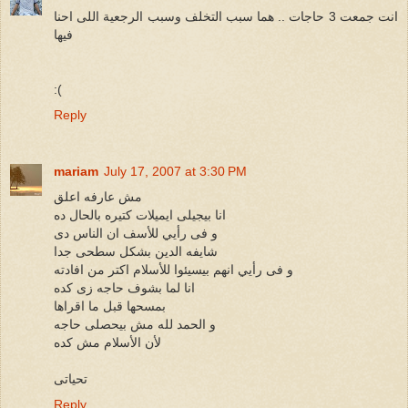
انت جمعت 3 حاجات .. هما سبب التخلف وسبب الرجعية اللى احنا
فيها
:(
Reply
mariam
July 17, 2007 at 3:30 PM
مش عارفه اعلق
انا بيجيلى ايميلات كتيره بالحال ده
و فى رأيي للأسف ان الناس دى
شايفه الدين بشكل سطحى جدا
و فى رأيي انهم بيسيئوا للأسلام اكتر من افادته
انا لما بشوف حاجه زى كده
بمسحها قبل ما اقراها
و الحمد لله مش بيحصلى حاجه
لأن الأسلام مش كده
تحياتى
Reply