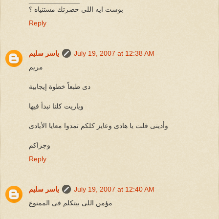
بوست ايه اللى حضرتك مستنياه ؟
Reply
July 19, 2007 at 12:38 AM
ياسر سليم
مريم
دى طبعاً خطوة إيجابية
وياريت كلنا نبدأ فيها
وأدينى قلت يا هادى وعايز كلكم تمدوا معايا الأيادى
وجزاكم
Reply
July 19, 2007 at 12:40 AM
ياسر سليم
مؤمن اللى بيتكلم فى الممنوع