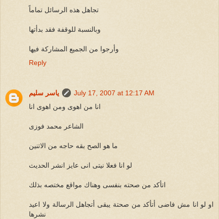
تجاهل هذه الرسائل تماماً
وبالنسبة للوقفة فقد بدأتها
وأرجوا من الجميع المشاركة فيها
Reply
July 17, 2007 at 12:17 AM
ياسر سليم
انا من اهوى ومن اهوى انا
الشاعر محمد فوزى
ما هو الصح بقه حاجه من الاتنين
لو انا فعلا نيتى انى عايز انشر الحديث
اتأكد من صحته بنفسى وهناك مواقع مختصه بذلك
او لو انا مش فاضى أتأكد من صحتة يبقى أتجاهل الرسالة ولا اعيد
نشرها