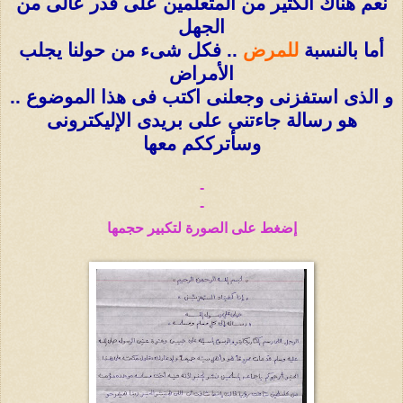
نعم هناك الكثير من المتعلمين على قدر عالى من
الجهل
أما بالنسبة
للمرض
.. فكل شىء من حولنا يجلب
الأمراض
و الذى استفزنى وجعلنى اكتب فى هذا الموضوع ..
هو رسالة جاءتنى على بريدى الإليكترونى
وسأترككم معها
-
-
إضغط على الصورة لتكبير حجمها