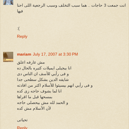
انت جمعت 3 حاجات .. هما سبب التخلف وسبب الرجعية اللى احنا
فيها
:(
Reply
mariam
July 17, 2007 at 3:30 PM
مش عارفه اعلق
انا بيجيلى ايميلات كتيره بالحال ده
و فى رأيي للأسف ان الناس دى
شايفه الدين بشكل سطحى جدا
و فى رأيي انهم بيسيئوا للأسلام اكتر من افادته
انا لما بشوف حاجه زى كده
بمسحها قبل ما اقراها
و الحمد لله مش بيحصلى حاجه
لأن الأسلام مش كده
تحياتى
Reply