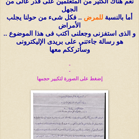
نعم هناك الكثير من المتعلمين على قدر عالى من
الجهل
أما بالنسبة
للمرض
.. فكل شىء من حولنا يجلب
الأمراض
و الذى استفزنى وجعلنى اكتب فى هذا الموضوع ..
هو رسالة جاءتنى على بريدى الإليكترونى
وسأترككم معها
-
-
إضغط على الصورة لتكبير حجمها