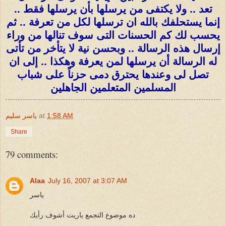
تعد .. ولا يكتفى من يرسلها بأن يرسلها فقط ..
إنما يستحلفك بالله ان ترسلها لكل من تعرفة .. ثم
يحسب لك كم الحسنات التى سوف تنالها من وراء
إرسال هذه الرسالة .. وبحسن نية لا يتأخر من تأتى
له الرسالة أن يرسلها لمن يعرفة وهكذا .. إلى ان
تصل لى وعندها يحترق دمى حزناً على شباب
المسلمين المتعلمين الجاهلين
1:58 AM
at
ياسر سليم
Share
79 comments:
Alaa
July 16, 2007 at 3:07 AM
ياسر
ده موضوع التجمع ياريت أشوف رأيك