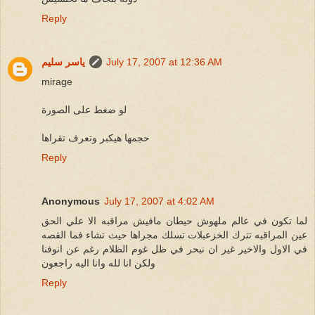
Reply
July 17, 2007 at 12:36 AM
ياسر سليم
mirage
لو ضغط على الصورة
حجمها هيكبر وتعرف تقراها
Reply
Anonymous
July 17, 2007 at 4:02 AM
لما تكون في عالم ملهوش حيطان مافيش مراقبه الا علي الحق
عين المراقبه تترك الخزعبلات تسلك مجراها حيث تشاء فما القصه
في الاول والاخير غير ان نبحر في ظل غوم الظلام رغم عن انوفنا
ولكن انا لله وانا اليه راجعون
Reply