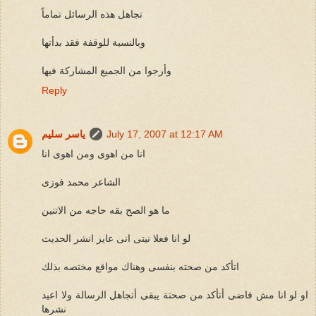
تجاهل هذه الرسائل تماماً
وبالنسبة للوقفة فقد بدأتها
وأرجوا من الجميع المشاركة فيها
Reply
July 17, 2007 at 12:17 AM
ياسر سليم
انا من اهوى ومن اهوى انا
الشاعر محمد فوزى
ما هو الصح بقه حاجه من الاتنين
لو انا فعلا نيتى انى عايز انشر الحديث
اتأكد من صحته بنفسى وهناك مواقع مختصه بذلك
او لو انا مش فاضى أتأكد من صحتة يبقى أتجاهل الرسالة ولا اعيد
نشرها