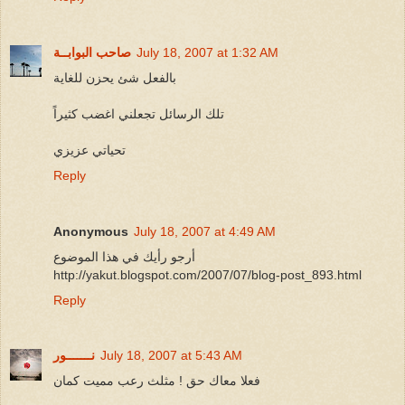
July 18, 2007 at 1:32 AM
صاحب البوابــة
بالفعل شئ يحزن للغاية
تلك الرسائل تجعلني اغضب كثيراً
تحياتي عزيزي
Reply
Anonymous
July 18, 2007 at 4:49 AM
أرجو رأيك في هذا الموضوع
http://yakut.blogspot.com/2007/07/blog-post_893.html
Reply
July 18, 2007 at 5:43 AM
نـــــــور
فعلا معاك حق ! مثلث رعب مميت كمان