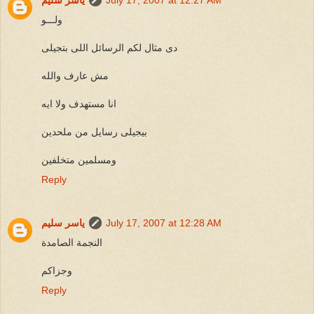
ولـــو
دى مثال لكم الرسائل اللى بتجيلى
مش عارف والله
انا مستهدف ولا ايه
بيجيلى رسايل من ملحدين
ومسلمين متخلفين
Reply
July 17, 2007 at 12:28 AM
ياسر سليم
النجمة الصامدة
وجزاكم
Reply