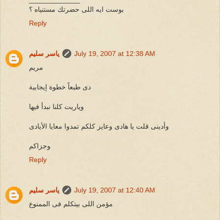
بوست ايه اللى حضرتك مستنياه ؟
Reply
July 19, 2007 at 12:38 AM
ياسر سليم
مريم
دى طبعاً خطوة إيجابية
وياريت كلنا نبدأ فيها
وأدينى قلت يا هادى وعايز كلكم تمدوا معايا الأيادى
وجزاكم
Reply
July 19, 2007 at 12:40 AM
ياسر سليم
مؤمن اللى بيتكلم فى الممنوع