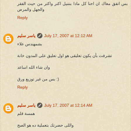
بس اتفق معاك ان احنا كل مادا بنتنيل اكتر واكتر من حيث الفقر
والجهل والمرض
Reply
July 17, 2007 at 12:12 AM
ياسر سليم
بشمهندس علاء
تشرفت بأن يكون تعليقى هو اول تعليق على المدون خانة
وان شاء الله اساعد
بس من غير توزيع ورق :)
Reply
July 17, 2007 at 12:14 AM
ياسر سليم
همسة قلم
واللى حضرتك بتعملية ده هو الصح