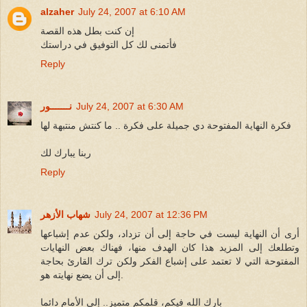
alzaher
July 24, 2007 at 6:10 AM
إن كنت بطل هذه القصة
فأتمنى لك كل التوفيق في دراستك
Reply
July 24, 2007 at 6:30 AM
نـــــــور
فكرة النهاية المفتوحة دي جميلة على فكرة .. ما كنتش منتبهة لها
ربنا يبارك لك
Reply
July 24, 2007 at 12:36 PM
شهاب الأزهر
أرى أن النهاية ليست في حاجة إلى أن تزداد، ولكن عدم إشباعها
وتطلعك إلى المزيد هذا كان الهدف منها، فهناك بعض النهايات
المفتوحة التي لا تعتمد على إشباع الفكر ولكن ترك القارئ بحاجة
إلى أن يضع نهايته هو.
بارك الله فيكم، قلمكم متميز.. إلى الأمام دائما