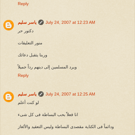
Reply
July 24, 2007 at 12:23 AM
ياسر سليم
دكتور حر
منور التعليقات
وربنا يتقبل دعائك
ويرد المسلمين إلى دينهم رداً جميلاً
Reply
July 24, 2007 at 12:25 AM
ياسر سليم
لو كنت أعلم
انا فعلاًَ بحب البساطة فى كل شىء
ودائماً فى الكتاية مقصدى البساطة وليس التعقيد والألغاز