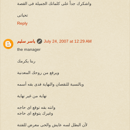
واشكرك جداً على كلماتك الجميلة فى القصة
تحياتى
Reply
July 24, 2007 at 12:29 AM
ياسر سليم
the manager
ربنا يكرمك
ويرفع من روحك المعدنية
وبالنسبة للنقصان والنهاية فدى بقه أسمه
نهاية من غير نهاية
وانته بقه توقع اى حاجه
وغيرك يتوقع اى حاجه
لأن البطل لسه عايش والحى معرض للفتنة