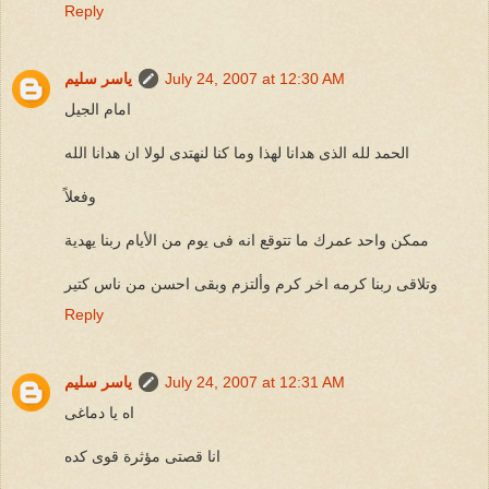
Reply
July 24, 2007 at 12:30 AM
ياسر سليم
امام الجيل
الحمد لله الذى هدانا لهذا وما كنا لنهتدى لولا ان هدانا الله
وفعلاً
ممكن واحد عمرك ما تتوقع انه فى يوم من الأيام ربنا يهدية
وتلاقى ربنا كرمه اخر كرم وألتزم وبقى احسن من ناس كتير
Reply
July 24, 2007 at 12:31 AM
ياسر سليم
اه يا دماغى
انا قصتى مؤثرة قوى كده