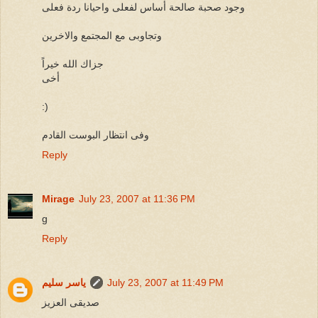
وجود صحبة صالحة أساس لفعلى واحيانا ردة فعلى
وتجاوبى مع المجتمع والاخرين
جزاك الله خيراً
أخى
:)
وفى انتظار البوست القادم
Reply
Mirage
July 23, 2007 at 11:36 PM
g
Reply
July 23, 2007 at 11:49 PM
ياسر سليم
صديقى العزيز