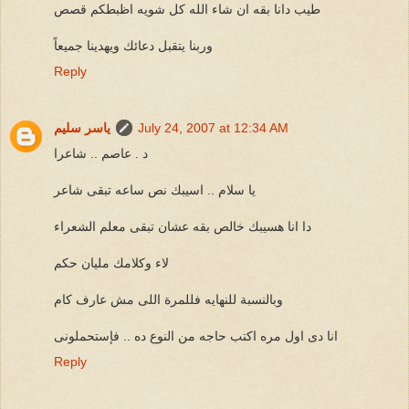
طيب دانا بقه ان شاء الله كل شويه اظبطكم قصص
وربنا يتقبل دعائك ويهدينا جميعاً
Reply
July 24, 2007 at 12:34 AM
ياسر سليم
د . عاصم .. شاعرا
يا سلام .. اسيبك نص ساعه تبقى شاعر
دا انا هسيبك خالص بقه عشان تبقى معلم الشعراء
لاء وكلامك مليان حكم
وبالنسبة للنهايه فللمرة اللى مش عارف كام
انا دى اول مره اكتب حاجه من النوع ده .. فإستحملونى
Reply