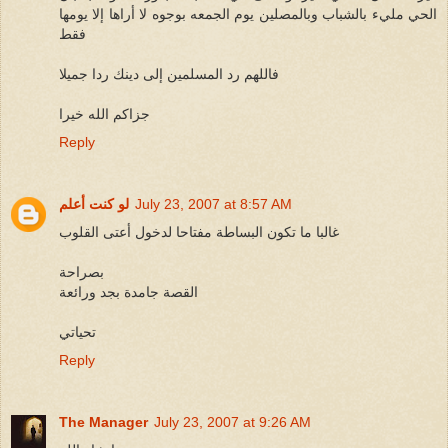
الحي مليء بالشباب وبالمصلين يوم الجمعه بوجوه لا أراها إلا يومها
فقط
فاللهم رد المسلمين إلى دينك ردا جميلا
جزاكم الله خيرا
Reply
July 23, 2007 at 8:57 AM
لو كنت أعلم
غالبا ما تكون البساطة مفتاحا لدخول أعتى القلوب
بصراحة
القصة جامدة بجد ورائعة
تحياتي
Reply
The Manager
July 23, 2007 at 9:26 AM