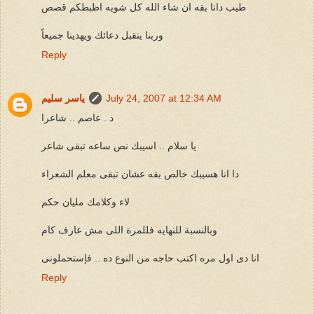
طيب دانا بقه ان شاء الله كل شويه اظبطكم قصص
وربنا يتقبل دعائك ويهدينا جميعاً
Reply
July 24, 2007 at 12:34 AM
ياسر سليم
د . عاصم .. شاعرا
يا سلام .. اسيبك نص ساعه تبقى شاعر
دا انا هسيبك خالص بقه عشان تبقى معلم الشعراء
لاء وكلامك مليان حكم
وبالنسبة للنهايه فللمرة اللى مش عارف كام
انا دى اول مره اكتب حاجه من النوع ده .. فإستحملونى
Reply