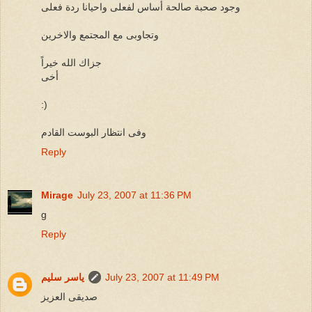
وجود صحبة صالحة أساس لفعلى واحيانا ردة فعلى
وتجاوبى مع المجتمع والاخرين
جزاك الله خيراً
أخى
:)
وفى انتظار البوست القادم
Reply
Mirage
July 23, 2007 at 11:36 PM
g
Reply
July 23, 2007 at 11:49 PM
ياسر سليم
صديقى العزيز