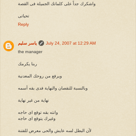
واشكرك جداً على كلماتك الجميلة فى القصة
تحياتى
Reply
July 24, 2007 at 12:29 AM
ياسر سليم
the manager
ربنا يكرمك
ويرفع من روحك المعدنية
وبالنسبة للنقصان والنهاية فدى بقه أسمه
نهاية من غير نهاية
وانته بقه توقع اى حاجه
وغيرك يتوقع اى حاجه
لأن البطل لسه عايش والحى معرض للفتنة