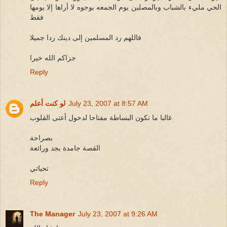
الحي مليء بالشباب وبالمصلين يوم الجمعه بوجوه لا أراها إلا يومها
فقط
فاللهم رد المسلمين إلى دينك ردا جميلا
جزاكم الله خيرا
Reply
July 23, 2007 at 8:57 AM
لو كنت أعلم
غالبا ما تكون البساطة مفتاحا لدخول أعتى القلوب
بصراحة
القصة جامدة بجد ورائعة
تحياتي
Reply
The Manager
July 23, 2007 at 9:26 AM