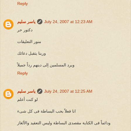
Reply
July 24, 2007 at 12:23 AM
ياسر سليم
دكتور حر
منور التعليقات
وربنا يتقبل دعائك
ويرد المسلمين إلى دينهم رداً جميلاً
Reply
July 24, 2007 at 12:25 AM
ياسر سليم
لو كنت أعلم
انا فعلاًَ بحب البساطة فى كل شىء
ودائماً فى الكتاية مقصدى البساطة وليس التعقيد والألغاز