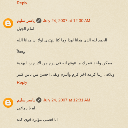
Reply
July 24, 2007 at 12:30 AM
ياسر سليم
امام الجيل
الحمد لله الذى هدانا لهذا وما كنا لنهتدى لولا ان هدانا الله
وفعلاً
ممكن واحد عمرك ما تتوقع انه فى يوم من الأيام ربنا يهدية
وتلاقى ربنا كرمه اخر كرم وألتزم وبقى احسن من ناس كتير
Reply
July 24, 2007 at 12:31 AM
ياسر سليم
اه يا دماغى
انا قصتى مؤثرة قوى كده