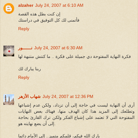
alzaher
July 24, 2007 at 6:10 AM
إن كنت بطل هذه القصة
فأتمنى لك كل التوفيق في دراستك
Reply
July 24, 2007 at 6:30 AM
نـــــــور
فكرة النهاية المفتوحة دي جميلة على فكرة .. ما كنتش منتبهة لها
ربنا يبارك لك
Reply
July 24, 2007 at 12:36 PM
شهاب الأزهر
أرى أن النهاية ليست في حاجة إلى أن تزداد، ولكن عدم إشباعها
وتطلعك إلى المزيد هذا كان الهدف منها، فهناك بعض النهايات
المفتوحة التي لا تعتمد على إشباع الفكر ولكن ترك القارئ بحاجة
إلى أن يضع نهايته هو.
بارك الله فيكم، قلمكم متميز.. إلى الأمام دائما