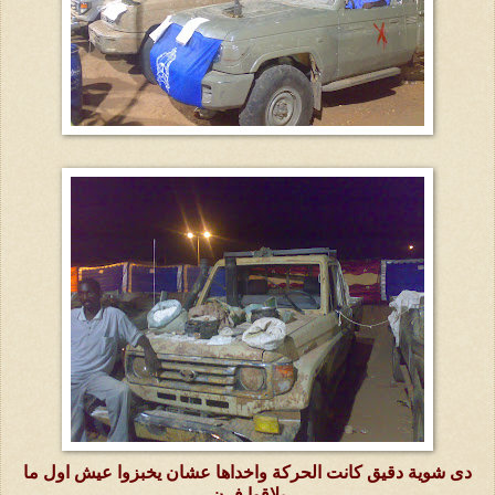
دى شوية دقيق كانت الحركة واخداها عشان يخبزوا عيش اول ما
يلاقوا فرن