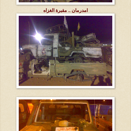
امدرمان .. مقبرة الغزاه