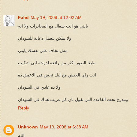
Fahd
May 19, 2008 at 12:02 AM
يابني هو انت شغال مع المخابرات ولا ايه
ولا يمكن بتعمل دعاية للسودان
مش تخاف علي نفسك يابني
طبعا الصور اكثر من رائعه لدرجة اني شكيت
انت زاي الجيش مح ليك تخش في الاعمق ده
ولا ده عادي في السودان
وتندرج تحت القاعدة التي تقول بان كل غريب هناك في السودان
Reply
Unknown
May 19, 2008 at 6:38 AM
الله