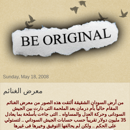
Sunday, May 18, 2008
معرض الغنائم
من أرض السودان الشقيقة ألتقت هذه الصور من معرض الغنائم
المقام حالياً بأم درمان بعد الملحمة التى دارت بين الجيش
السودانى وحركة العدل والمساواه .. التى جاءت بأسلحة بما يعادل
35 مليون دولار تقريباً حسب حسابات الجيش السوداني .. لتستولي
على الحكم .. ولكن لم يحالفها التوفيق وخيرها فى غيرها