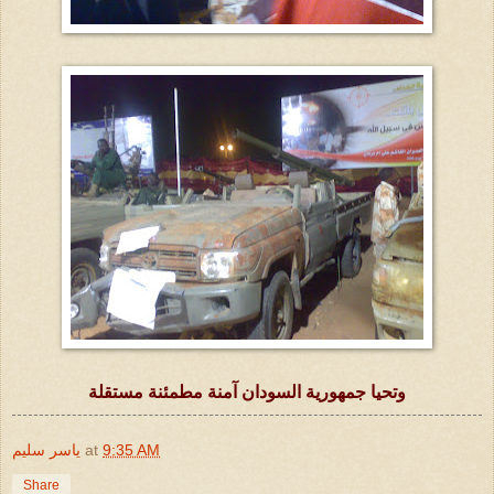
وتحيا جمهورية السودان آمنة مطمئنة مستقلة
9:35 AM
at
ياسر سليم
Share