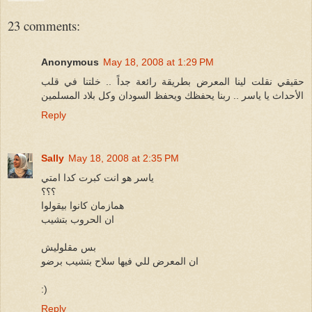
23 comments:
Anonymous
May 18, 2008 at 1:29 PM
حقيقي نقلت لينا المعرض بطريقة رائعة جداً .. خلتنا في قلب
الأحداث يا ياسر .. ربنا يحفظك ويحفظ السودان وكل بلاد المسلمين
Reply
Sally
May 18, 2008 at 2:35 PM
ياسر هو انت كبرت كدا امتي
؟؟؟
همازمان كانوا بيقولوا
ان الحروب بتشيب
بس مقلوليش
ان المعرض للي فيها سلاح بتشيب برضو
:)
Reply