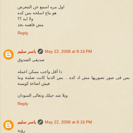
اول مره اسمع عن المعرض
هو بتاع اسلحه بس كده
ولا ايه ؟؟
مش فاهمه بجد
Reply
May 22, 2008 at 8:15 PM
ياسر سليم
صديقى الصدوق
دا أقل واجب ممكن اعمله
بس فى صور تصوريها مش اد كده .. بس الدنيا كانت ضلمة وما
فيش اضاءة كويسة
ويلا شد حيلك وتعالى السودان
Reply
May 22, 2008 at 8:16 PM
ياسر سليم
رؤية