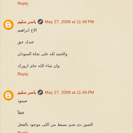
Reply
May 27, 2008 at 11:48 PM
ياسر سليم
الاخ ابراهيم
عندك حق
والحمد لله على نجاة السودان
وان شاء الله جاى ازورك
Reply
May 27, 2008 at 11:49 PM
ياسر سليم
صمود
فعلاً
الصور دى شئ بسيط من اللى موجود بالفعل
Reply