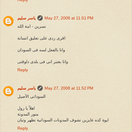
May 27, 2008 at 11:51 PM
ياسر سليم
نسرين - امة الله
اقرى ردى على تعليق انسانة
وانا بالفعل لسه فى السودان
وانا بعتبر انى فى بلدى دلوقتى
Reply
May 27, 2008 at 11:52 PM
ياسر سليم
السودانى الأصيل
اهلاً يا زول
منور المدونة
ايوة كده عايزين نشوف المدونات السودانية تظهر وتبان
Reply