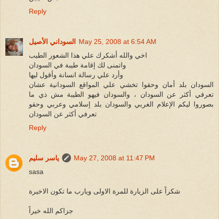
Reply
May 25, 2008 at 6:54 AM
السوداني الأصيل
اخي والله أشكرك علي هذا الشعور الطيب
واتمنى لك إقامة طيبة في السودان
وأرد علي رسالة انسانة وأقول ليها
السودان بلد أمان وحقوا تخشي علي المواقع السودانية عشان
تعرفي أكثر عن السودان ، والسودان فيهو الطيبة مش ذي ما
بصوروا ليكم الإعلام الغربي والسودان بلد إسلامي وعربي وحقو
تعرفي أكثر عن السودان
Reply
May 27, 2008 at 11:47 PM
ياسر سليم
sasa
شكراً على الزيارة للمرة الاولى ويارب ما تكون الاخيرة
جزاكم الله خيراً