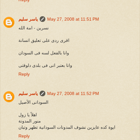
May 27, 2008 at 11:51 PM
ياسر سليم
نسرين - امة الله
اقرى ردى على تعليق انسانة
وانا بالفعل لسه فى السودان
وانا بعتبر انى فى بلدى دلوقتى
Reply
May 27, 2008 at 11:52 PM
ياسر سليم
السودانى الأصيل
اهلاً يا زول
منور المدونة
ايوة كده عايزين نشوف المدونات السودانية تظهر وتبان
Reply