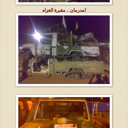
امدرمان .. مقبرة الغزاه