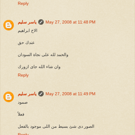
Reply
May 27, 2008 at 11:48 PM
ياسر سليم
الاخ ابراهيم
عندك حق
والحمد لله على نجاة السودان
وان شاء الله جاى ازورك
Reply
May 27, 2008 at 11:49 PM
ياسر سليم
صمود
فعلاً
الصور دى شئ بسيط من اللى موجود بالفعل
Reply