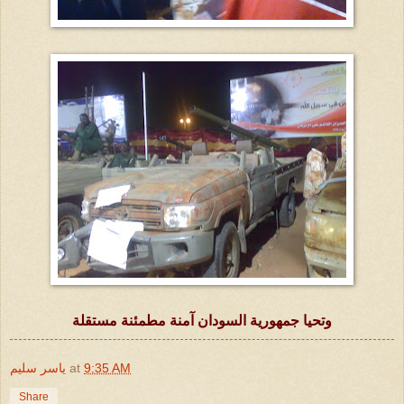
وتحيا جمهورية السودان آمنة مطمئنة مستقلة
9:35 AM
at
ياسر سليم
Share