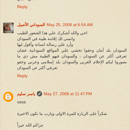
Reply
May 25, 2008 at 6:54 AM
السوداني الأصيل
اخي والله أشكرك علي هذا الشعور الطيب
واتمنى لك إقامة طيبة في السودان
وأرد علي رسالة انسانة وأقول ليها
السودان بلد أمان وحقوا تخشي علي المواقع السودانية عشان
تعرفي أكثر عن السودان ، والسودان فيهو الطيبة مش ذي ما
بصوروا ليكم الإعلام الغربي والسودان بلد إسلامي وعربي وحقو
تعرفي أكثر عن السودان
Reply
May 27, 2008 at 11:47 PM
ياسر سليم
sasa
شكراً على الزيارة للمرة الاولى ويارب ما تكون الاخيرة
جزاكم الله خيراً