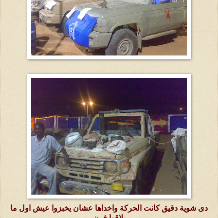
دى شوية دقيق كانت الحركة واخداها عشان يخبزوا عيش اول ما
يلاقوا فرن