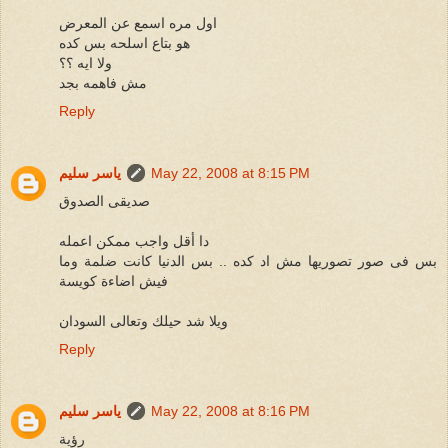
اول مره اسمع عن المعرض
هو بتاع اسلحه بس كده
ولا ايه ؟؟
مش فاهمه بجد
Reply
May 22, 2008 at 8:15 PM
ياسر سليم
صديقى الصدوق
دا أقل واجب ممكن اعمله
بس فى صور تصوريها مش اد كده .. بس الدنيا كانت ضلمة وما
فيش اضاءة كويسة
ويلا شد حيلك وتعالى السودان
Reply
May 22, 2008 at 8:16 PM
ياسر سليم
رؤية