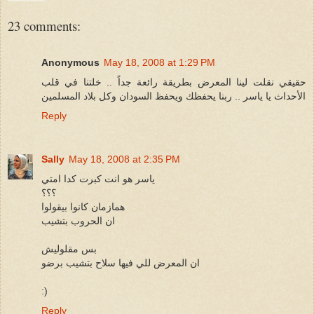
23 comments:
Anonymous
May 18, 2008 at 1:29 PM
حقيقي نقلت لينا المعرض بطريقة رائعة جداً .. خلتنا في قلب
الأحداث يا ياسر .. ربنا يحفظك ويحفظ السودان وكل بلاد المسلمين
Reply
Sally
May 18, 2008 at 2:35 PM
ياسر هو انت كبرت كدا امتي
؟؟؟
همازمان كانوا بيقولوا
ان الحروب بتشيب
بس مقلوليش
ان المعرض للي فيها سلاح بتشيب برضو
:)
Reply