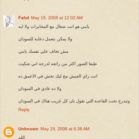
Fahd
May 19, 2008 at 12:02 AM
يابني هو انت شغال مع المخابرات ولا ايه
ولا يمكن بتعمل دعاية للسودان
مش تخاف علي نفسك يابني
طبعا الصور اكثر من رائعه لدرجة اني شكيت
انت زاي الجيش مح ليك تخش في الاعمق ده
ولا ده عادي في السودان
وتندرج تحت القاعدة التي تقول بان كل غريب هناك في السودان
Reply
Unknown
May 19, 2008 at 6:38 AM
الله