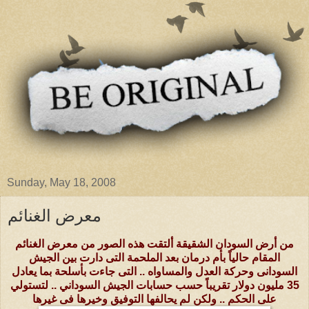
Sunday, May 18, 2008
معرض الغنائم
من أرض السودان الشقيقة ألتقت هذه الصور من معرض الغنائم
المقام حالياً بأم درمان بعد الملحمة التى دارت بين الجيش
السودانى وحركة العدل والمساواه .. التى جاءت بأسلحة بما يعادل
35 مليون دولار تقريباً حسب حسابات الجيش السوداني .. لتستولي
على الحكم .. ولكن لم يحالفها التوفيق وخيرها فى غيرها