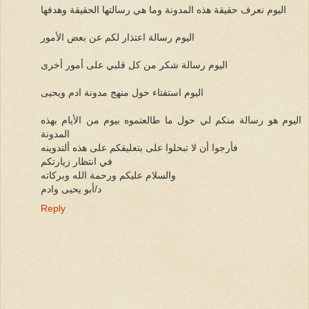
اليوم نعرف حقيقة هذه المدونة وما هي رسالتها الحقيقة وهدفها
اليوم رسالة اعتذار لكم عن بعض الأمور
اليوم رسالة شكر من كل قلبي على أمور أخرى
اليوم استفتاء حول منهج مدونة ادم ويحيى
اليوم هو رسالة منكم لي حول ما طالعتموه بيوم من الأيام بهذه
المدونة
فأرجوا أن لا تبخلوا على بتعليقكم على هذه ألتدوينه
في انتظار زيارتكم
والسلام عليكم ورحمة الله وبركاته
د/أبو يحيى وادم
Reply