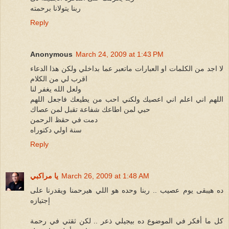
ربنا يتولانا برحمته
Reply
Anonymous
March 24, 2009 at 1:43 PM
لا اجد من الكلمات او العبارات ماتعبر عما بداخلي ولكن هذا الدعاء
اقرب لي من الكلام
ولعل الله يغفر لنا
اللهم اني اعلم اني اعصيك ولكني احب من يطيعك فاجعل اللهم
حبي لمن اطاعك شفاعة تقبل لمن عصاك
دمت في حقظ الرحمن
سنة اولي دكتوراه
Reply
March 26, 2009 at 1:48 AM
يا مراكبي
ده هيبقى يوم عصيب .. ربنا وحده هو اللي هيرحمنا ويقدرنا على
إجتيازه
كل ما أفكر في الموضوع ده بيجيلي ذعر .. لكن ثقتي في رحمة