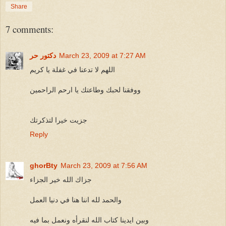
Share
7 comments:
March 23, 2009 at 7:27 AM
دكتور حر
اللهم لا تدعنا في غفلة يا كريم
ووفقنا لحبك وطاعتك يا ارحم الراحمين
جزيت خيرا لتذكرتك
Reply
ghorBty
March 23, 2009 at 7:56 AM
جزاك الله خير الجزاء
والحمد لله اننا هنا في دنيا العمل
وبين ايدينا كتاب الله لنقرأه ونعمل بما فيه