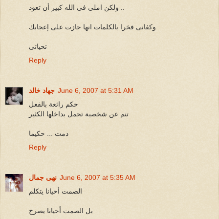
ولكن املى فى الله كبير أن تعود ..
وكفانى فخرا بالكلمات انها حازت على إعجابك
تحياتى
Reply
June 6, 2007 at 5:31 AM
جهاد خالد
حكم رائعة بالفعل
تنم عن شخصية تحمل بداخلها الكثير
دمت ... حكيما
Reply
June 6, 2007 at 5:35 AM
نهى جمال
الصمت أحيانا يتكلم
بل الصمت أحيانا يصرخ