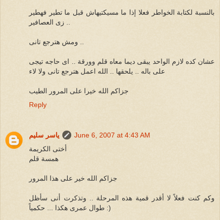
بالنسبة لكتابة الخواطر فعلا إذا ما مسيكتيهاش قبل ما تطير فهطير
زى العصافير ..
ومش هترجع تانى ..
عشان كده لازم الواحد يبقى ديما معاه قلم وورقة .. اى حاجه تيجى
على باله .. يلحقها .. الله اعمل هترجع تانى ولا لاء
جزاكم الله خيرا على المرور الطيب
Reply
June 6, 2007 at 4:43 AM
ياسر سليم
أختى الكريمة
همسة قلم
جزاكم الله خير على هذا المرور
وكم كنت فعلاً لا أقدر قمية هذه المرحلة .. وتذكرت أنى سأظل
طوال عمرى هكذا ... حكمياً :)