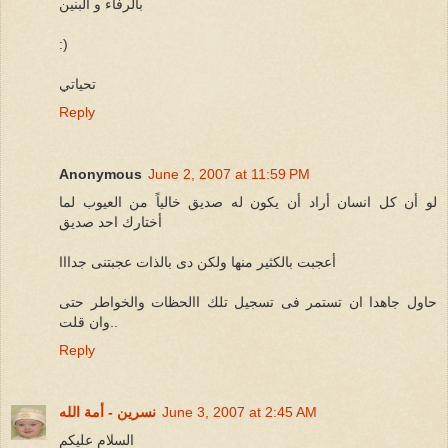
بالرفاء و البنين
:)
تحياتي
Reply
Anonymous
June 2, 2007 at 11:59 PM
لو أن كل انسان أراد أن يكون له صديق خالياً من العيوب لما
أختارك احد صديق
أعجبت بالكثير منها ولكن دى بالذات عجبتنى جدااا
حاول جاهدا ان تستمر فى تسجيل تلك االحظات والخواطر حتى
وان قلت..
Reply
June 3, 2007 at 2:45 AM
نسرين - أمة الله
السلام عليكم