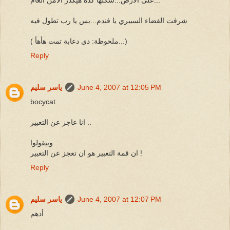
شرفت الفضاء السيبري يا فندم...بس يا رب تطول فيه
( ملحوظة: دي دعابة تمت هأهأ...)
Reply
June 4, 2007 at 12:05 PM
ياسر سليم
bocycat
انا عاجز عن التعبير ..
وبيقولوا
ان قمة التعبير هو ان تعجز عن التعبير !
Reply
June 4, 2007 at 12:07 PM
ياسر سليم
أدهم