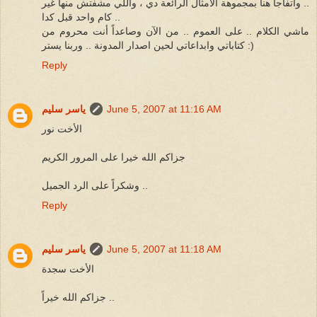
.. وأتفاجأ هنا بمجموهة الأمثال الرائعة دي ، واللي مشفتش منها غير
كام واحد قبل كدا ..
ماشي الكلام .. على العموم .. من الآن وصاعداً أنت محروم من
كتاباتي وابداعاتي لحين اصدار المدونة .. وربنا يستر :)
Reply
June 5, 2007 at 11:16 AM
ياسر سليم
الأخت نور
جزاكم الله خيرا على المرور الكريم
وشكراً على الرد الجميل ..
Reply
June 5, 2007 at 11:18 AM
ياسر سليم
الأخت سجدة
جزاكم الله خيراً ..