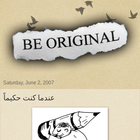
Saturday, June 2, 2007
عندما كنت حكيماً