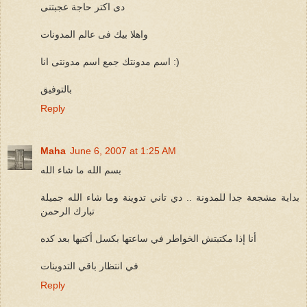
دى اكتر حاجة عجبتنى
واهلا بيك فى عالم المدونات
اسم مدونتك جمع اسم مدونتى انا :)
بالتوفيق
Reply
Maha
June 6, 2007 at 1:25 AM
بسم الله ما شاء الله
بداية مشجعة جدا للمدونة .. دي تاني تدوينة وما شاء الله جميلة
تبارك الرحمن
أنا إذا مكتبتش الخواطر في ساعتها بكسل أكتبها بعد كده
في انتظار باقي التدوينات
Reply