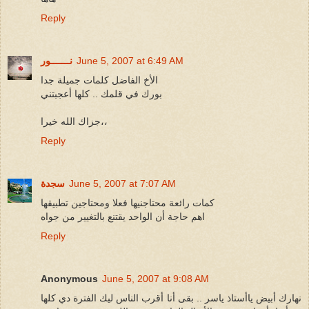
Reply
June 5, 2007 at 6:49 AM
نـــــــور
الأخ الفاضل كلمات جميلة جدا
بورك في قلمك .. كلها أعجبتني
جزاك الله خيرا،،
Reply
June 5, 2007 at 7:07 AM
سجدة
كمات رائعة محتاجنيها فعلا ومحتاجين تطبيقها
اهم حاجة أن الواحد يقتنع بالتغيير من جواه
Reply
Anonymous
June 5, 2007 at 9:08 AM
نهارك أبيض ياأستاذ ياسر .. بقى أنا أقرب الناس ليك الفترة دي كلها