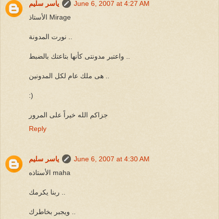
June 6, 2007 at 4:27 AM
ياسر سليم
الأستاذ Mirage
نورت المدونة ..
واعتبر مدونتى كأنها بتاعتك بالضبط ..
هى ملك عام لكل المدونين ..
:)
جزاكم الله خيراً على المرور
Reply
June 6, 2007 at 4:30 AM
ياسر سليم
الأستاذه maha
ربنا يكرمك ..
ويجبر بخاطرك ..