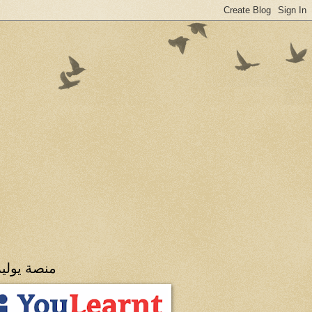
منصة يولي