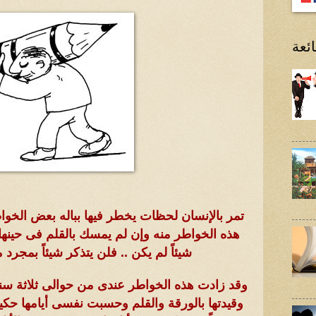
ئعة
تمر بالإنسان لحظات يخطر فيها بباله بعض الخواط
هذه الخواطر منه وإن لم يمسك بالقلم فى حينها
شيئاً لم يكن .. فلن يتذكر شيئاً بمجرد
وقد زادت هذه الخواطر عندى من حوالى ثلاثة سنوا
وقيدتها بالورقة والقلم وحسبت نفسى أيامها حكيماً