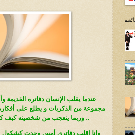
ئعة
عندما
يقلب الإنسان دفاتره القديمة وأو
مجموعة من الذكريات و
يطلع على أفكاره 
.. وربما يتعجب من شخصيته كيف
ك
وانا اقلب دفاترى أمس وجدت كشكول و