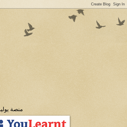
منصة يولي