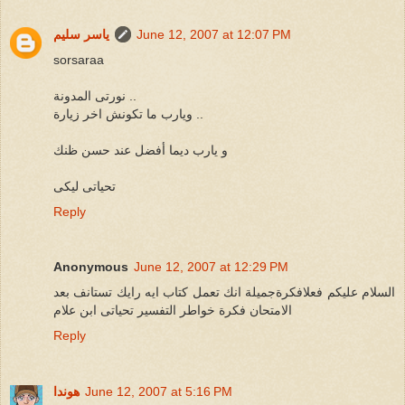
June 12, 2007 at 12:07 PM
ياسر سليم
sorsaraa
نورتى المدونة ..
ويارب ما تكونش اخر زيارة ..
و يارب ديما أفضل عند حسن ظنك
تحياتى ليكى
Reply
Anonymous
June 12, 2007 at 12:29 PM
السلام عليكم فعلافكرةجميلة انك تعمل كتاب ايه رايك تستانف بعد
الامتحان فكرة خواطر التفسير تحياتى ابن علام
Reply
June 12, 2007 at 5:16 PM
هوندا