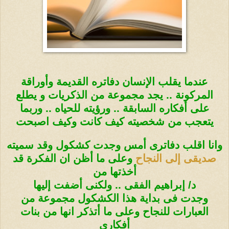
عندما
يقلب الإنسان دفاتره القديمة وأوراقة
المركونة .. يجد مجموعة من الذكريات و
يطلع
على أفكاره السابقة .. ورؤيته للحياه .. وربما
يتعجب من شخصيته كيف
كانت وكيف اصبحت
وانا اقلب دفاترى أمس وجدت كشكول وقد سميته
صديقى إلى النجاح
وعلى ما أظن ان الفكرة قد
أخذتها من
د/ إبراهيم الفقى .. ولكنى أضفت إليها
وجدت فى بداية هذا الكشكول مجموعة من
العبارات للنجاح وعلى ما أتذكر انها من بنات
أفكارى