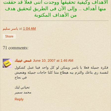
الأهداف وكيفية تحقيقها
ووجدت اننى فعلاً قد حققت
منها أهداف .. وإلى الآن فى الطريق لتحقيق هدف
من
الأهداف المكتوبة
1:04 AM
at
ياسر سليم
Share
71 comments:
June 10, 2007 at 1:46 AM
غمض عينيك
فكرة جميلة فعلا يا ياسر ويمكن لو كل واحد فينا عمل كشكول
لنفسة زي بتاعك والتزم بيه هيطاع مننا كلنا حاجات جميلة وهنعيش
في نجاح
تحياتي ليك
محمد سمير
Reply