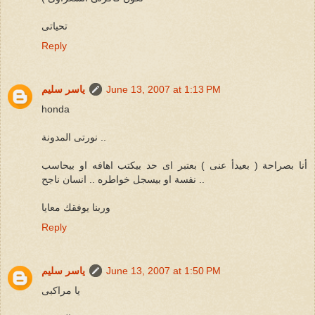
تحياتى
Reply
June 13, 2007 at 1:13 PM
ياسر سليم
honda
نورتى المدونة ..
أنا بصراحة ( بعيدأ عنى ) بعتبر اى حد بيكتب اهافه او بيحاسب
نفسة او بيسجل خواطره .. انسان ناجح ..
وربنا يوفقك معايا
Reply
June 13, 2007 at 1:50 PM
ياسر سليم
يا مراكبى