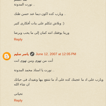
نورت المدونة ..
ويارب كده اكون ديما عند حسن ظنك ..
وبلاش تتكلم على بنات أفكارى كتير :)
وربنا يوفقك انته كمان إلى ما يحب ويرضا
Reply
June 12, 2007 at 12:05 PM
ياسر سليم
أنت من تهوى ومن تهوى انت
نورت يا استاذ محمد المدونة ..
ويارب على اد ما عجبتك كده على أد ما تنتفع بيها وتفيدك فى حياتك
ان شاء الله
تحياتى
Reply