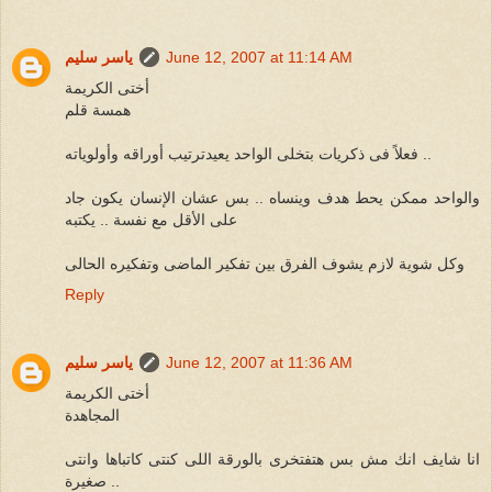
June 12, 2007 at 11:14 AM
ياسر سليم
أختى الكريمة
همسة قلم
فعلاً فى ذكريات بتخلى الواحد يعيدترتيب أوراقه وأولوياته ..
والواحد ممكن يحط هدف وينساه .. بس عشان الإنسان يكون جاد
على الأقل مع نفسة .. يكتبه
وكل شوية لازم يشوف الفرق بين تفكير الماضى وتفكيره الحالى
Reply
June 12, 2007 at 11:36 AM
ياسر سليم
أختى الكريمة
المجاهدة
انا شايف انك مش بس هتفتخرى بالورقة اللى كنتى كاتباها وانتى
صغيرة ..