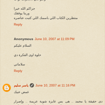
جزاكم الله خيرا
وربنا يوفقك
منتظرين الكتاب اللي باسمك اللي كتبت عناصره
Reply
Anonymous
June 10, 2007 at 11:09 PM
السلام عليكم
حلوة اوى الفكرة دي
سلاماتي
Reply
June 10, 2007 at 11:16 PM
ياسر سليم
غمض عنيك
دى حقيقة يا محمد .. هى بس عايزة شوية عزيمة .. وإصرار