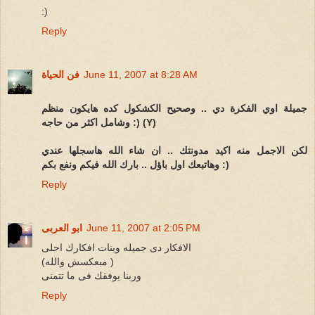
:)
Reply
June 11, 2007 at 8:28 AM
فن الحياة
جميلة اوي الفكرة دي .. وصحيح الكشكول كده هايكون منظم
وشامل اكثر من حاجه :) (Y)
لكن الاجمل منه اكيد مدونتك .. ان شاء الله هاسجلها عندي
وهاتبعك اول باؤل .. بارك الله فيكم ونفع بكم :)
Reply
June 11, 2007 at 2:05 PM
ابو العربى
الافكار دى جميله وبنات افكارك احلى
(مبعكسش والله )
وربنا يوفقك فى ما تتمنى
Reply