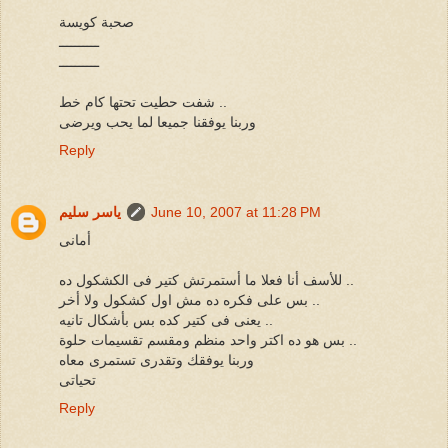
صحبة كويسة
ــــــــــ
ــــــــــ
شفت حطيت تحتها كام خط ..
وربنا يوفقنا جميعا لما يحب ويرضى
Reply
June 10, 2007 at 11:28 PM
ياسر سليم
أمانى
للأسف أنا فعلا ما أستمرتش كتير فى الكشكول ده ..
بس على فكره ده مش اول كشكول ولا أخر ..
يعنى فى كتير كده بس بأشكال تانيه ..
بس هو ده اكتر واحد منظم ومقسم تقسيمات حلوة ..
وربنا يوفقك وتقدرى تستمرى معاه
تحياتى
Reply