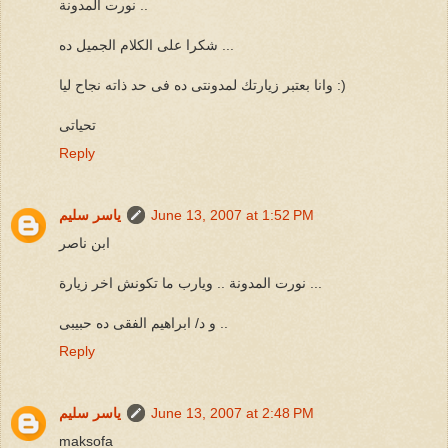
نورت المدونة ..
شكرا على الكلام الجميل ده ...
وانا بعتبر زيارتك لمدونتى ده فى حد ذاته نجاح ليا :)
تحياتى
Reply
June 13, 2007 at 1:52 PM
ياسر سليم
ابن ناصر
نورت المدونة .. ويارب ما تكونش اخر زيارة ...
و د/ ابراهيم الفقى ده حبيبى ..
Reply
June 13, 2007 at 2:48 PM
ياسر سليم
maksofa