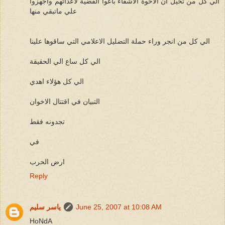
الي كل من تخيل ان الاخوة الاشقاء باعوا القضية لاعدائهم واجهزوا
علي ماتبقي منها
الي كل من انجر وراء حملة التضليل الاعلامي التي ساقوها علينا
الي كل ساع الي الحقيقة
الي كل هؤلاء اهدي
التبيان في اقتتال الاخوان
تجدونه فقط
في
ارض الحرب
Reply
June 25, 2007 at 10:08 AM
ياسر سليم
HoNdA