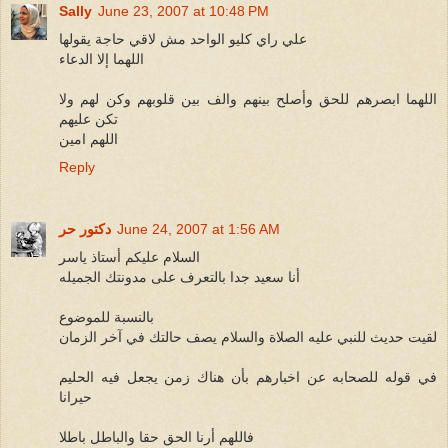
Sally
June 23, 2007 at 10:48 PM
علي راي كليو الواحد مش لاقي حاجة يقولها
اللهما إلا الدعاء
اللهما ابصرهم للحق وأصلح بينهم والف بين قلوبهم وكن لهم ولا
تكن عليهم
اللهم امين
Reply
June 24, 2007 at 1:56 AM
دكتور حر
السلام عليكم أستاذ ياسر
أنا سعيد جدا بالتعرف على مدونتك الجميله
بالنسبة للموضوع
لقيت حديث للنبي عليه الصلاة والسلام يصف حالتك في آخر الزمان
في قوله للصحابه عن اخبارهم بأن هناك زمن يجعل فيه الحليم
حيرانا
فاللهم أرنا الحق حقا والباطل باطلا