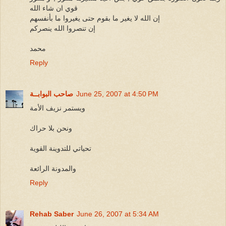
قوي ان شاء الله
إن الله لا يغير ما بقوم حتى يغيروا ما بأنفسهم
إن تنصروا الله ينصركم
محمد
Reply
June 25, 2007 at 4:50 PM
صاحب البوابــة
ويستمر نزيف الأمة
ونحن بلا حراك
تحياتي للتدوينة القوية
والمدونة الرائعة
Reply
Rehab Saber
June 26, 2007 at 5:34 AM