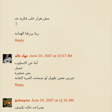
مش هزار على فكرة جد
:)
ربنا يرزقنا الهداية
Reply
June 24, 2007 at 10:57 AM
جهاد خالد
أما عن الاسلوب
جميل
بس صغيرة
عيزين نفس طويل لو سمحت المرة الجاية
Reply
gohayna
June 24, 2007 at 11:31 AM
بصراحه حاله تكسف