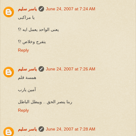
June 24, 2007 at 7:24 AM
ياسر سليم
يا مراكبى
يعنى الواحد يعمل ايه !؟
يتفرج وخلاص !؟
Reply
June 24, 2007 at 7:26 AM
ياسر سليم
همسة قلم
آمين يارب
ربنا ينصر الحق .. ويبطل الباطل
Reply
June 24, 2007 at 7:28 AM
ياسر سليم