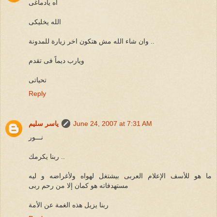
اه يادماغى
الله يخليكى
وان شاء الله مش هتكون اخر زيارة للمدونة ..
ويارب ديماً فى تقدم
تحياتى
Reply
June 24, 2007 at 7:31 AM
ياسر سليم
نـــور
ربنا يكرمك ..
ما هو للأسف الإعلام العربى بيشتغل لهواه ولأغراضه و ليه
مستهدفاته هو كمان إلا من رحم ربى
ربنا يزيل هذه الغمة عن الأمة