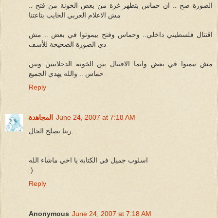
الصورة صح .. ان حماس بتطهر غزة من بعض الخونة من فتح ..
مش الاعلام العربي الخايب بتاعتنا
اقتتال فلسطيني داخلي.. وحماس وفتح بيموتوا في بعض .. مش
دي الصورة الصحيحة للأسف
مش بيمتوا في بعض وانما الاقتتال بين الخونة الدحلانيين وبين
حماس .. والله يهدي الجميع
Reply
June 24, 2007 at 7:18 AM
المجاهدة
ربنا يصلح الحال..
اسلوب جميل في الكتابة يا اخي ماشاء الله
:)
Reply
Anonymous
June 24, 2007 at 7:18 AM