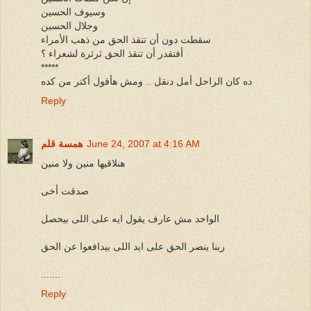
وسيوف الحسين
وجلال الحسين
سقطت دون أن تنقذ الحق من ذهب الأمراء
أفتقدر أن تنقذ الحق ثرثرة لشعراء ؟
*****
ده كان الراحل أمل دنقل .. ومش هأقول أكتر من كده
Reply
June 24, 2007 at 4:16 AM
همسة قلم
هنلاقيها منين ولا منين
صدقت أخى
الواحد مش عارف يقول ايه على اللى بيحصل
ربنا ينصر الحق على ايد اللى بيدافعوا عن الحق
.......
Reply