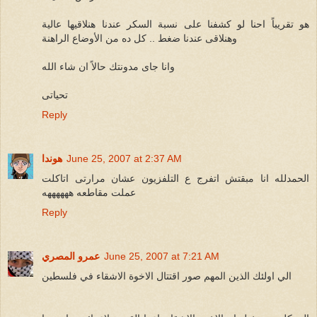
هو تقريباً احنا لو كشفنا على نسبة السكر عندنا هنلاقيها عالية
وهنلاقى عندنا ضغط .. كل ده من الأوضاع الراهنة
وانا جاى مدونتك حالاً ان شاء الله
تحياتى
Reply
June 25, 2007 at 2:37 AM
هوندا
الحمدلله انا مبقتش اتفرج ع التلفزيون عشان مرارتى اتاكلت
عملت مقاطعه ههههههه
Reply
June 25, 2007 at 7:21 AM
عمرو المصري
الي اولئك الذين المهم صور اقتتال الاخوة الاشقاء في فلسطين