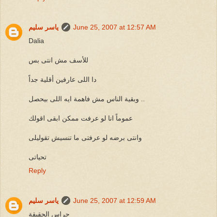
June 25, 2007 at 12:57 AM
ياسر سليم
Dalia
للأسف مش انتى بس
دا اللى عارفين أقلية جداً
وبقية الناس مش فاهمة ايه اللى بيحصل ..
عموماً انا لو عرفت ممكن ابقى اقولك
وانتى برضه لو عرفتى ما تنسيش تقوليلى
تحياتى
Reply
June 25, 2007 at 12:59 AM
ياسر سليم
حراس الحقيقة