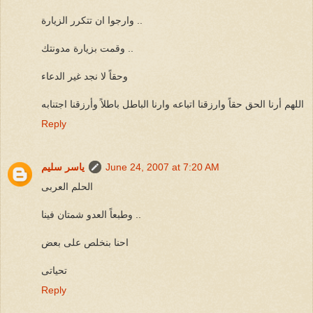
وارجوا ان تتكرر الزيارة ..
وقمت بزيارة مدونتك ..
وحقاً لا نجد غير الدعاء
اللهم أرنا الحق حقاً وارزقنا اتباعه وارنا الباطل باطلاً وأرزقنا اجتنابه
Reply
June 24, 2007 at 7:20 AM
ياسر سليم
الحلم العربى
وطبعاً العدو شمتان فينا ..
احنا بنخلص على بعض
تحياتى
Reply