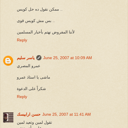
ممكن نقول ده حل كويس ..
بس مش كويس قوى ..
لأننا المفروض نهتم بأخبار المسلمين
Reply
June 25, 2007 at 10:09 AM
ياسر سليم
عمرو المصري
ماشى يا استاذ عمرو
شكراً على الدعوة
Reply
June 25, 2007 at 11:41 AM
حسن ارابيسك
تقول لمين وتعيد لمين