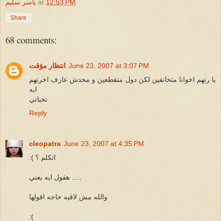
12:53 PM
at
ياسر سليم
Share
68 comments:
June 23, 2007 at 3:07 PM
انتظار مؤقت
يا رتهم اخوانا متخانقين لكن دول متقطعين و محدش عارف اخرتهم
ايه
تحياتي
Reply
cleopatra
June 23, 2007 at 4:35 PM
:( اتكلم ؟
هقول ايه يعني .....
والله مش لاقيه حاجه اقولها
:(