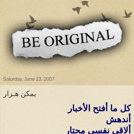
Saturday, June 23, 2007
يمكن هـزار
كل ما أفتح الأخبار
أندهش
ألاقى نفسى محتار