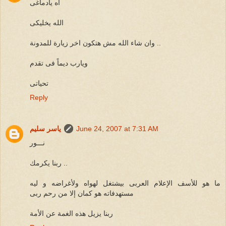
اه يادماغى
الله يخليكى
وان شاء الله مش هتكون اخر زيارة للمدونة ..
ويارب ديماً فى تقدم
تحياتى
Reply
June 24, 2007 at 7:31 AM
ياسر سليم
نـــور
ربنا يكرمك ..
ما هو للأسف الإعلام العربى بيشتغل لهواه ولأغراضه و ليه
مستهدفاته هو كمان إلا من رحم ربى
ربنا يزيل هذه الغمة عن الأمة