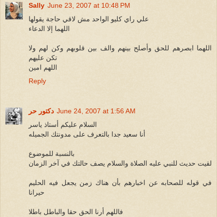
Sally
June 23, 2007 at 10:48 PM
علي راي كليو الواحد مش لاقي حاجة يقولها
اللهما إلا الدعاء
اللهما ابصرهم للحق وأصلح بينهم والف بين قلوبهم وكن لهم ولا
تكن عليهم
اللهم امين
Reply
June 24, 2007 at 1:56 AM
دكتور حر
السلام عليكم أستاذ ياسر
أنا سعيد جدا بالتعرف على مدونتك الجميله
بالنسبة للموضوع
لقيت حديث للنبي عليه الصلاة والسلام يصف حالتك في آخر الزمان
في قوله للصحابه عن اخبارهم بأن هناك زمن يجعل فيه الحليم
حيرانا
فاللهم أرنا الحق حقا والباطل باطلا