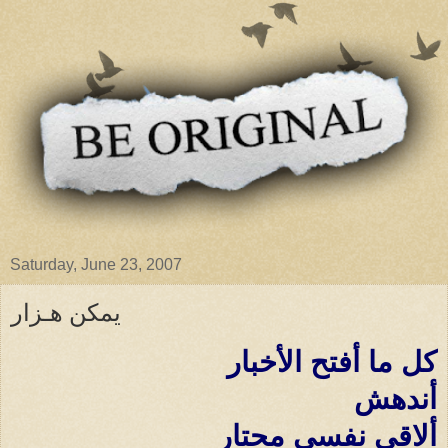
Saturday, June 23, 2007
يمكن هـزار
كل ما أفتح الأخبار
أندهش
ألاقى نفسى محتار