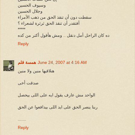
وسيوف الحسين
وجلال الحسين
سقطت دون أن تنقذ الحق من ذهب الأمراء
أفتقدر أن تنقذ الحق ثرثرة لشعراء ؟
*****
ده كان الراحل أمل دنقل .. ومش هأقول أكتر من كده
Reply
June 24, 2007 at 4:16 AM
همسة قلم
هنلاقيها منين ولا منين
صدقت أخى
الواحد مش عارف يقول ايه على اللى بيحصل
ربنا ينصر الحق على ايد اللى بيدافعوا عن الحق
.......
Reply