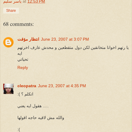
12:53 PM
at
ياسر سليم
Share
68 comments:
June 23, 2007 at 3:07 PM
انتظار مؤقت
يا رتهم اخوانا متخانقين لكن دول متقطعين و محدش عارف اخرتهم
ايه
تحياتي
Reply
cleopatra
June 23, 2007 at 4:35 PM
:( اتكلم ؟
هقول ايه يعني .....
والله مش لاقيه حاجه اقولها
:(