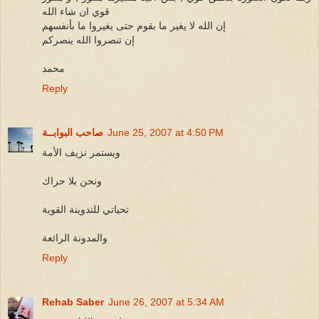
قوي ان شاء الله
إن الله لا يغير ما بقوم حتى يغيروا ما بأنفسهم
إن تنصروا الله ينصركم
محمد
Reply
June 25, 2007 at 4:50 PM
صاحب البوابــة
ويستمر نزيف الأمة
ونحن بلا حراك
تحياتي للتدوينة القوية
والمدونة الرائعة
Reply
Rehab Saber
June 26, 2007 at 5:34 AM