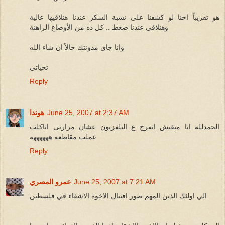
هو تقريباً احنا لو كشفنا على نسبة السكر عندنا هنلاقيها عالية
وهنلاقى عندنا ضغط .. كل ده من الأوضاع الراهنة
وانا جاى مدونتك حالاً ان شاء الله
تحياتى
Reply
June 25, 2007 at 2:37 AM
هوندا
الحمدلله انا مبقتش اتفرج ع التلفزيون عشان مرارتى اتاكلت
عملت مقاطعه ههههههه
Reply
June 25, 2007 at 7:21 AM
عمرو المصري
الي اولئك الذين المهم صور اقتتال الاخوة الاشقاء في فلسطين