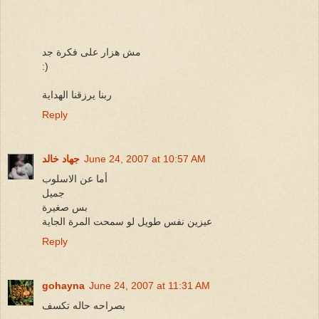
مش هزار على فكرة جد
:)
ربنا يرزقنا الهداية
Reply
June 24, 2007 at 10:57 AM
جهاد خالد
أما عن الاسلوب
جميل
بس صغيرة
عيزين نفس طويل لو سمحت المرة الجاية
Reply
gohayna
June 24, 2007 at 11:31 AM
بصراحه حاله تكسف