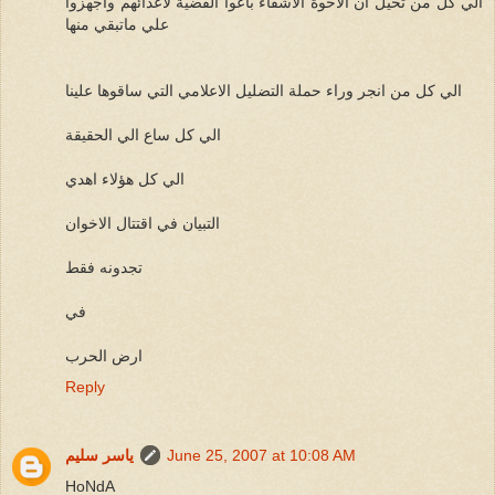
الي كل من تخيل ان الاخوة الاشقاء باعوا القضية لاعدائهم واجهزوا
علي ماتبقي منها
الي كل من انجر وراء حملة التضليل الاعلامي التي ساقوها علينا
الي كل ساع الي الحقيقة
الي كل هؤلاء اهدي
التبيان في اقتتال الاخوان
تجدونه فقط
في
ارض الحرب
Reply
June 25, 2007 at 10:08 AM
ياسر سليم
HoNdA