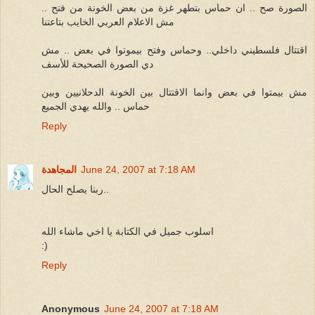
الصورة صح .. ان حماس بتطهر غزة من بعض الخونة من فتح ..
مش الاعلام العربي الخايب بتاعتنا
اقتتال فلسطيني داخلي.. وحماس وفتح بيموتوا في بعض .. مش
دي الصورة الصحيحة للأسف
مش بيمتوا في بعض وانما الاقتتال بين الخونة الدحلانيين وبين
حماس .. والله يهدي الجميع
Reply
June 24, 2007 at 7:18 AM
المجاهدة
ربنا يصلح الحال..
اسلوب جميل في الكتابة يا اخي ماشاء الله
:)
Reply
Anonymous
June 24, 2007 at 7:18 AM