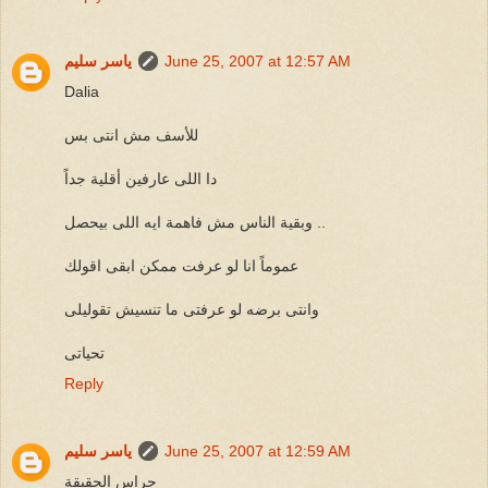
June 25, 2007 at 12:57 AM
ياسر سليم
Dalia
للأسف مش انتى بس
دا اللى عارفين أقلية جداً
وبقية الناس مش فاهمة ايه اللى بيحصل ..
عموماً انا لو عرفت ممكن ابقى اقولك
وانتى برضه لو عرفتى ما تنسيش تقوليلى
تحياتى
Reply
June 25, 2007 at 12:59 AM
ياسر سليم
حراس الحقيقة