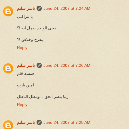
June 24, 2007 at 7:24 AM
ياسر سليم
يا مراكبى
يعنى الواحد يعمل ايه !؟
يتفرج وخلاص !؟
Reply
June 24, 2007 at 7:26 AM
ياسر سليم
همسة قلم
آمين يارب
ربنا ينصر الحق .. ويبطل الباطل
Reply
June 24, 2007 at 7:28 AM
ياسر سليم