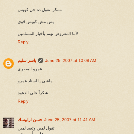
ممكن نقول ده حل كويس ..
بس مش كويس قوى ..
لأننا المفروض نهتم بأخبار المسلمين
Reply
June 25, 2007 at 10:09 AM
ياسر سليم
عمرو المصري
ماشى يا استاذ عمرو
شكراً على الدعوة
Reply
June 25, 2007 at 11:41 AM
حسن ارابيسك
تقول لمين وتعيد لمين