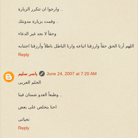
وارجوا ان تتكرر الزيارة ..
وقمت بزيارة مدونتك ..
وحقاً لا نجد غير الدعاء
اللهم أرنا الحق حقاً وارزقنا اتباعه وارنا الباطل باطلاً وأرزقنا اجتنابه
Reply
June 24, 2007 at 7:20 AM
ياسر سليم
الحلم العربى
وطبعاً العدو شمتان فينا ..
احنا بنخلص على بعض
تحياتى
Reply