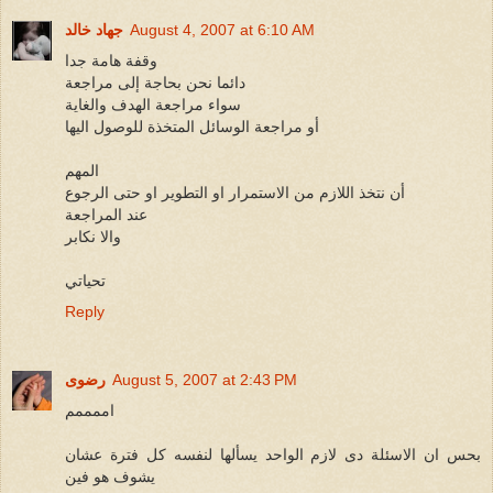
August 4, 2007 at 6:10 AM
جهاد خالد
وقفة هامة جدا
دائما نحن بحاجة إلى مراجعة
سواء مراجعة الهدف والغاية
أو مراجعة الوسائل المتخذة للوصول اليها
المهم
أن نتخذ اللازم من الاستمرار او التطوير او حتى الرجوع
عند المراجعة
والا نكابر
تحياتي
Reply
August 5, 2007 at 2:43 PM
رضوى
اممممم
بحس ان الاسئلة دى لازم الواحد يسألها لنفسه كل فترة عشان
يشوف هو فين