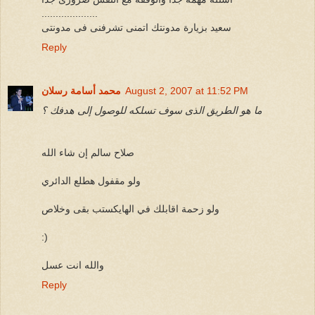
....................
سعيد بزيارة مدونتك اتمنى تشرفنى فى مدونتى
Reply
August 2, 2007 at 11:52 PM
محمد أسامة رسلان
ما هو الطريق الذى سوف تسلكه للوصول إلى هدفك ؟
صلاح سالم إن شاء الله
ولو مقفول هطلع الدائري
ولو زحمة اقابلك في الهايكستب بقى وخلاص
:)
والله انت عسل
Reply