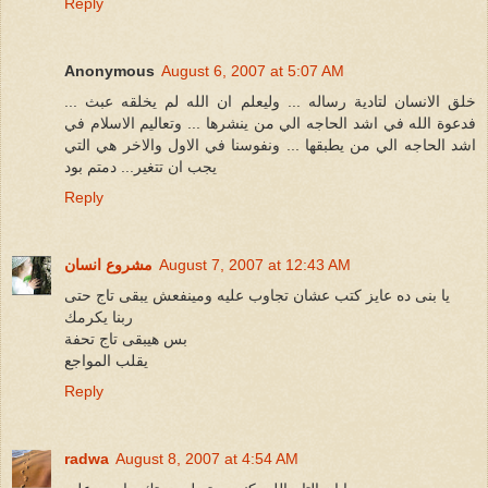
Reply
Anonymous
August 6, 2007 at 5:07 AM
خلق الانسان لتادية رساله ... وليعلم ان الله لم يخلقه عبث ...
فدعوة الله في اشد الحاجه الي من ينشرها ... وتعاليم الاسلام في
اشد الحاجه الي من يطبقها ... ونفوسنا في الاول والاخر هي التي
يجب ان تتغير... دمتم بود
Reply
August 7, 2007 at 12:43 AM
مشروع انسان
يا بنى ده عايز كتب عشان تجاوب عليه ومينفعش يبقى تاج حتى
ربنا يكرمك
بس هيبقى تاج تحفة
يقلب المواجع
Reply
radwa
August 8, 2007 at 4:54 AM