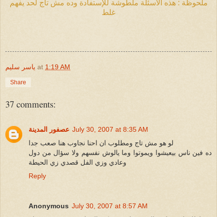
ملحوظة : هذه الأسئلة ملطوشة للإستفادة وده مش تاج لحد يفهم
غلط
1:19 AM
at
ياسر سليم
Share
37 comments:
July 30, 2007 at 8:35 AM
عصفور المدينة
لو هو مش تاج ومطلوب ان احنا نجاوب هنا صعب جدا
ده فين ناس بيعيشوا ويموتوا وما يالوش نفسهم ولا سؤال من دول
وعادي وزي الفل قصدي زي الحيطة
Reply
Anonymous
July 30, 2007 at 8:57 AM