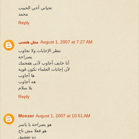
تحياتي أخي الحبيب
محمد
Reply
August 1, 2007 at 7:27 AM
مش هنسى
ننظر الإجابات ولا نجاوب
بصراحة
أنا خايف أجاوب لأنى هفحمك
لأن إجابات العلماء تكون قوية
ها أجاوب
هه أجاوب
يلا سلام
Reply
Monzer
August 1, 2007 at 10:51 AM
هو بصراحة يا ياسر
هو فعلا مش تاج
ده تعشيق