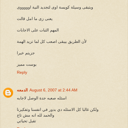
وبتبقى وسيلة كويسة اوى لتجديد النية اوووووى
يعنى زى ما امل قالت
المهم الثبات على الاجابات
لأن الطريق بيبقى اصعب كل لما تزيد الهمة
جزيتم خيرا
بوست مميز
Reply
August 6, 2007 at 2:44 AM
الدمعه
اسئله صعبه جدة الوصل لاجابه
ولكن غالبا كل الاسئله دي بدور في انفسنا وتفكيرنا
والحمد لله انه مش تاج
تقبل تحياتي