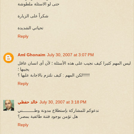
حتى لو الاسئلة ملطوشة
شكراً على الزيارة
تحياتي الشديدة
Reply
Aml Ghonaim
July 30, 2007 at 3:07 PM
ليس المهم كثيرا كيف نجيب على هذه الأسئلة ؛ لأن أى انسان عاقل
يجيبها ؛
لكن المهم : كيف نلتزم بالاجابة عليها ؟!!!!!!
Reply
July 30, 2007 at 3:18 PM
خالد حفظي
ندعوكم للمشاركة بإستطلاع مدونة وطــــــــــني
هل تؤمن بوجود فتنة طائفية بمصر؟
Reply