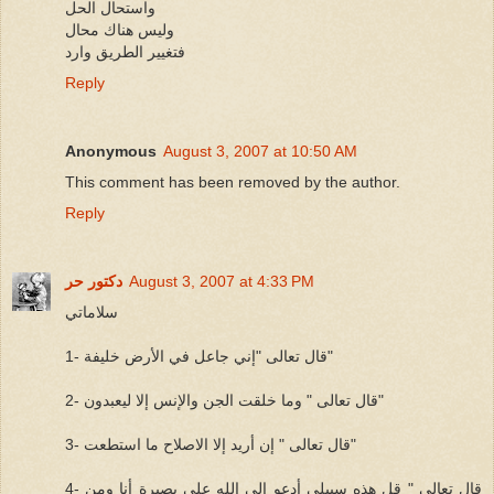
واستحال الحل
وليس هناك محال
فتغيير الطريق وارد
Reply
Anonymous
August 3, 2007 at 10:50 AM
This comment has been removed by the author.
Reply
August 3, 2007 at 4:33 PM
دكتور حر
سلاماتي
1- قال تعالى "إني جاعل في الأرض خليفة"
2- قال تعالى " وما خلقت الجن والإنس إلا ليعبدون"
3- قال تعالى " إن أريد إلا الاصلاح ما استطعت"
4- قال تعالى " قل هذه سبيلي أدعو إلى الله على بصيرة أنا ومن