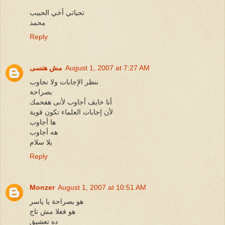
تحياتي أخي الحبيب
محمد
Reply
August 1, 2007 at 7:27 AM
مش هنسى
ننظر الإجابات ولا نجاوب
بصراحة
أنا خايف أجاوب لأنى هفحمك
لأن إجابات العلماء تكون قوية
ها أجاوب
هه أجاوب
يلا سلام
Reply
Monzer
August 1, 2007 at 10:51 AM
هو بصراحة يا ياسر
هو فعلا مش تاج
ده تعشيق