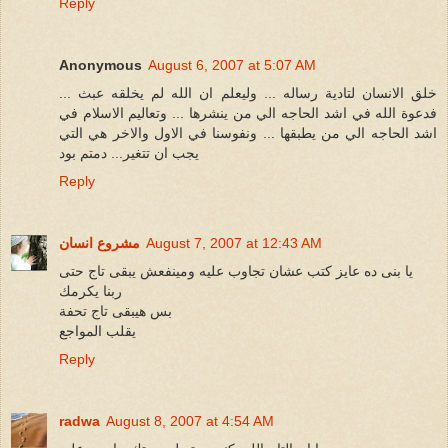
Reply
Anonymous
August 6, 2007 at 5:07 AM
خلق الانسان لتادية رساله ... وليعلم ان الله لم يخلقه عبث ...
فدعوة الله في اشد الحاجه الي من ينشرها ... وتعاليم الاسلام في
اشد الحاجه الي من يطبقها ... ونفوسنا في الاول والاخر هي التي
يجب ان تتغير... دمتم بود
Reply
August 7, 2007 at 12:43 AM
مشروع انسان
يا بنى ده عايز كتب عشان تجاوب عليه ومينفعش يبقى تاج حتى
ربنا يكرمك
بس هيبقى تاج تحفة
يقلب المواجع
Reply
radwa
August 8, 2007 at 4:54 AM