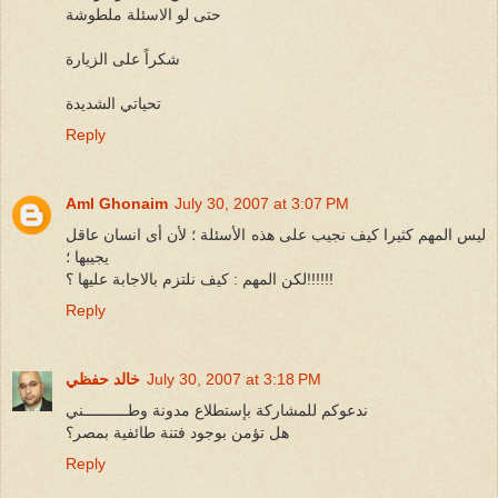
حتى لو الاسئلة ملطوشة
شكراً على الزيارة
تحياتي الشديدة
Reply
Aml Ghonaim
July 30, 2007 at 3:07 PM
ليس المهم كثيرا كيف نجيب على هذه الأسئلة ؛ لأن أى انسان عاقل
يجيبها ؛
لكن المهم : كيف نلتزم بالاجابة عليها ؟!!!!!!
Reply
July 30, 2007 at 3:18 PM
خالد حفظي
ندعوكم للمشاركة بإستطلاع مدونة وطــــــــــني
هل تؤمن بوجود فتنة طائفية بمصر؟
Reply