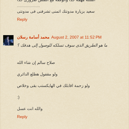
....................
سعيد بزيارة مدونتك اتمنى تشرفنى فى مدونتى
Reply
August 2, 2007 at 11:52 PM
محمد أسامة رسلان
ما هو الطريق الذى سوف تسلكه للوصول إلى هدفك ؟
صلاح سالم إن شاء الله
ولو مقفول هطلع الدائري
ولو زحمة اقابلك في الهايكستب بقى وخلاص
:)
والله انت عسل
Reply