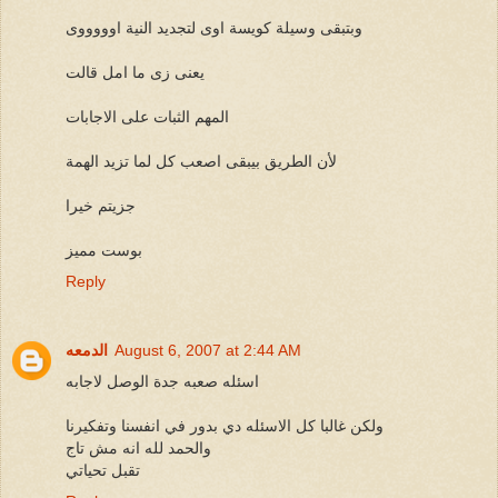
وبتبقى وسيلة كويسة اوى لتجديد النية اوووووى
يعنى زى ما امل قالت
المهم الثبات على الاجابات
لأن الطريق بيبقى اصعب كل لما تزيد الهمة
جزيتم خيرا
بوست مميز
Reply
August 6, 2007 at 2:44 AM
الدمعه
اسئله صعبه جدة الوصل لاجابه
ولكن غالبا كل الاسئله دي بدور في انفسنا وتفكيرنا
والحمد لله انه مش تاج
تقبل تحياتي