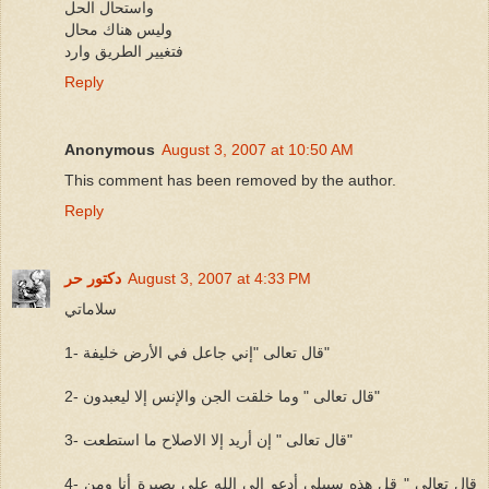
واستحال الحل
وليس هناك محال
فتغيير الطريق وارد
Reply
Anonymous
August 3, 2007 at 10:50 AM
This comment has been removed by the author.
Reply
August 3, 2007 at 4:33 PM
دكتور حر
سلاماتي
1- قال تعالى "إني جاعل في الأرض خليفة"
2- قال تعالى " وما خلقت الجن والإنس إلا ليعبدون"
3- قال تعالى " إن أريد إلا الاصلاح ما استطعت"
4- قال تعالى " قل هذه سبيلي أدعو إلى الله على بصيرة أنا ومن