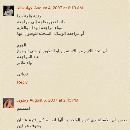
August 4, 2007 at 6:10 AM
جهاد خالد
وقفة هامة جدا
دائما نحن بحاجة إلى مراجعة
سواء مراجعة الهدف والغاية
أو مراجعة الوسائل المتخذة للوصول اليها
المهم
أن نتخذ اللازم من الاستمرار او التطوير او حتى الرجوع
عند المراجعة
والا نكابر
تحياتي
Reply
August 5, 2007 at 2:43 PM
رضوى
اممممم
بحس ان الاسئلة دى لازم الواحد يسألها لنفسه كل فترة عشان
يشوف هو فين