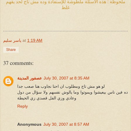
ملحوظة : هذه الأسئلة ملطوشة للإستفادة وده مش تاج لحد يفهم
غلط
1:19 AM
at
ياسر سليم
Share
37 comments:
July 30, 2007 at 8:35 AM
عصفور المدينة
لو هو مش تاج ومطلوب ان احنا نجاوب هنا صعب جدا
ده فين ناس بيعيشوا ويموتوا وما يالوش نفسهم ولا سؤال من دول
وعادي وزي الفل قصدي زي الحيطة
Reply
Anonymous
July 30, 2007 at 8:57 AM