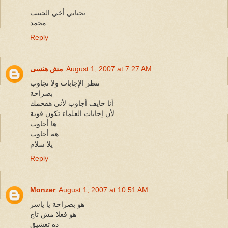
تحياتي أخي الحبيب
محمد
Reply
August 1, 2007 at 7:27 AM
مش هنسى
ننظر الإجابات ولا نجاوب
بصراحة
أنا خايف أجاوب لأنى هفحمك
لأن إجابات العلماء تكون قوية
ها أجاوب
هه أجاوب
يلا سلام
Reply
Monzer
August 1, 2007 at 10:51 AM
هو بصراحة يا ياسر
هو فعلا مش تاج
ده تعشيق