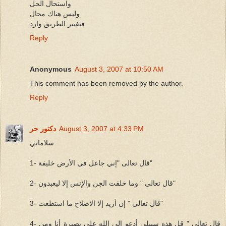
واستحال الحل
وليس هناك محال
فتغيير الطريق وارد
Reply
Anonymous
August 3, 2007 at 10:50 AM
This comment has been removed by the author.
Reply
August 3, 2007 at 4:33 PM
دكتور حر
سلاماتي
1- قال تعالى "إني جاعل في الأرض خليفة"
2- قال تعالى " وما خلقت الجن والإنس إلا ليعبدون"
3- قال تعالى " إن أريد إلا الاصلاح ما استطعت"
4- قال تعالى " قل هذه سبيلي أدعو إلى الله على بصيرة أنا ومن