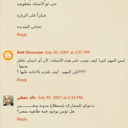
حتى لو الاسئلة ملطوشة
شكراً على الزيارة
تحياتي الشديدة
Reply
Aml Ghonaim
July 30, 2007 at 3:07 PM
ليس المهم كثيرا كيف نجيب على هذه الأسئلة ؛ لأن أى انسان عاقل
يجيبها ؛
لكن المهم : كيف نلتزم بالاجابة عليها ؟!!!!!!
Reply
July 30, 2007 at 3:18 PM
خالد حفظي
ندعوكم للمشاركة بإستطلاع مدونة وطــــــــــني
هل تؤمن بوجود فتنة طائفية بمصر؟
Reply