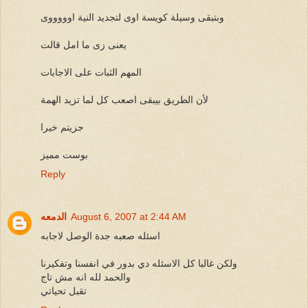
وبتبقى وسيلة كويسة اوى لتجديد النية اوووووى
يعنى زى ما امل قالت
المهم الثبات على الاجابات
لأن الطريق بيبقى اصعب كل لما تزيد الهمة
جزيتم خيرا
بوست مميز
Reply
August 6, 2007 at 2:44 AM
الدمعه
اسئله صعبه جدة الوصل لاجابه
ولكن غالبا كل الاسئله دي بدور في انفسنا وتفكيرنا
والحمد لله انه مش تاج
تقبل تحياتي