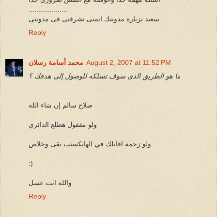
....................
سعيد بزيارة مدونتك اتمنى تشرفنى فى مدونتى
Reply
August 2, 2007 at 11:52 PM
محمد أسامة رسلان
ما هو الطريق الذى سوف تسلكه للوصول إلى هدفك ؟
صلاح سالم إن شاء الله
ولو مقفول هطلع الدائري
ولو زحمة اقابلك في الهايكستب بقى وخلاص
:)
والله انت عسل
Reply