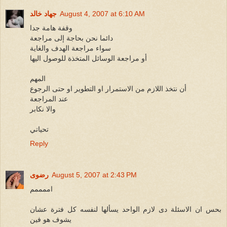
August 4, 2007 at 6:10 AM
جهاد خالد
وقفة هامة جدا
دائما نحن بحاجة إلى مراجعة
سواء مراجعة الهدف والغاية
أو مراجعة الوسائل المتخذة للوصول اليها
المهم
أن نتخذ اللازم من الاستمرار او التطوير او حتى الرجوع
عند المراجعة
والا نكابر
تحياتي
Reply
August 5, 2007 at 2:43 PM
رضوى
اممممم
بحس ان الاسئلة دى لازم الواحد يسألها لنفسه كل فترة عشان
يشوف هو فين