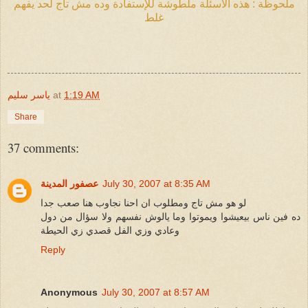
ملحوظة : هذه الأسئلة ملطوشة للإستفادة وده مش تاج لحد يفهم
غلط
1:19 AM
at
ياسر سليم
Share
37 comments:
July 30, 2007 at 8:35 AM
عصفور المدينة
لو هو مش تاج ومطلوب ان احنا نجاوب هنا صعب جدا
ده فين ناس بيعيشوا ويموتوا وما يالوش نفسهم ولا سؤال من دول
وعادي وزي الفل قصدي زي الحيطة
Reply
Anonymous
July 30, 2007 at 8:57 AM