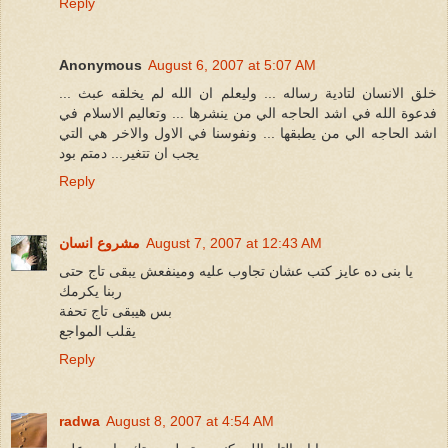
Reply
Anonymous
August 6, 2007 at 5:07 AM
خلق الانسان لتادية رساله ... وليعلم ان الله لم يخلقه عبث ...
فدعوة الله في اشد الحاجه الي من ينشرها ... وتعاليم الاسلام في
اشد الحاجه الي من يطبقها ... ونفوسنا في الاول والاخر هي التي
يجب ان تتغير... دمتم بود
Reply
August 7, 2007 at 12:43 AM
مشروع انسان
يا بنى ده عايز كتب عشان تجاوب عليه ومينفعش يبقى تاج حتى
ربنا يكرمك
بس هيبقى تاج تحفة
يقلب المواجع
Reply
radwa
August 8, 2007 at 4:54 AM