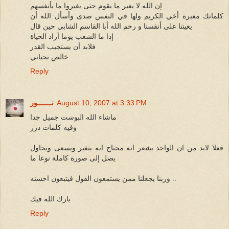
إن الله لا يغير ما بقوم حتى يغيروا ما بأنفسهم
كلماتك معبرة أخي الكريم ولها في النفس صدى وأسأل الله أن
يعيننا على أنفسنا و رحم الله أبا القاسم الشابي حين قال
إذا ما الشعب يوما أراد الحياة
فلابد أن يستجيب القدر
خالص تحياتي
Reply
August 10, 2007 at 3:33 PM
نـــــــور
ماشاء الله البوست جميل جدا
وفيه كلمات درر
فعلا لابد من ان الواحد يشعر انه محتاج انه يتغير ويسعى ويحاول
يصل إلى صورة كاملة نوعا ما
وربنا يجعلنا ممن يستمعون القول فيتبعون احسنه ..
بارك الله فيك
Reply