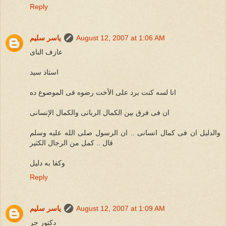
Reply
August 12, 2007 at 1:06 AM
ياسر سليم
عازف الناى
استاذ سيد
انا لسه كنت برد على الأخت رضوه فى الموضوع ده
ان فى فرق بين الكمال الربانى والكمال الإنسانى
والدليل ان فى كمال انسانى .. ان الرسول صلى الله عليه وسلم
قال .. كمل من الرجال الكثير
وكفا به دليل
Reply
August 12, 2007 at 1:09 AM
ياسر سليم
دكتور حر