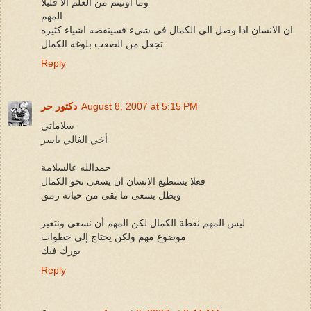
وما اوتيتم من العلم الا قليلا
المهم
ان الانسان اذا وصل الى الكمال فى شىء فسينقصه اشياء كثيره
تجعل من الصعب بلوغه الكمال
Reply
August 8, 2007 at 5:15 PM
دكتور حر
سلاماتي
أخي الغالي ياسر
حمدالله عالسلامة
فعلا يستطيع الانسان ان يسعى نحو الكمال
ويظل يسعى ما بقى من حياته رمق
ليس المهم نقطة الكمال لكن المهم أن نسعى ونتغير
موضوع مهم ولكن يحتاج إلى خطوات
بورك فيك
Reply