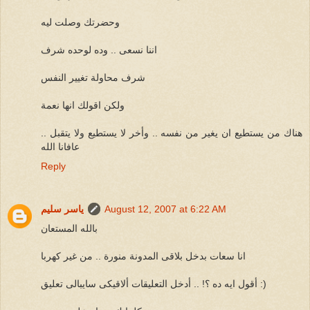
وحضرتك وصلت ليه
اننا نسعى .. وده لوحده شرف
شرف محاولة تغيير النفس
ولكن اقولك انها نعمة
هناك من يستطيع ان يغير من نفسه .. وأخر لا يستطيع ولا يتقبل ..
عافانا الله
Reply
August 12, 2007 at 6:22 AM
ياسر سليم
بالله المستعان
انا سعات بدخل بلاقى المدونة منورة .. من غير كهربا
أقول ايه ده ؟! .. أدخل التعليقات ألاقيكى سايبالى تعليق :)