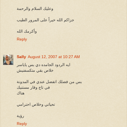
وعليك السلام والرحمة
جزاكم الله خيراً على المرور الطيب
وأكرمك الله
Reply
Sally
August 12, 2007 at 10:27 AM
ايه الردود الجامده دي بس ياياسر
خلاص بقي متكسفنيش
بس من فضلك اتفضل عندي في المدونة
في تاج وقار مستنيك
هناك
تحياتي وخلاص احترامي
رؤية
Reply