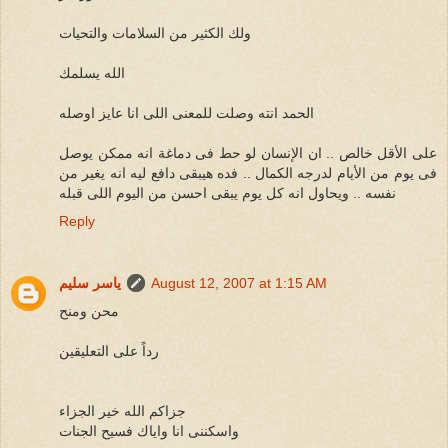
ولك الكثير من السلامات والتحيات
الله يسلمك
الحمد انته وصلت للمعنى اللى انا عايز اوصله
على الأقل خالص .. ان الإنسان لو حط فى دماغة انه ممكن يوصل
فى يوم من الأيام لدرجه الكمال .. فده هيبقى دافع ليه انه يغير من
نفسه .. ويحاول انه كل يوم يبقى احسن من اليوم اللى قبله
Reply
August 12, 2007 at 1:15 AM
ياسر سليم
محن ومنح
رداً على التعليقين
جزاكم الله خير الجزاء
واسكننى انا واياك فسيح الجنات