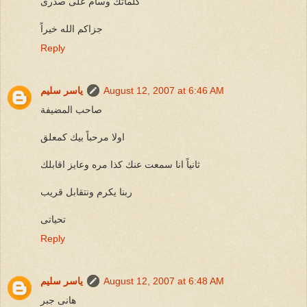
كلماتك وسام على صدرى
جزاكم الله خيراً
Reply
August 12, 2007 at 6:46 AM
ياسر سليم
صاحب المضيفة
اولا مرحباً بيك كمعلق
ثانياً انا سمعت عنك كذا مره وعايز اقابلك
ربنا يكرم ونتقابل قريب
تحياتى
Reply
August 12, 2007 at 6:48 AM
ياسر سليم
هانى جبر