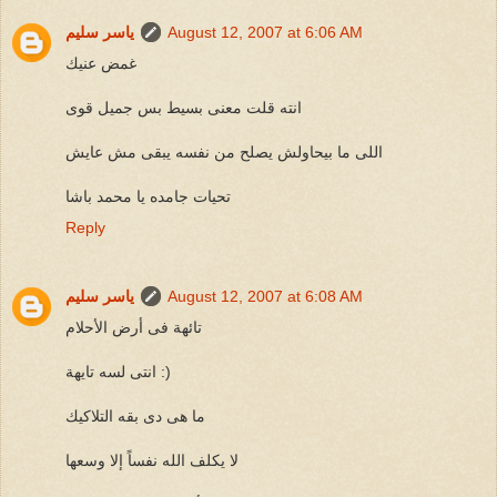
August 12, 2007 at 6:06 AM
ياسر سليم
غمض عنيك
انته قلت معنى بسيط بس جميل قوى
اللى ما بيحاولش يصلح من نفسه يبقى مش عايش
تحيات جامده يا محمد باشا
Reply
August 12, 2007 at 6:08 AM
ياسر سليم
تائهة فى أرض الأحلام
انتى لسه تايهة :)
ما هى دى بقه التلاكيك
لا يكلف الله نفساً إلا وسعها