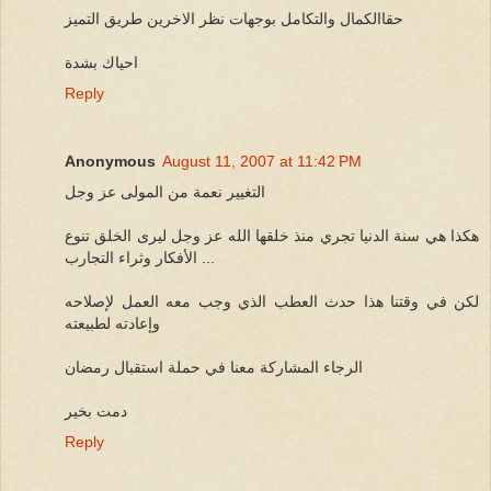
حقاالكمال والتكامل بوجهات نظر الاخرين طريق التميز
احياك بشدة
Reply
Anonymous
August 11, 2007 at 11:42 PM
التغيير نعمة من المولى عز وجل
هكذا هي سنة الدنيا تجري منذ خلقها الله عز وجل ليرى الخلق تنوع
الأفكار وثراء التجارب ...
لكن في وقتنا هذا حدث العطب الذي وجب معه العمل لإصلاحه
وإعادته لطبيعته
الرجاء المشاركة معنا في حملة استقبال رمضان
دمت بخير
Reply