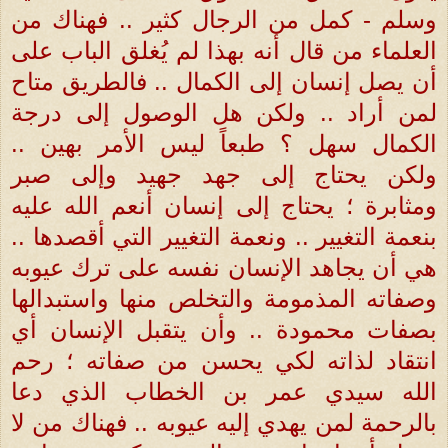
وسلم - كمل من الرجال كثير .. فهناك من
العلماء من قال أنه بهذا لم يُغلق الباب على
أن يصل إنسان إلى الكمال .. فالطريق متاح
لمن أراد .. ولكن هل الوصول إلى درجة
الكمال سهل ؟ طبعاً ليس الأمر بهين ..
ولكن يحتاج إلى جهد جهيد وإلى صبر
ومثابرة ؛ يحتاج إلى إنسان أنعم الله عليه
بنعمة التغيير .. ونعمة التغيير التي أقصدها ..
هي أن يجاهد الإنسان نفسه على ترك عيوبه
وصفاته المذمومة والتخلص منها واستبدالها
بصفات محمودة .. وأن يتقبل الإنسان أي
انتقاد لذاته لكي يحسن من صفاته ؛ رحم
الله سيدي عمر بن الخطاب الذي دعا
بالرحمة لمن يهدي إليه عيوبه .. فهناك من لا