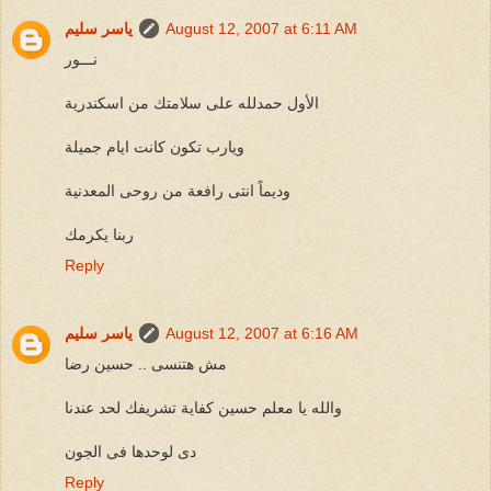
August 12, 2007 at 6:11 AM
ياسر سليم
نـــور
الأول حمدلله على سلامتك من اسكندرية
ويارب تكون كانت ايام جميلة
وديماً انتى رافعة من روحى المعدنية
ربنا يكرمك
Reply
August 12, 2007 at 6:16 AM
ياسر سليم
مش هتنسى .. حسين رضا
والله يا معلم حسين كفاية تشريفك لحد عندنا
دى لوحدها فى الجون
Reply