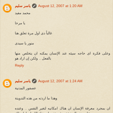
August 12, 2007 at 1:20 AM
ياسر سليم
محمد مفيد
يا مرحا
غالباً دى اول مرة تعلق هنا
منور يا سيدى
وعلى فكرة اى حاجه سيئه عند الإنسان يمكنه ان يتخلص منها
بالفعل .. ولكن إن اراد هو
Reply
August 12, 2007 at 1:24 AM
ياسر سليم
عصفور المدنية
وهذا ما اردته من هذه التدوينة
ان بمجرد معرفة الإنسان ان هناك امكانيه لتغير النفس .. وعنده