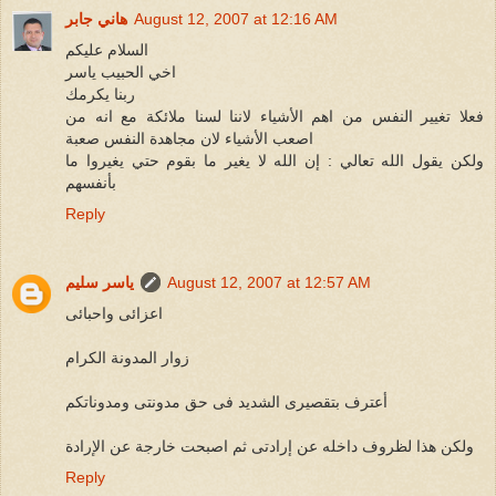
August 12, 2007 at 12:16 AM
هاني جابر
السلام عليكم
اخي الحبيب ياسر
ربنا يكرمك
فعلا تغيير النفس من اهم الأشياء لاننا لسنا ملائكة مع انه من
اصعب الأشياء لان مجاهدة النفس صعبة
ولكن يقول الله تعالي : إن الله لا يغير ما بقوم حتي يغيروا ما
بأنفسهم
Reply
August 12, 2007 at 12:57 AM
ياسر سليم
اعزائى واحبائى
زوار المدونة الكرام
أعترف بتقصيرى الشديد فى حق مدونتى ومدوناتكم
ولكن هذا لظروف داخله عن إرادتى ثم اصبحت خارجة عن الإرادة
Reply