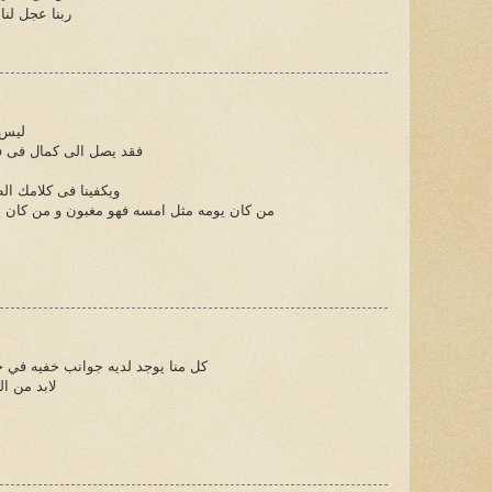
ربنا عجل لنا
ليس 
فقد يصل الى كمال فى ف
ويكفينا فى كلامك ال
من كان يومه مثل امسه فهو مغبون و من كان 
كل منا يوجد لديه جوانب خفيه في حي
لابد من ا