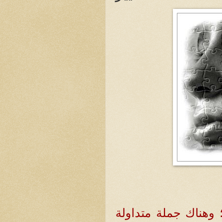
 وهناك جملة متداولة