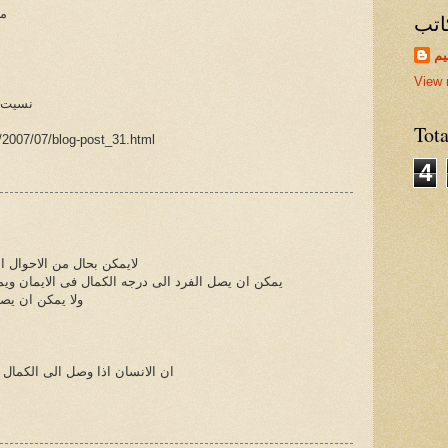
مم
اتب
يم
View 
نسيت ا
Tot
/2007/07/blog-post_31.html
4
لايمكن بحال من الاحوال 
يمكن ان يصل الفرد الى درجه الكمال فى الايمان ويمك
ولا يمكن ان يصل
ان الانسان اذا وصل الى الكمال