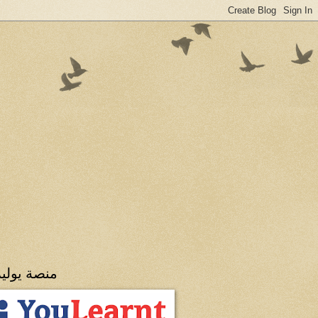
منصة يولي