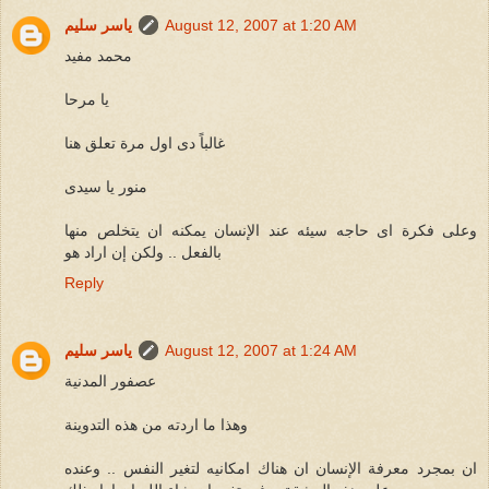
August 12, 2007 at 1:20 AM
ياسر سليم
محمد مفيد
يا مرحا
غالباً دى اول مرة تعلق هنا
منور يا سيدى
وعلى فكرة اى حاجه سيئه عند الإنسان يمكنه ان يتخلص منها
بالفعل .. ولكن إن اراد هو
Reply
August 12, 2007 at 1:24 AM
ياسر سليم
عصفور المدنية
وهذا ما اردته من هذه التدوينة
ان بمجرد معرفة الإنسان ان هناك امكانيه لتغير النفس .. وعنده