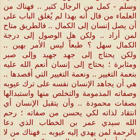
وسلم - كمل من الرجال كثير .. فهناك من
العلماء من قال أنه بهذا لم يُغلق الباب على
أن يصل إنسان إلى الكمال .. فالطريق متاح
لمن أراد .. ولكن هل الوصول إلى درجة
الكمال سهل ؟ طبعاً ليس الأمر بهين ..
ولكن يحتاج إلى جهد جهيد وإلى صبر
ومثابرة ؛ يحتاج إلى إنسان أنعم الله عليه
بنعمة التغيير .. ونعمة التغيير التي أقصدها ..
هي أن يجاهد الإنسان نفسه على ترك عيوبه
وصفاته المذمومة والتخلص منها واستبدالها
بصفات محمودة .. وأن يتقبل الإنسان أي
انتقاد لذاته لكي يحسن من صفاته ؛ رحم
الله سيدي عمر بن الخطاب الذي دعا
بالرحمة لمن يهدي إليه عيوبه .. فهناك من لا