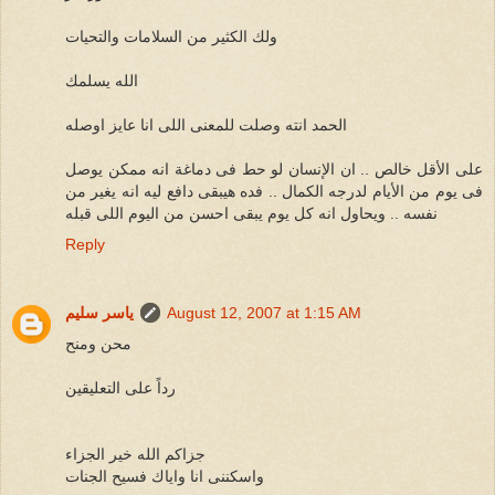
ولك الكثير من السلامات والتحيات
الله يسلمك
الحمد انته وصلت للمعنى اللى انا عايز اوصله
على الأقل خالص .. ان الإنسان لو حط فى دماغة انه ممكن يوصل
فى يوم من الأيام لدرجه الكمال .. فده هيبقى دافع ليه انه يغير من
نفسه .. ويحاول انه كل يوم يبقى احسن من اليوم اللى قبله
Reply
August 12, 2007 at 1:15 AM
ياسر سليم
محن ومنح
رداً على التعليقين
جزاكم الله خير الجزاء
واسكننى انا واياك فسيح الجنات