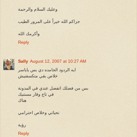
وعليك السلام والرحمة
جزاكم الله خيراً على المرور الطيب
وأكرمك الله
Reply
Sally
August 12, 2007 at 10:27 AM
ايه الردود الجامده دي بس ياياسر
خلاص بقي متكسفنيش
بس من فضلك اتفضل عندي في المدونة
في تاج وقار مستنيك
هناك
تحياتي وخلاص احترامي
رؤية
Reply