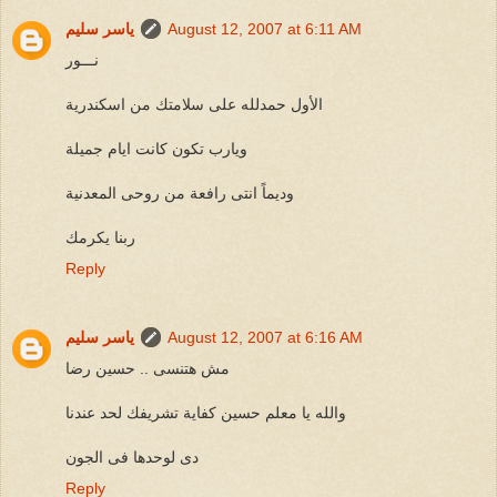
August 12, 2007 at 6:11 AM
ياسر سليم
نـــور
الأول حمدلله على سلامتك من اسكندرية
ويارب تكون كانت ايام جميلة
وديماً انتى رافعة من روحى المعدنية
ربنا يكرمك
Reply
August 12, 2007 at 6:16 AM
ياسر سليم
مش هتنسى .. حسين رضا
والله يا معلم حسين كفاية تشريفك لحد عندنا
دى لوحدها فى الجون
Reply