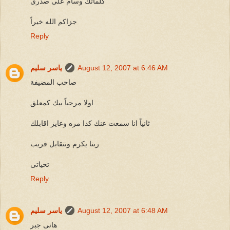
كلماتك وسام على صدرى
جزاكم الله خيراً
Reply
August 12, 2007 at 6:46 AM
ياسر سليم
صاحب المضيفة
اولا مرحباً بيك كمعلق
ثانياً انا سمعت عنك كذا مره وعايز اقابلك
ربنا يكرم ونتقابل قريب
تحياتى
Reply
August 12, 2007 at 6:48 AM
ياسر سليم
هانى جبر