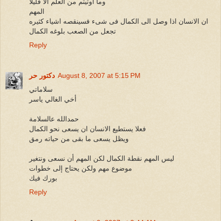
وما اوتيتم من العلم الا قليلا
المهم
ان الانسان اذا وصل الى الكمال فى شىء فسينقصه اشياء كثيره
تجعل من الصعب بلوغه الكمال
Reply
August 8, 2007 at 5:15 PM
دكتور حر
سلاماتي
أخي الغالي ياسر
حمدالله عالسلامة
فعلا يستطيع الانسان ان يسعى نحو الكمال
ويظل يسعى ما بقى من حياته رمق
ليس المهم نقطة الكمال لكن المهم أن نسعى ونتغير
موضوع مهم ولكن يحتاج إلى خطوات
بورك فيك
Reply