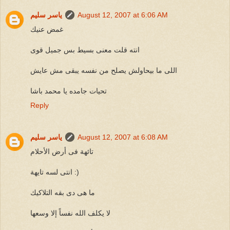
August 12, 2007 at 6:06 AM
ياسر سليم
غمض عنيك
انته قلت معنى بسيط بس جميل قوى
اللى ما بيحاولش يصلح من نفسه يبقى مش عايش
تحيات جامده يا محمد باشا
Reply
August 12, 2007 at 6:08 AM
ياسر سليم
تائهة فى أرض الأحلام
انتى لسه تايهة :)
ما هى دى بقه التلاكيك
لا يكلف الله نفساً إلا وسعها