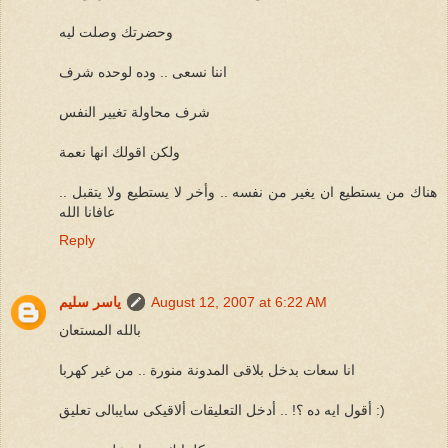
وحضرتك وصلت ليه
اننا نسعى .. وده لوحده شرف
شرف محاولة تغيير النفس
ولكن اقولك انها نعمة
هناك من يستطيع ان يغير من نفسه .. وأخر لا يستطيع ولا يتقبل ..
عافانا الله
Reply
August 12, 2007 at 6:22 AM
ياسر سليم
بالله المستعان
انا سعات بدخل بلاقى المدونة منورة .. من غير كهربا
أقول ايه ده ؟! .. أدخل التعليقات ألاقيكى سايبالى تعليق :)