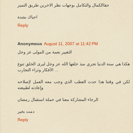
حقاالكمال والتكامل بوجهات نظر الاخرين طريق التميز
احياك بشدة
Reply
Anonymous
August 11, 2007 at 11:42 PM
التغيير نعمة من المولى عز وجل
هكذا هي سنة الدنيا تجري منذ خلقها الله عز وجل ليرى الخلق تنوع
الأفكار وثراء التجارب ...
لكن في وقتنا هذا حدث العطب الذي وجب معه العمل لإصلاحه
وإعادته لطبيعته
الرجاء المشاركة معنا في حملة استقبال رمضان
دمت بخير
Reply