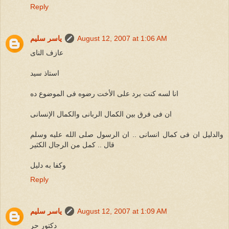
Reply
August 12, 2007 at 1:06 AM
ياسر سليم
عازف الناى
استاذ سيد
انا لسه كنت برد على الأخت رضوه فى الموضوع ده
ان فى فرق بين الكمال الربانى والكمال الإنسانى
والدليل ان فى كمال انسانى .. ان الرسول صلى الله عليه وسلم
قال .. كمل من الرجال الكثير
وكفا به دليل
Reply
August 12, 2007 at 1:09 AM
ياسر سليم
دكتور حر