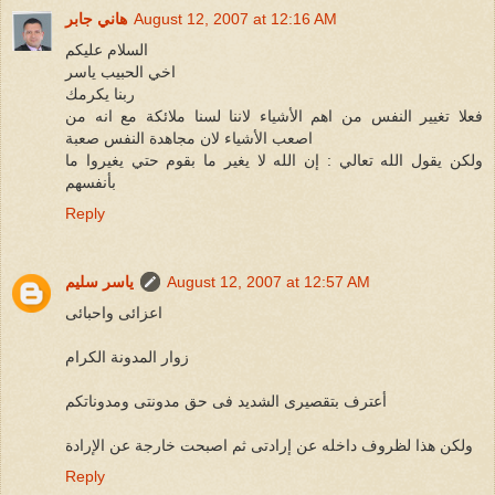
August 12, 2007 at 12:16 AM
هاني جابر
السلام عليكم
اخي الحبيب ياسر
ربنا يكرمك
فعلا تغيير النفس من اهم الأشياء لاننا لسنا ملائكة مع انه من
اصعب الأشياء لان مجاهدة النفس صعبة
ولكن يقول الله تعالي : إن الله لا يغير ما بقوم حتي يغيروا ما
بأنفسهم
Reply
August 12, 2007 at 12:57 AM
ياسر سليم
اعزائى واحبائى
زوار المدونة الكرام
أعترف بتقصيرى الشديد فى حق مدونتى ومدوناتكم
ولكن هذا لظروف داخله عن إرادتى ثم اصبحت خارجة عن الإرادة
Reply