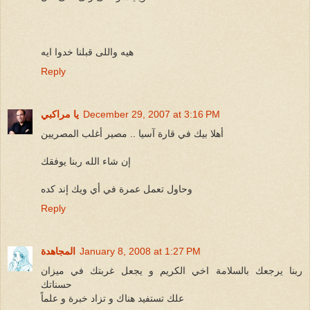
هيه واللى قبلنا خدوا ايه
Reply
December 29, 2007 at 3:16 PM
يا مراكبي
أهلا بيك في قارة آسيا .. مصير أغلب المصريين
إن شاء الله ربنا يوفقك
وحاول تعمل عمرة في أي ويك إند كده
Reply
January 8, 2008 at 1:27 PM
المجاهدة
ربنا يرجعك بالسلامة اخي الكريم و يجعل غربتك في ميزان
حسناتك
علك تستفيد هناك و تزاد خبرة و علماً