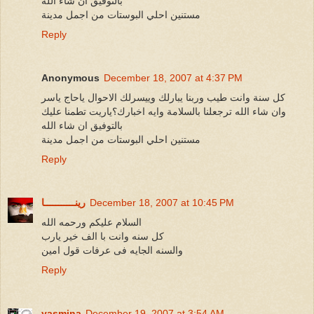
بالتوفيق ان شاء الله
مستنين احلي البوستات من اجمل مدينة
Reply
Anonymous
December 18, 2007 at 4:37 PM
كل سنة وانت طيب وربنا يبارلك وييسرلك الاحوال ياحاج ياسر
وان شاء الله ترجعلنا بالسلامة وايه اخبارك؟ياريت تطمنا عليك
بالتوفيق ان شاء الله
مستنين احلي البوستات من اجمل مدينة
Reply
December 18, 2007 at 10:45 PM
رينـــــــــــا
السلام عليكم ورحمه الله
كل سنه وانت با الف خير يارب
والسنه الجايه فى عرفات قول امين
Reply
yasmina
December 19, 2007 at 3:54 AM