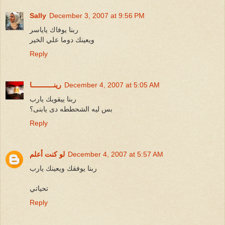
Sally
December 3, 2007 at 9:56 PM
ربنا يوفاك ياياسر
ويعينك دوما علي الخير
Reply
December 4, 2007 at 5:05 AM
رينـــــــــــا
ربنا ييقويك يارب
بس ليه الشحططه دى يابنى؟
Reply
December 4, 2007 at 5:57 AM
لو كنت أعلم
ربنا يوفقك ويعينك يارب
تحياتي
Reply