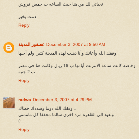
تحياتي لك من هنا حيث الساعه ب خمس قروش
دمت بخير
Reply
December 3, 2007 at 9:50 AM
عصفور المدينة
وفقك الله وأعانك وأنا ذهبت لهذه المدينة كثيرا ولم أحبها
وخاصة كانت ساعة الانترنت أيامها ب 16 ريال وكانت هنا في مصر
ب 2 جنيه
Reply
radwa
December 3, 2007 at 4:29 PM
وفقك الله دوما وسددك خطاك ..
وتعود الى القاهره مرة اخرى سالما محققا كل ماتتمنى
(:
Reply