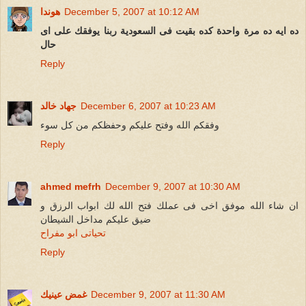
December 5, 2007 at 10:12 AM
هوندا
ده ايه ده مرة واحدة كده بقيت فى السعودية ربنا يوفقك على اى
حال
Reply
December 6, 2007 at 10:23 AM
جهاد خالد
وفقكم الله وفتح عليكم وحفظكم من كل سوء
Reply
ahmed mefrh
December 9, 2007 at 10:30 AM
ان شاء الله موفق اخى فى عملك فتح الله لك ابواب الرزق و
ضيق عليكم مداخل الشيطان
تحياتى ابو مفراح
Reply
December 9, 2007 at 11:30 AM
غمض عينيك