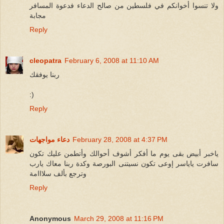
ولا تنسوا أخوانكم في فلسطين من صالح الدعاء فدعوة المسافر
مجابة
Reply
cleopatra
February 6, 2008 at 11:10 AM
ربنا يوفقك
:)
Reply
February 28, 2008 at 4:37 PM
دعاء مواجهات
ياخبر أبيض بقى يوم ما أفكر أشوف أحوالك وأتطمن عليك تكون
سافرت ياياسر إوعى تكون نسيتنى البورصة وكدة ربنا معاك يارب
وترجع بألف سلااامة
Reply
Anonymous
March 29, 2008 at 11:16 PM