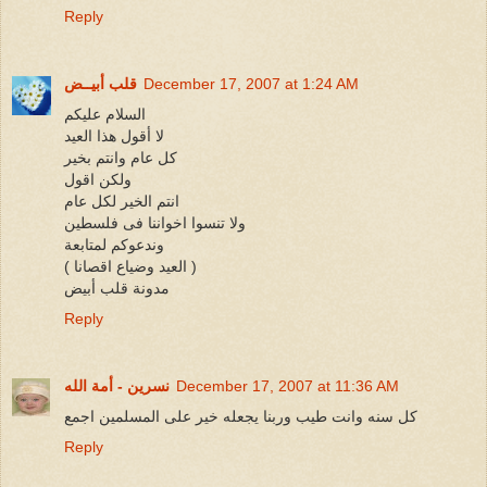
Reply
December 17, 2007 at 1:24 AM
قلب أبيــض
السلام عليكم
لا أقول هذا العيد
كل عام وانتم بخير
ولكن اقول
انتم الخير لكل عام
ولا تنسوا اخواننا فى فلسطين
وندعوكم لمتابعة
( العيد وضياع اقصانا )
مدونة قلب أبيض
Reply
December 17, 2007 at 11:36 AM
نسرين - أمة الله
كل سنه وانت طيب وربنا يجعله خير على المسلمين اجمع
Reply