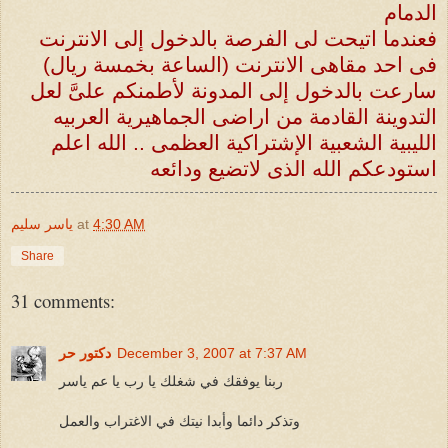
الدمام
فعندما اتيحت لى الفرصة بالدخول إلى الانترنت
فى احد مقاهى الانترنت (الساعة بخمسة ريال)
سارعت بالدخول إلى المدونة لأطمنكم علىَّ لعل
التدوينة القادمة من اراضى الجماهيرية العربيه
الليبية الشعبية الإشتراكية العظمى .. الله اعلم
استودعكم الله الذى لاتضيع ودائعه
4:30 AM
at
ياسر سليم
Share
31 comments:
December 3, 2007 at 7:37 AM
دكتور حر
ربنا يوفقك في شغلك يا رب يا عم ياسر
وتذكر دائما وأبدا نيتك في الاغتراب والعمل