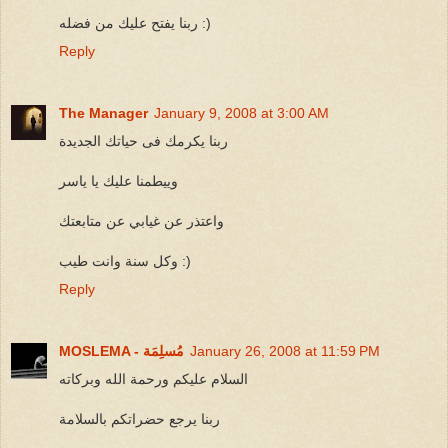
ربنا يفتح عليك من فضله :)
Reply
The Manager
January 9, 2008 at 3:00 AM
ربنا يكرمك فى حياتك الجديدة
وييطمنا عليك يا ياسر
واعتذر عن غيابي عن متابعتك
وكل سنة وانت طيب :)
Reply
January 26, 2008 at 11:59 PM
MOSLEMA - مُسلِمَة
السلام عليكم ورحمة الله وبركاته
ربنا يرجع حضراتكم بالسلامة