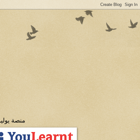
منصة يولي