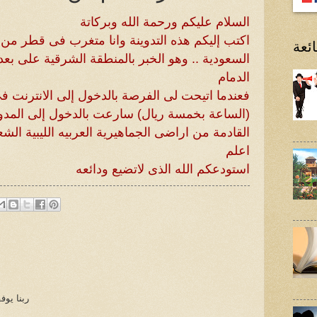
السلام عليكم ورحمة الله وبركاتة
اكتب إليكم هذه التدوينة وانا متغرب فى قطر من أ
ئعة
السعودية .. وهو الخبر بالمنطقة الشرقية على بع
الدمام
فعندما اتيحت لى الفرصة بالدخول إلى الانترنت ف
(الساعة بخمسة ريال) سارعت بالدخول إلى المدونة
القادمة من اراضى الجماهيرية العربيه الليبية الشعب
اعلم
استودعكم الله الذى لاتضيع ودائعه
ربنا يو