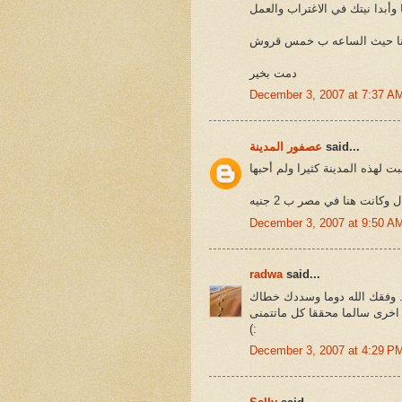
 وأبدا نيتك في الاغتراب والعمل
هنا حيث الساعه ب خمس قروش
دمت بخير
December 3, 2007 at 7:37 A
said...
عصفور المدينة
ت لهذه المدينة كثيرا ولم أحبها
December 3, 2007 at 9:50 A
radwa
said...
ما وسددك خطاك ..
 اخرى سالما محققا كل ماتتمنى
(:
December 3, 2007 at 4:29 P