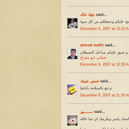
said...
جهاد خالد
فتح عليكم وحفظكم من كل سوء
December 6, 2007 at 10:23 
ahmed mefrh
said...
ق و ضيق عليكم مداخل الشيطان
تحياتى ابو مفراح
December 9, 2007 at 10:30 
said...
غمض عينيك
ترجع بالسلامة ياباشا
December 9, 2007 at 11:30 
said...
نـــــــور
استاذ ياسر ويكرمك ان شا ءالله