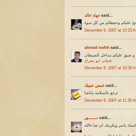
said...
جهاد خالد
فتح عليكم وحفظكم من كل سوء
December 6, 2007 at 10:23 
ahmed mefrh
said...
ق و ضيق عليكم مداخل الشيطان
تحياتى ابو مفراح
December 9, 2007 at 10:30 
said...
غمض عينيك
ترجع بالسلامة ياباشا
December 9, 2007 at 11:30 
said...
نـــــــور
استاذ ياسر ويكرمك ان شا ءالله