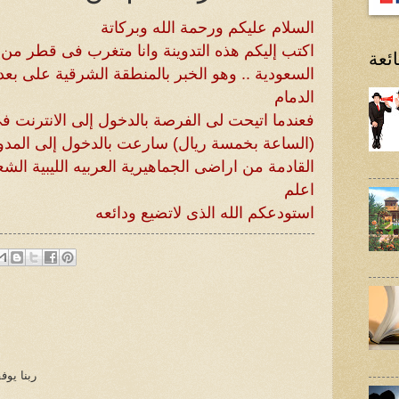
السلام عليكم ورحمة الله وبركاتة
اكتب إليكم هذه التدوينة وانا متغرب فى قطر من أ
ئعة
السعودية .. وهو الخبر بالمنطقة الشرقية على بع
الدمام
فعندما اتيحت لى الفرصة بالدخول إلى الانترنت ف
(الساعة بخمسة ريال) سارعت بالدخول إلى المدونة
القادمة من اراضى الجماهيرية العربيه الليبية الشعب
اعلم
استودعكم الله الذى لاتضيع ودائعه
ربنا يو