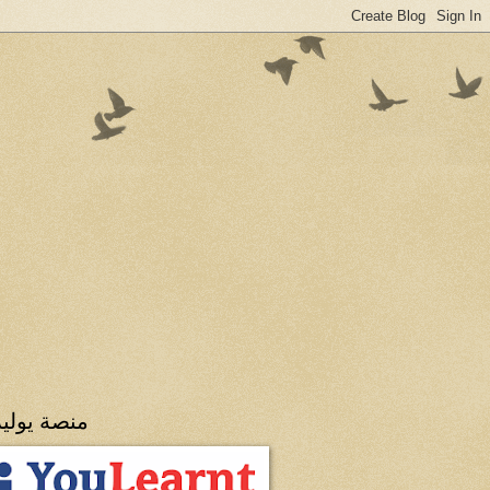
منصة يولي