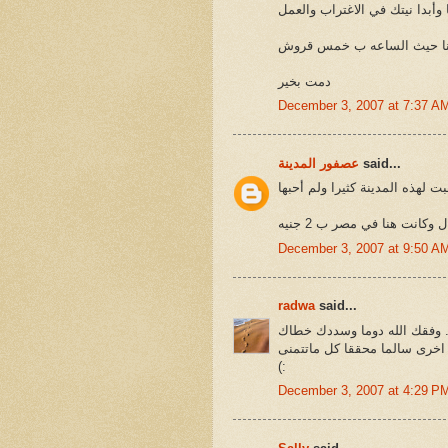
 وأبدا نيتك في الاغتراب والعمل
هنا حيث الساعه ب خمس قروش
دمت بخير
December 3, 2007 at 7:37 A
said...
عصفور المدينة
ت لهذه المدينة كثيرا ولم أحبها
December 3, 2007 at 9:50 A
radwa
said...
ما وسددك خطاك ..
 اخرى سالما محققا كل ماتتمنى
(:
December 3, 2007 at 4:29 P