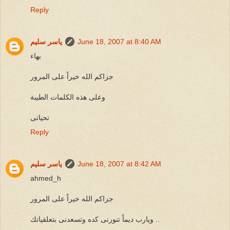
Reply
June 18, 2007 at 8:40 AM
ياسر سليم
بهاء
جزاكم الله خيراً على المرور
وعلى هذه الكلمات الطيبة
تحياتى
Reply
June 18, 2007 at 8:42 AM
ياسر سليم
ahmed_h
جزاكم الله خيراً على المرور
ويارب ديماً تنورنى كده وتسعدنى بتعلقياتك ..