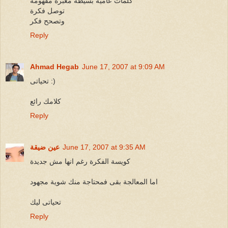
كلمات عامية بسيطة معبرة مفهومة
توصل فكرة
وتصحح فكر
Reply
Ahmad Hegab
June 17, 2007 at 9:09 AM
تحياتى :)
كلامك رائع
Reply
June 17, 2007 at 9:35 AM
عين ضيقة
كويسة الفكرة رغم انها مش جديدة
اما المعالجة بقى فمحتاجة منك شوية مجهود
تحياتى ليك
Reply