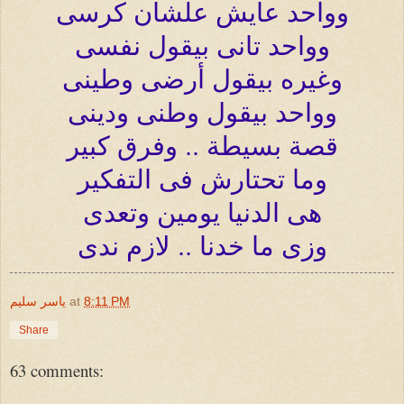
وواحد عايش علشان كرسى
وواحد تانى بيقول نفسى
وغيره بيقول أرضى وطينى
وواحد بيقول وطنى ودينى
قصة بسيطة .. وفرق كبير
وما تحتارش فى التفكير
هى الدنيا يومين وتعدى
وزى ما خدنا ..
لازم ندى
8:11 PM
at
ياسر سليم
Share
63 comments: