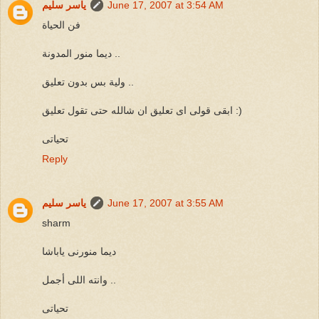
June 17, 2007 at 3:54 AM
ياسر سليم
فن الحياة
ديما منور المدونة ..
ولية بس بدون تعليق ..
ابقى قولى اى تعليق ان شالله حتى تقول تعليق :)
تحياتى
Reply
June 17, 2007 at 3:55 AM
ياسر سليم
sharm
ديما منورنى ياباشا
وانته اللى أجمل ..
تحياتى