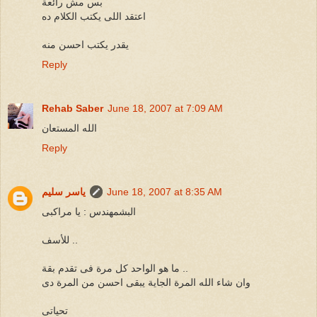
بس مش رائعة
اعتقد اللى يكتب الكلام ده
يقدر يكتب احسن منه
Reply
Rehab Saber
June 18, 2007 at 7:09 AM
الله المستعان
Reply
June 18, 2007 at 8:35 AM
ياسر سليم
البشمهندس : يا مراكبى
للأسف ..
ما هو الواحد كل مرة فى تقدم بقة ..
وان شاء الله المرة الجاية يبقى احسن من المرة دى
تحياتى