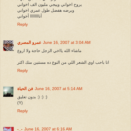
يروح اخواني وييجي مليون الف اخواني
وبرضه هفضل طول عمري اخواني
أناااااااا أخواني
Reply
June 16, 2007 at 3:04 AM
عمرو المصري
ماشاء الله يااخي الزجل حاجة ولا اروع
انا باحب اوي الشعر اللي من النوع ده مستنين منك اكتر
Reply
June 16, 2007 at 5:14 AM
فن الحياة
بدون تعليق :) :) :)
(Y)
Reply
-_-
June 16, 2007 at 6:16 AM