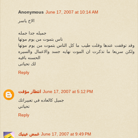
Anonymous
June 17, 2007 at 10:14 AM
الاخ ياسر
جميله جدا جمله
ناس بتموت من يوم موتها
وقد توقفت عندها وقلت طيب ما كل الناس بتموت من يوم موتها
ولكن سريعا ما تذكرت ان الموت نهايه جسد والاعمال والسيره
الحسنه باقيه
لك تحياتى
Reply
June 17, 2007 at 5:12 PM
انتظار مؤقت
جميل كالعاده في تعبيراتك
تحياتي
Reply
June 17, 2007 at 9:49 PM
غمض عينيك