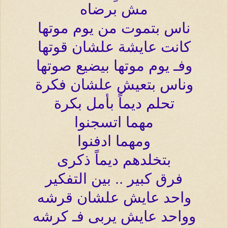
مش برضاه
ناس بتموت من يوم موتها
كانت عايشة علشان قوتها
وفـ يوم موتها بيضيع صوتها
وناس بتعيش علشان فكرة
تحلم ديماً بأمل بكرة
مهما اتسجنوا
ومهما ادفنوا
بتخلدهم ديماً ذكرى
فرق كبير .. بين التفكير
واحد عايش علشان قرشه
وواحد عايش يربى فـ كرشه