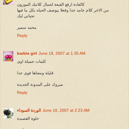
كالعادة ارفع القبعة لجمال كلامك الموزون
من الاخر كلام جامد جدا وفعلا بيوصف الحياه بكل ما فيها
تحياتي ليك
محمد سمير
Reply
barbie girl
June 18, 2007 at 1:35 AM
كلمات جميلة اوى
قليلة ومعناها قوى جدا
مبروك على المدونة الجديدة
Reply
June 18, 2007 at 2:23 AM
الوردة السوداء
حلوة القصيدة