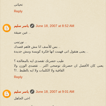
تحياتى
Reply
June 18, 2007 at 8:52 AM
ياسر سليم
عين ضيقة ..
نورتينى ..
بس للأسف انا مش فاهم قصدك ..
يعنى هنقول انى فهمت انها فكرة كويسة ومش جديدة ..
طيب حضرتك تقصدى ايه بالمعالجة ؟
يعنى كان الأفضل ان حضرتك توضحى اكتر .. تقصدى الوزن ولا
القافية ولا الكلمات ولا ايه بالظبط ..!؟
Reply
June 18, 2007 at 9:01 AM
ياسر سليم
اخى الجاهل