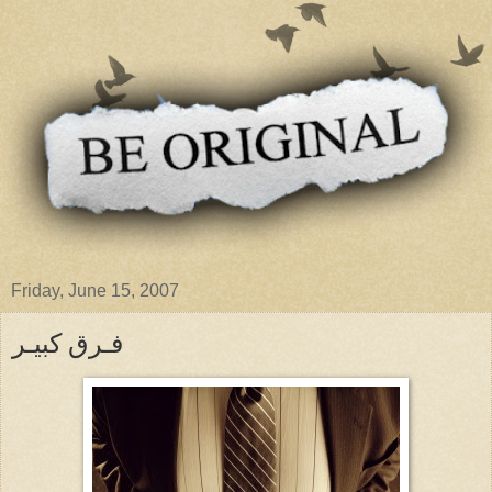
Friday, June 15, 2007
فـرق كبيـر