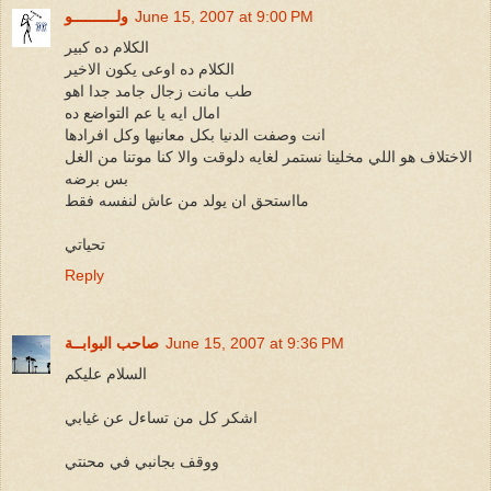
June 15, 2007 at 9:00 PM
ولــــــــــو
الكلام ده كبير
الكلام ده اوعى يكون الاخير
طب مانت زجال جامد جدا اهو
امال ايه يا عم التواضع ده
انت وصفت الدنيا بكل معانيها وكل افرادها
الاختلاف هو اللي مخلينا نستمر لغايه دلوقت والا كنا موتنا من الغل
بس برضه
مااستحق ان يولد من عاش لنفسه فقط
تحياتي
Reply
June 15, 2007 at 9:36 PM
صاحب البوابــة
السلام عليكم
اشكر كل من تساءل عن غيابي
ووقف بجانبي في محنتي