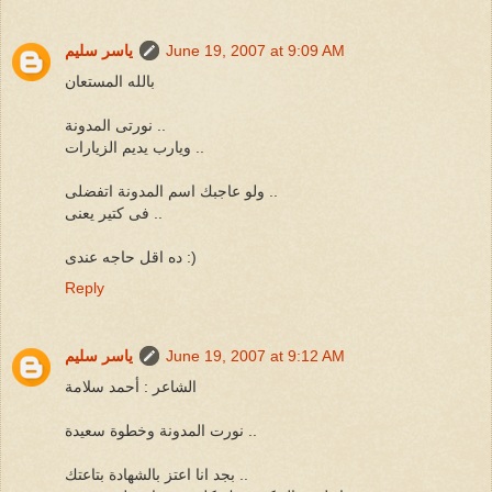
June 19, 2007 at 9:09 AM
ياسر سليم
بالله المستعان
نورتى المدونة ..
ويارب يديم الزيارات ..
ولو عاجبك اسم المدونة اتفضلى ..
فى كتير يعنى ..
ده اقل حاجه عندى :)
Reply
June 19, 2007 at 9:12 AM
ياسر سليم
الشاعر : أحمد سلامة
نورت المدونة وخطوة سعيدة ..
بجد انا اعتز بالشهادة بتاعتك ..