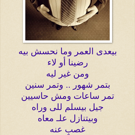
بيعدى العمر وما نحسش بيه
رضينا أو لاء
ومن غير ليه
بتمر شهور .. وتمر سنين
تمر ساعات ومش حاسيين
جيل بيسلم للى وراه
وبيتنازل علـ معاه
غصبٍ عنه