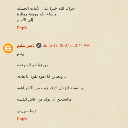
جزاك الله خيرا على الأبيات الجميلة
ماشاء الله موهبة ممتازة
إلى الأمام
Reply
June 17, 2007 at 3:44 AM
ياسر سليم
ولــو
من تواضع لله رفعه
وبعدين انا اهوه بقول يا هادى ..
وبالنسبة للزجل اديك جبت من الاخر اهوه
مااستحق ان يولد من عاش لنفسه
ديما منورنى
Reply