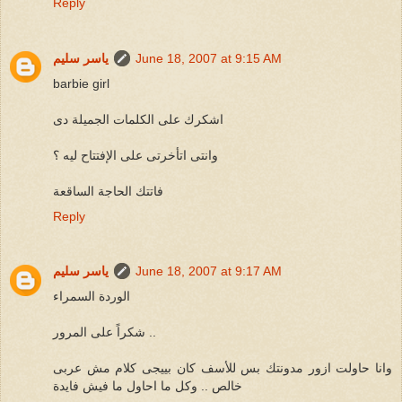
Reply
June 18, 2007 at 9:15 AM
ياسر سليم
barbie girl
اشكرك على الكلمات الجميلة دى
وانتى اتأخرتى على الإفتتاح ليه ؟
فاتتك الحاجة الساقعة
Reply
June 18, 2007 at 9:17 AM
ياسر سليم
الوردة السمراء
شكراً على المرور ..
وانا حاولت ازور مدونتك بس للأسف كان بييجى كلام مش عربى
خالص .. وكل ما احاول ما فيش فايدة