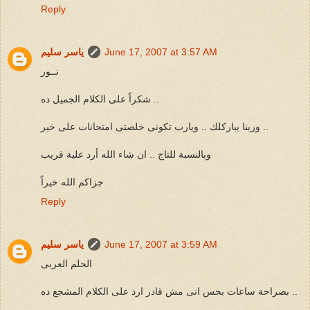
Reply
June 17, 2007 at 3:57 AM
ياسر سليم
نــور
شكراً على الكلام الجميل ده ..
وربنا يباركلك .. ويارب تكونى خلصتى امتحانات على خير ..
وبالنسبة للتاج .. ان شاء الله أرد علية قريب
جزاكم الله خيراً
Reply
June 17, 2007 at 3:59 AM
ياسر سليم
الحلم العربى
بصراحة ساعات بحس انى مش قادر ارد على الكلام المشجع ده ..