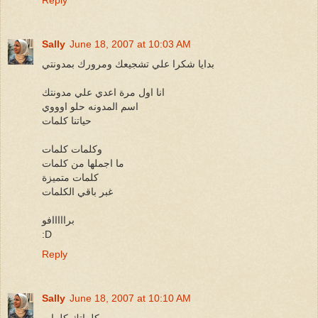
Reply
Sally
June 18, 2007 at 10:03 AM
بدايا شكرا علي تشجيعك ومرورك بمدونتي
انا اول مرة اعدي علي مدونتك
اسم المدونه حلو اوووي
حياتنا كلمات
وكلمات كلمات
ما اجملها من كلمات
كلمات متميزة
غبر باقي الكلمات
برااااافو
:D
Reply
Sally
June 18, 2007 at 10:10 AM