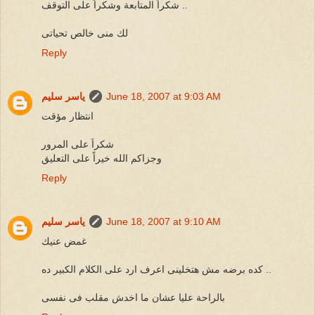
شكراً المتابعة وشكراً على التوقف ..
لك منى خالص تحياتى
Reply
June 18, 2007 at 9:03 AM
ياسر سليم
انتظار مؤقت
شكراَ على المرور
وجزاكم الله خيراً على التعليق
Reply
June 18, 2007 at 9:10 AM
ياسر سليم
غمض عنيك
كده برضه مش هتخلينى اعرف ارد على الكلام الكبير ده ..
بالراحة عليا عشان ما اخدش مقلب فى نفسى