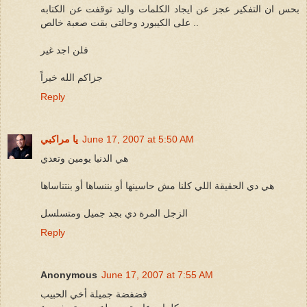
بحس ان التفكير عجز عن ايجاد الكلمات واليد توقفت عن الكتابه
على الكيبورد وحالتى بقت صعبة خالص ..
فلن اجد غير
جزاكم الله خيراً
Reply
June 17, 2007 at 5:50 AM
يا مراكبي
هي الدنيا يومين وتعدي
هي دي الحقيقة اللي كلنا مش حاسينها أو بننساها أو بنتناساها
الزجل المرة دي بجد جميل ومتسلسل
Reply
Anonymous
June 17, 2007 at 7:55 AM
فضفضة جميلة أخي الحبيب