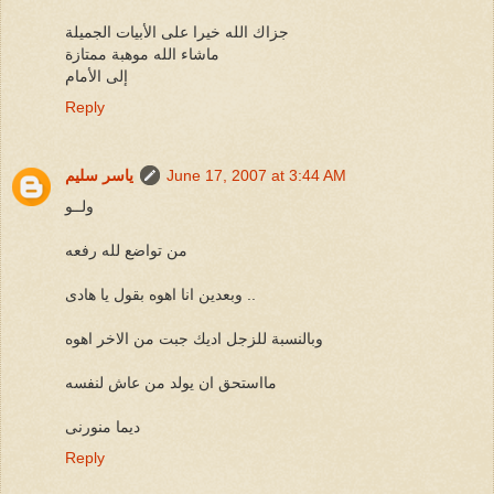
جزاك الله خيرا على الأبيات الجميلة
ماشاء الله موهبة ممتازة
إلى الأمام
Reply
June 17, 2007 at 3:44 AM
ياسر سليم
ولــو
من تواضع لله رفعه
وبعدين انا اهوه بقول يا هادى ..
وبالنسبة للزجل اديك جبت من الاخر اهوه
مااستحق ان يولد من عاش لنفسه
ديما منورنى
Reply