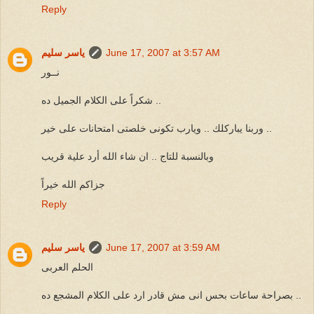
Reply
June 17, 2007 at 3:57 AM
ياسر سليم
نــور
شكراً على الكلام الجميل ده ..
وربنا يباركلك .. ويارب تكونى خلصتى امتحانات على خير ..
وبالنسبة للتاج .. ان شاء الله أرد علية قريب
جزاكم الله خيراً
Reply
June 17, 2007 at 3:59 AM
ياسر سليم
الحلم العربى
بصراحة ساعات بحس انى مش قادر ارد على الكلام المشجع ده ..