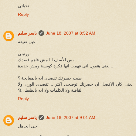
تحياتى
Reply
June 18, 2007 at 8:52 AM
ياسر سليم
عين ضيقة ..
نورتينى ..
بس للأسف انا مش فاهم قصدك ..
يعنى هنقول انى فهمت انها فكرة كويسة ومش جديدة ..
طيب حضرتك تقصدى ايه بالمعالجة ؟
يعنى كان الأفضل ان حضرتك توضحى اكتر .. تقصدى الوزن ولا
القافية ولا الكلمات ولا ايه بالظبط ..!؟
Reply
June 18, 2007 at 9:01 AM
ياسر سليم
اخى الجاهل