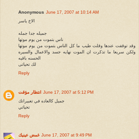
Anonymous
June 17, 2007 at 10:14 AM
الاخ ياسر
جميله جدا جمله
ناس بتموت من يوم موتها
وقد توقفت عندها وقلت طيب ما كل الناس بتموت من يوم موتها
ولكن سريعا ما تذكرت ان الموت نهايه جسد والاعمال والسيره
الحسنه باقيه
لك تحياتى
Reply
June 17, 2007 at 5:12 PM
انتظار مؤقت
جميل كالعاده في تعبيراتك
تحياتي
Reply
June 17, 2007 at 9:49 PM
غمض عينيك