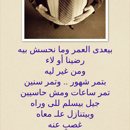
بيعدى العمر وما نحسش بيه
رضينا أو لاء
ومن غير ليه
بتمر شهور .. وتمر سنين
تمر ساعات ومش حاسيين
جيل بيسلم للى وراه
وبيتنازل علـ معاه
غصبٍ عنه