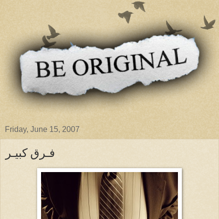
Friday, June 15, 2007
فـرق كبيـر