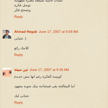
كلمات عامية بسيطة معبرة مفهومة
توصل فكرة
وتصحح فكر
Reply
Ahmad Hegab
June 17, 2007 at 9:09 AM
تحياتى :)
كلامك رائع
Reply
June 17, 2007 at 9:35 AM
عين ضيقة
كويسة الفكرة رغم انها مش جديدة
اما المعالجة بقى فمحتاجة منك شوية مجهود
تحياتى ليك
Reply