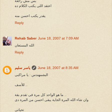
بس مش رائعة
اعتقد اللى يكتب الكلام ده
يقدر يكتب احسن منه
Reply
Rehab Saber
June 18, 2007 at 7:09 AM
الله المستعان
Reply
June 18, 2007 at 8:35 AM
ياسر سليم
البشمهندس : يا مراكبى
للأسف ..
ما هو الواحد كل مرة فى تقدم بقة ..
وان شاء الله المرة الجاية يبقى احسن من المرة دى
تحياتى