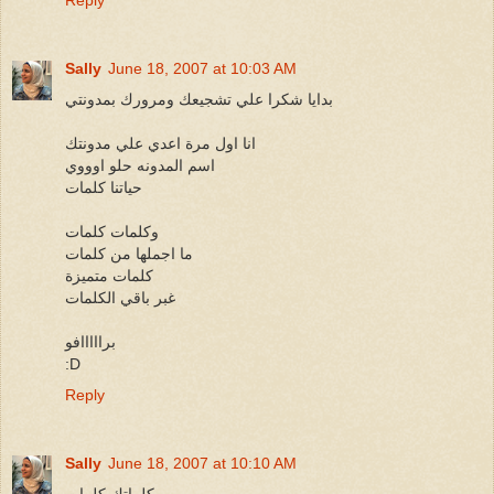
Reply
Sally
June 18, 2007 at 10:03 AM
بدايا شكرا علي تشجيعك ومرورك بمدونتي
انا اول مرة اعدي علي مدونتك
اسم المدونه حلو اوووي
حياتنا كلمات
وكلمات كلمات
ما اجملها من كلمات
كلمات متميزة
غبر باقي الكلمات
برااااافو
:D
Reply
Sally
June 18, 2007 at 10:10 AM