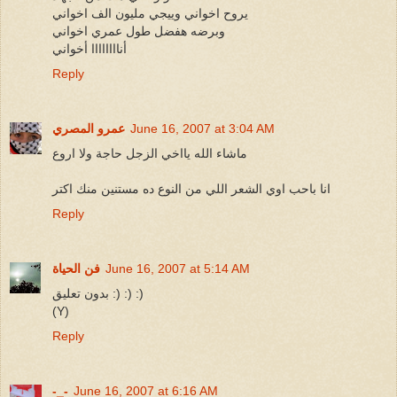
يروح اخواني وييجي مليون الف اخواني
وبرضه هفضل طول عمري اخواني
أناااااااا أخواني
Reply
June 16, 2007 at 3:04 AM
عمرو المصري
ماشاء الله يااخي الزجل حاجة ولا اروع
انا باحب اوي الشعر اللي من النوع ده مستنين منك اكتر
Reply
June 16, 2007 at 5:14 AM
فن الحياة
بدون تعليق :) :) :)
(Y)
Reply
-_-
June 16, 2007 at 6:16 AM