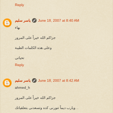
Reply
June 18, 2007 at 8:40 AM
ياسر سليم
بهاء
جزاكم الله خيراً على المرور
وعلى هذه الكلمات الطيبة
تحياتى
Reply
June 18, 2007 at 8:42 AM
ياسر سليم
ahmed_h
جزاكم الله خيراً على المرور
ويارب ديماً تنورنى كده وتسعدنى بتعلقياتك ..