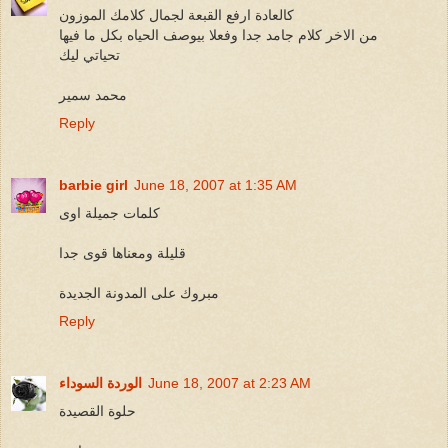
كالعادة ارفع القبعة لجمال كلامك الموزون
من الاخر كلام جامد جدا وفعلا بيوصف الحياه بكل ما فيها
تحياتي ليك
محمد سمير
Reply
barbie girl
June 18, 2007 at 1:35 AM
كلمات جميلة اوى
قليلة ومعناها قوى جدا
مبروك على المدونة الجديدة
Reply
June 18, 2007 at 2:23 AM
الوردة السوداء
حلوة القصيدة