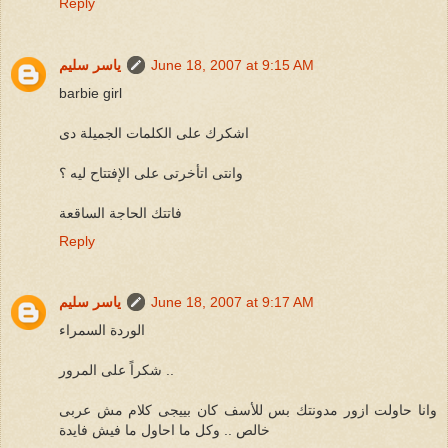
Reply
June 18, 2007 at 9:15 AM
ياسر سليم
barbie girl
اشكرك على الكلمات الجميلة دى
وانتى اتأخرتى على الإفتتاح ليه ؟
فاتتك الحاجة الساقعة
Reply
June 18, 2007 at 9:17 AM
ياسر سليم
الوردة السمراء
شكراً على المرور ..
وانا حاولت ازور مدونتك بس للأسف كان بييجى كلام مش عربى
خالص .. وكل ما احاول ما فيش فايدة