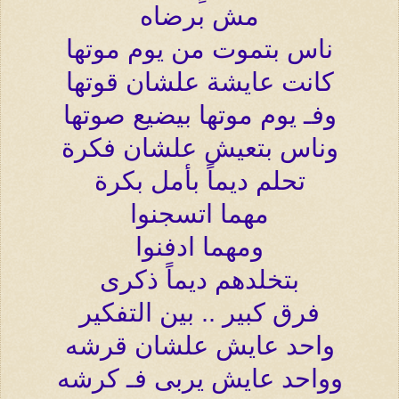
مش برضاه
ناس بتموت من يوم موتها
كانت عايشة علشان قوتها
وفـ يوم موتها بيضيع صوتها
وناس بتعيش علشان فكرة
تحلم ديماً بأمل بكرة
مهما اتسجنوا
ومهما ادفنوا
بتخلدهم ديماً ذكرى
فرق كبير .. بين التفكير
واحد عايش علشان قرشه
وواحد عايش يربى فـ كرشه