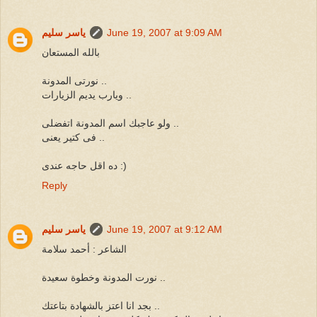
June 19, 2007 at 9:09 AM
ياسر سليم
بالله المستعان
نورتى المدونة ..
ويارب يديم الزيارات ..
ولو عاجبك اسم المدونة اتفضلى ..
فى كتير يعنى ..
ده اقل حاجه عندى :)
Reply
June 19, 2007 at 9:12 AM
ياسر سليم
الشاعر : أحمد سلامة
نورت المدونة وخطوة سعيدة ..
بجد انا اعتز بالشهادة بتاعتك ..