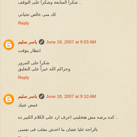
شكراً المتابعة وشكراً على التوقف ..
لك منى خالص تحياتى
Reply
June 18, 2007 at 9:03 AM
ياسر سليم
انتظار مؤقت
شكراَ على المرور
وجزاكم الله خيراً على التعليق
Reply
June 18, 2007 at 9:10 AM
ياسر سليم
غمض عنيك
كده برضه مش هتخلينى اعرف ارد على الكلام الكبير ده ..
بالراحة عليا عشان ما اخدش مقلب فى نفسى