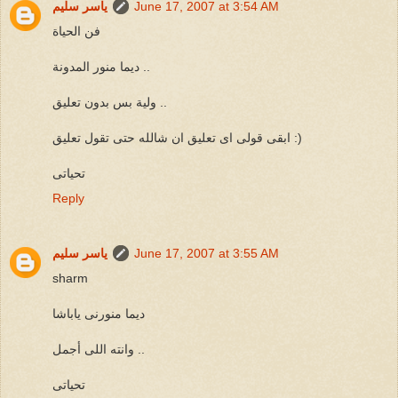
June 17, 2007 at 3:54 AM
ياسر سليم
فن الحياة
ديما منور المدونة ..
ولية بس بدون تعليق ..
ابقى قولى اى تعليق ان شالله حتى تقول تعليق :)
تحياتى
Reply
June 17, 2007 at 3:55 AM
ياسر سليم
sharm
ديما منورنى ياباشا
وانته اللى أجمل ..
تحياتى