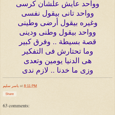
وواحد عايش علشان كرسى
وواحد تانى بيقول نفسى
وغيره بيقول أرضى وطينى
وواحد بيقول وطنى ودينى
قصة بسيطة .. وفرق كبير
وما تحتارش فى التفكير
هى الدنيا يومين وتعدى
وزى ما خدنا ..
لازم ندى
8:11 PM
at
ياسر سليم
Share
63 comments: