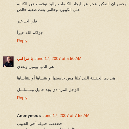
بحس ان التفكير عجز عن ايجاد الكلمات واليد توقفت عن الكتابه
على الكيبورد وحالتى بقت صعبة خالص ..
فلن اجد غير
جزاكم الله خيراً
Reply
June 17, 2007 at 5:50 AM
يا مراكبي
هي الدنيا يومين وتعدي
هي دي الحقيقة اللي كلنا مش حاسينها أو بننساها أو بنتناساها
الزجل المرة دي بجد جميل ومتسلسل
Reply
Anonymous
June 17, 2007 at 7:55 AM
فضفضة جميلة أخي الحبيب