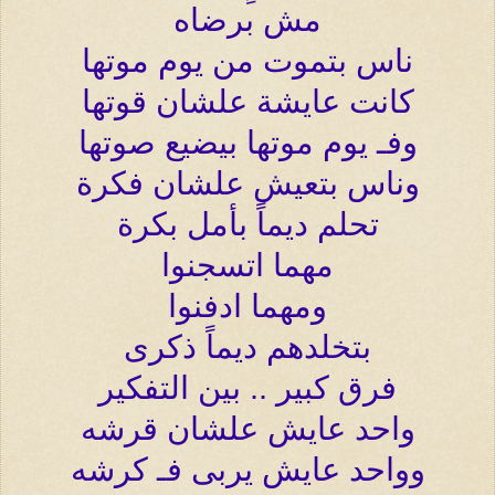
مش برضاه
ناس بتموت من يوم موتها
كانت عايشة علشان قوتها
وفـ يوم موتها بيضيع صوتها
وناس بتعيش علشان فكرة
تحلم ديماً بأمل بكرة
مهما اتسجنوا
ومهما ادفنوا
بتخلدهم ديماً ذكرى
فرق كبير .. بين التفكير
واحد عايش علشان قرشه
وواحد عايش يربى فـ كرشه