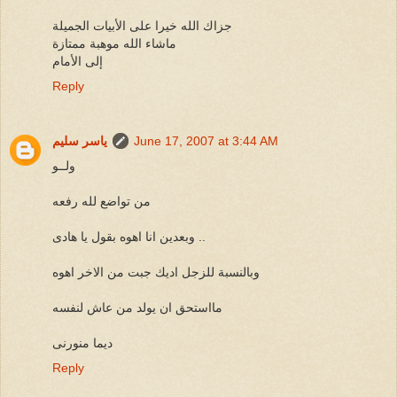
جزاك الله خيرا على الأبيات الجميلة
ماشاء الله موهبة ممتازة
إلى الأمام
Reply
June 17, 2007 at 3:44 AM
ياسر سليم
ولــو
من تواضع لله رفعه
وبعدين انا اهوه بقول يا هادى ..
وبالنسبة للزجل اديك جبت من الاخر اهوه
مااستحق ان يولد من عاش لنفسه
ديما منورنى
Reply