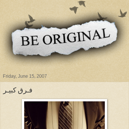
Friday, June 15, 2007
فـرق كبيـر