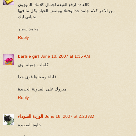
كالعادة ارفع القبعة لجمال كلامك الموزون
من الاخر كلام جامد جدا وفعلا بيوصف الحياه بكل ما فيها
تحياتي ليك
محمد سمير
Reply
barbie girl
June 18, 2007 at 1:35 AM
كلمات جميلة اوى
قليلة ومعناها قوى جدا
مبروك على المدونة الجديدة
Reply
June 18, 2007 at 2:23 AM
الوردة السوداء
حلوة القصيدة