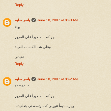
Reply
June 18, 2007 at 8:40 AM
ياسر سليم
بهاء
جزاكم الله خيراً على المرور
وعلى هذه الكلمات الطيبة
تحياتى
Reply
June 18, 2007 at 8:42 AM
ياسر سليم
ahmed_h
جزاكم الله خيراً على المرور
ويارب ديماً تنورنى كده وتسعدنى بتعلقياتك ..