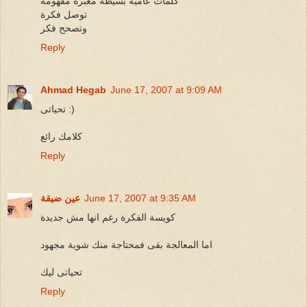
كلمات عامية بسيطة معبرة مفهومة
توصل فكرة
وتصحح فكر
Reply
Ahmad Hegab
June 17, 2007 at 9:09 AM
تحياتى :)
كلامك رائع
Reply
June 17, 2007 at 9:35 AM
عين ضيقة
كويسة الفكرة رغم انها مش جديدة
اما المعالجة بقى فمحتاجة منك شوية مجهود
تحياتى ليك
Reply