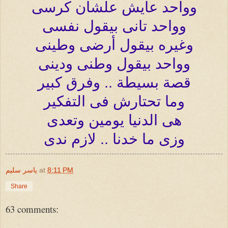
وواحد عايش علشان كرسى
وواحد تانى بيقول نفسى
وغيره بيقول أرضى وطينى
وواحد بيقول وطنى ودينى
قصة بسيطة .. وفرق كبير
وما تحتارش فى التفكير
هى الدنيا يومين وتعدى
وزى ما خدنا ..
لازم ندى
8:11 PM
at
ياسر سليم
Share
63 comments: