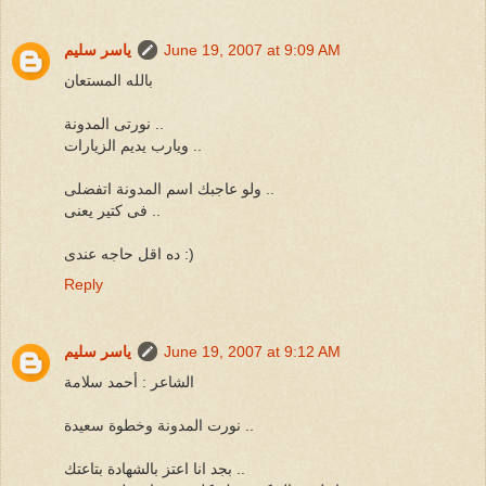
June 19, 2007 at 9:09 AM
ياسر سليم
بالله المستعان
نورتى المدونة ..
ويارب يديم الزيارات ..
ولو عاجبك اسم المدونة اتفضلى ..
فى كتير يعنى ..
ده اقل حاجه عندى :)
Reply
June 19, 2007 at 9:12 AM
ياسر سليم
الشاعر : أحمد سلامة
نورت المدونة وخطوة سعيدة ..
بجد انا اعتز بالشهادة بتاعتك ..