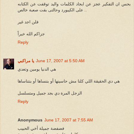
بحس ان التفكير عجز عن ايجاد الكلمات واليد توقفت عن الكتابه
على الكيبورد وحالتى بقت صعبة خالص ..
فلن اجد غير
جزاكم الله خيراً
Reply
June 17, 2007 at 5:50 AM
يا مراكبي
هي الدنيا يومين وتعدي
هي دي الحقيقة اللي كلنا مش حاسينها أو بننساها أو بنتناساها
الزجل المرة دي بجد جميل ومتسلسل
Reply
Anonymous
June 17, 2007 at 7:55 AM
فضفضة جميلة أخي الحبيب