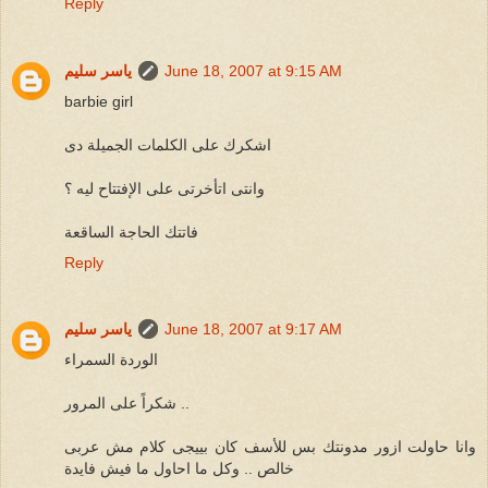
Reply
June 18, 2007 at 9:15 AM
ياسر سليم
barbie girl
اشكرك على الكلمات الجميلة دى
وانتى اتأخرتى على الإفتتاح ليه ؟
فاتتك الحاجة الساقعة
Reply
June 18, 2007 at 9:17 AM
ياسر سليم
الوردة السمراء
شكراً على المرور ..
وانا حاولت ازور مدونتك بس للأسف كان بييجى كلام مش عربى
خالص .. وكل ما احاول ما فيش فايدة