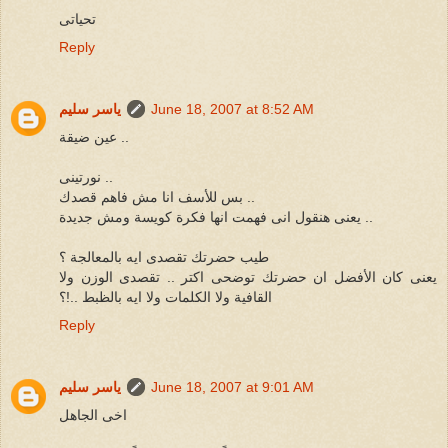
تحياتى
Reply
June 18, 2007 at 8:52 AM
ياسر سليم
عين ضيقة ..
نورتينى ..
بس للأسف انا مش فاهم قصدك ..
يعنى هنقول انى فهمت انها فكرة كويسة ومش جديدة ..
طيب حضرتك تقصدى ايه بالمعالجة ؟
يعنى كان الأفضل ان حضرتك توضحى اكتر .. تقصدى الوزن ولا
القافية ولا الكلمات ولا ايه بالظبط ..!؟
Reply
June 18, 2007 at 9:01 AM
ياسر سليم
اخى الجاهل