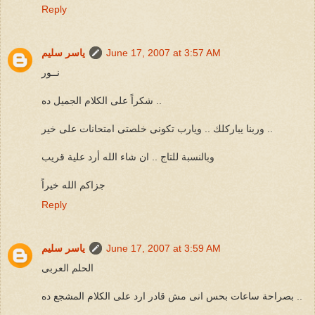
Reply
June 17, 2007 at 3:57 AM
ياسر سليم
نــور
شكراً على الكلام الجميل ده ..
وربنا يباركلك .. ويارب تكونى خلصتى امتحانات على خير ..
وبالنسبة للتاج .. ان شاء الله أرد علية قريب
جزاكم الله خيراً
Reply
June 17, 2007 at 3:59 AM
ياسر سليم
الحلم العربى
بصراحة ساعات بحس انى مش قادر ارد على الكلام المشجع ده ..