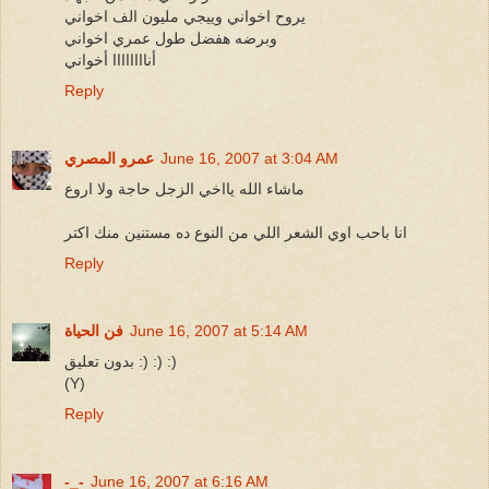
يروح اخواني وييجي مليون الف اخواني
وبرضه هفضل طول عمري اخواني
أناااااااا أخواني
Reply
June 16, 2007 at 3:04 AM
عمرو المصري
ماشاء الله يااخي الزجل حاجة ولا اروع
انا باحب اوي الشعر اللي من النوع ده مستنين منك اكتر
Reply
June 16, 2007 at 5:14 AM
فن الحياة
بدون تعليق :) :) :)
(Y)
Reply
-_-
June 16, 2007 at 6:16 AM