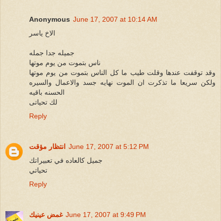
Anonymous
June 17, 2007 at 10:14 AM
الاخ ياسر
جميله جدا جمله
ناس بتموت من يوم موتها
وقد توقفت عندها وقلت طيب ما كل الناس بتموت من يوم موتها
ولكن سريعا ما تذكرت ان الموت نهايه جسد والاعمال والسيره
الحسنه باقيه
لك تحياتى
Reply
June 17, 2007 at 5:12 PM
انتظار مؤقت
جميل كالعاده في تعبيراتك
تحياتي
Reply
June 17, 2007 at 9:49 PM
غمض عينيك