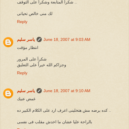
شكراً المتابعة وشكراً على التوقف ..
لك منى خالص تحياتى
Reply
June 18, 2007 at 9:03 AM
ياسر سليم
انتظار مؤقت
شكراَ على المرور
وجزاكم الله خيراً على التعليق
Reply
June 18, 2007 at 9:10 AM
ياسر سليم
غمض عنيك
كده برضه مش هتخلينى اعرف ارد على الكلام الكبير ده ..
بالراحة عليا عشان ما اخدش مقلب فى نفسى