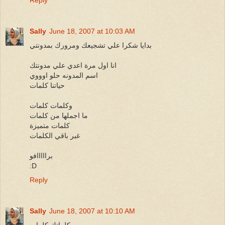
Reply
Sally
June 18, 2007 at 10:03 AM
بدايا شكرا علي تشجيعك ومرورك بمدونتي
انا اول مرة اعدي علي مدونتك
اسم المدونه حلو اوووي
حياتنا كلمات
وكلمات كلمات
ما اجملها من كلمات
كلمات متميزة
غبر باقي الكلمات
برااااافو
:D
Reply
Sally
June 18, 2007 at 10:10 AM