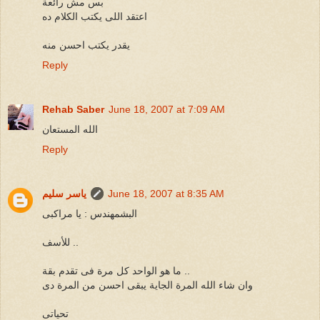
بس مش رائعة
اعتقد اللى يكتب الكلام ده
يقدر يكتب احسن منه
Reply
Rehab Saber
June 18, 2007 at 7:09 AM
الله المستعان
Reply
June 18, 2007 at 8:35 AM
ياسر سليم
البشمهندس : يا مراكبى
للأسف ..
ما هو الواحد كل مرة فى تقدم بقة ..
وان شاء الله المرة الجاية يبقى احسن من المرة دى
تحياتى