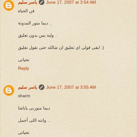
June 17, 2007 at 3:54 AM
ياسر سليم
فن الحياة
ديما منور المدونة ..
ولية بس بدون تعليق ..
ابقى قولى اى تعليق ان شالله حتى تقول تعليق :)
تحياتى
Reply
June 17, 2007 at 3:55 AM
ياسر سليم
sharm
ديما منورنى ياباشا
وانته اللى أجمل ..
تحياتى