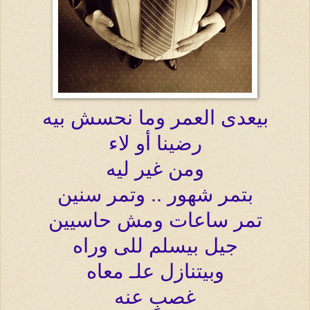
بيعدى العمر وما نحسش بيه
رضينا أو لاء
ومن غير ليه
بتمر شهور .. وتمر سنين
تمر ساعات ومش حاسيين
جيل بيسلم للى وراه
وبيتنازل علـ معاه
غصبٍ عنه