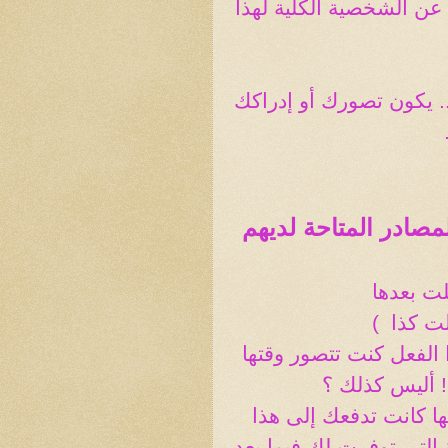
ن الشخصية الكلية لهذا
 يكون تصورك أو إدراكك
مصادر المتاحة لديهم
ت بعدها
لت كذا
)
 الفعل كنت تتصور وقتها
 أليس كذلك ؟
ها كانت تدفعك إلى هذا
التى توفرت لك فيما بعد