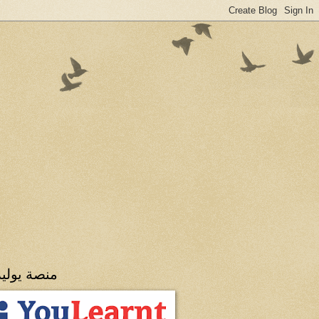
منصة يولي