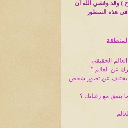
 ) وقد وفقني الله أن
 في هذه السطور
لمنطقة
لعالم الحقيقي
ك عن العالم ؟
. يختلف عن تصور شخص
ا يتفق مع رغباتك ؟
عالم