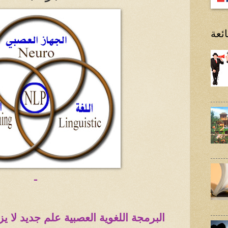
ئعة
ـ
البرمجة اللغوية العصبية علم جديد لا