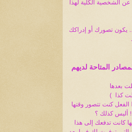
ن الشخصية الكلية لهذا
 يكون تصورك أو إدراكك
مصادر المتاحة لديهم
ت بعدها
لت كذا
)
 الفعل كنت تتصور وقتها
 أليس كذلك ؟
ها كانت تدفعك إلى هذا
التى توفرت لك فيما بعد