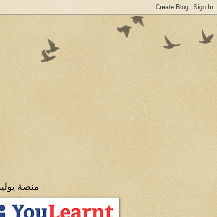
منصة يولي