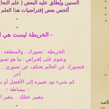
السنين ويُطلق عليه البعض ( علم النجاح
ألخص بعض إفتراضيات هذا العلم
ـ
ـ
- الخريطة ليست هي ا
الخريطة : تصورك ، والمنطقة : ا
وتقوم على إفتراض : ما هو تصور
فتصورك عن العالم يختلف عن تصوري .
آخر
كم شيء تود تغييره إلى الأفضل أو بم
:: ببساطة
::
بتغيير عقلك .. يتغير ال
اتب
ـ