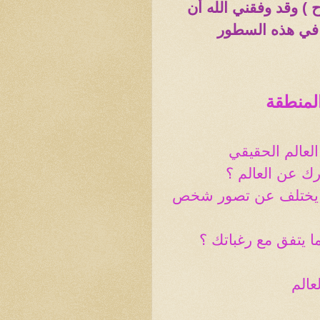
 ) وقد وفقني الله أن
 في هذه السطور
لمنطقة
لعالم الحقيقي
ك عن العالم ؟
. يختلف عن تصور شخص
ا يتفق مع رغباتك ؟
عالم