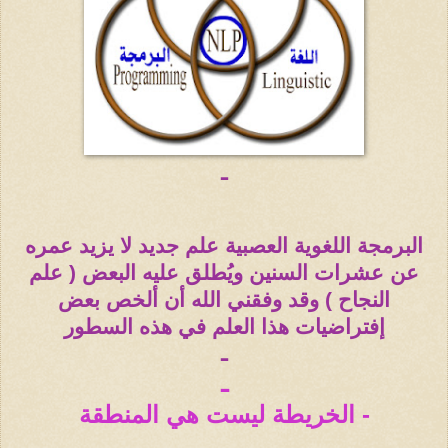
ـ
البرمجة اللغوية العصبية علم جديد لا يزيد عمره
عن عشرات السنين ويُطلق عليه البعض ( علم
النجاح ) وقد وفقني الله أن ألخص بعض
إفتراضيات هذا العلم في هذه السطور
ـ
ـ
- الخريطة ليست هي المنطقة