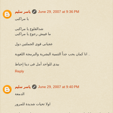
June 29, 2007 at 9:36 PM
ياسر سليم
يا مراكبى
شدالقلوع يا مراكبى
ما فييش رجوع يا مراكبى
عجبانى قوى الجملتين دول
انا كمان بحب جداً التنمية البشرية والبرمجة اللغوية ..
بيدى للواحد أمل فى دينا إحباط
Reply
June 29, 2007 at 9:40 PM
ياسر سليم
الدمعة
اولا تحيات شديدة للمرور