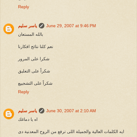
Reply
June 29, 2007 at 9:46 PM
ياسر سليم
بالله المستعان
نعم كلنا نتائج افكارنا
شكرا على المرور
شكراً على التعليق
شكراً على التشجييع
Reply
June 30, 2007 at 2:10 AM
ياسر سليم
اه يا دماغك
ايه الكلمات العالية والجميلة اللى ترفع من الروح المعدنية دى