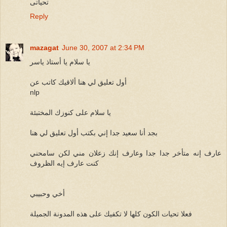
تحياتى
Reply
mazagat
June 30, 2007 at 2:34 PM
يا سلام يا أستاذ ياسر
أول تعليق لي هنا ألاقيك كاتب عن
nlp
يا سلام على كنوزك المختبئة
بجد أنا سعيد جدا إني بكتب أول تعليق لي هنا
عارف إنه متأخر جدا جدا وعارف إنك زعلان مني لكن سامحني
كنت عارف إيه الظروف
أخي وحبيبي
فعلا تحيات الكون كلها لا تكفيك على هذه المدونة الجميلة