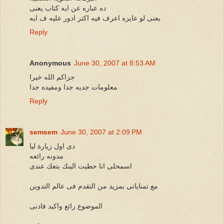
ده عباره عن ايه كتاب يعنى
يعنى لو عايزه اعرف فيه اكتر ادور عليه ف ايه
Reply
Anonymous
June 30, 2007 at 8:53 AM
جزاكم الله خيرا
معلومات جديه جدا ومفيده جدا
Reply
semsem
June 30, 2007 at 2:09 PM
دى اول زيارة ليا
مدونه رائعه
اسمحلى انا حطيت الينك بتعك عندى
مع تمناياتى بمزيد من التقدم فى عالم التدوين
الموضوع رائع واكيد فادنى