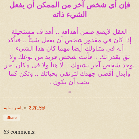
فإن أي شخص آخر من الممكن أن يفعل
الشيء ذاته
العقل لايضع ضمن أهدافه .. أهداف مستحيلة
إذا كان في مقدور شخص أن يفعل شيئاً .. فتأكد
أنه في متناولك أيضا مهما كان هذا الشيء
ثق بقدراتك .. فأنت شخص فريد من نوعك ولا
يوجد شخص آخر يشبهك .. لا هنا ولا فى مكان آخر
وأبذل أقصى جهدك لترتقى بحياتك .. وتكن كما
تحب أن تكون .
ـ
2:20 AM
at
ياسر سليم
Share
63 comments: