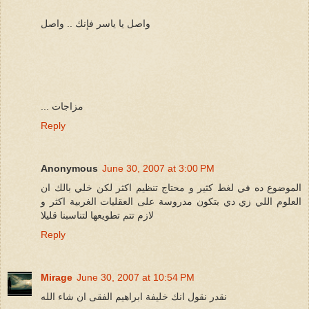
واصل يا ياسر فإنك .. واصل
... مزاجات
Reply
Anonymous
June 30, 2007 at 3:00 PM
الموضوع ده في لغط كثير و محتاج تنظيم اكثر لكن خلي بالك ان
العلوم اللي زي دي بتكون مدروسة على العقليات الغربية اكثر و
لازم تتم تطويعها لتناسبنا قليلا
Reply
Mirage
June 30, 2007 at 10:54 PM
نقدر نقول انك خليفة ابراهيم الفقى ان شاء الله