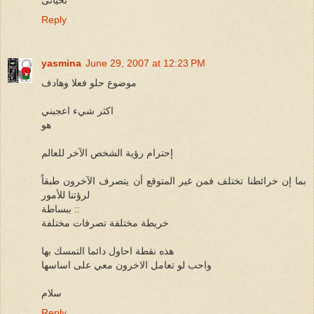
Reply
yasmina
June 29, 2007 at 12:23 PM
موضوع حلو فعلا وهادف
اكثر شيء اعجبني
هو
إحترام رؤية الشخص الآخر للعالم
بما إن خرائطنا تختلف فمن غير المتوقع أن يتصرف الآخرون طبقاً
لرؤتنا للأمور
ببساطة ::
خريطة مختلفة تصرفات مختلفة
هذه نقطة احاول دائما التمسك بها
واحب لو تعامل الاخرون معي على اساسها
سلام
Reply