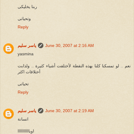
ربنا يخليكى
وتحياتى
Reply
June 30, 2007 at 2:16 AM
ياسر سليم
yasmina
نعم .. لو تمسكنا كلنا بهذه النقطة لأختلفت أشياء كثيرة .. ولذابت
أختلافات اكثر
تحياتى
Reply
June 30, 2007 at 2:19 AM
ياسر سليم
انسانة
اوباااااااااا