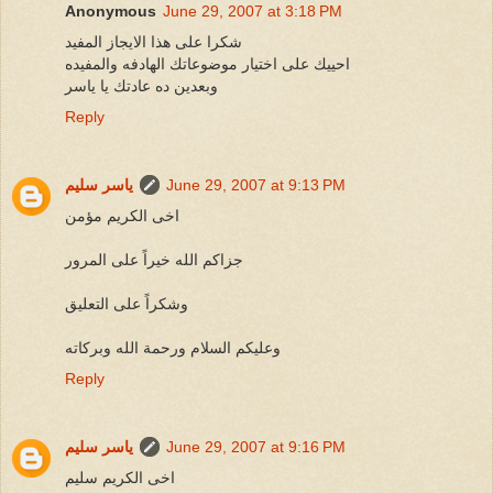
Anonymous
June 29, 2007 at 3:18 PM
شكرا على هذا الايجاز المفيد
احييك على اختيار موضوعاتك الهادفه والمفيده
وبعدين ده عادتك يا ياسر
Reply
June 29, 2007 at 9:13 PM
ياسر سليم
اخى الكريم مؤمن
جزاكم الله خيراً على المرور
وشكراً على التعليق
وعليكم السلام ورحمة الله وبركاته
Reply
June 29, 2007 at 9:16 PM
ياسر سليم
اخى الكريم سليم