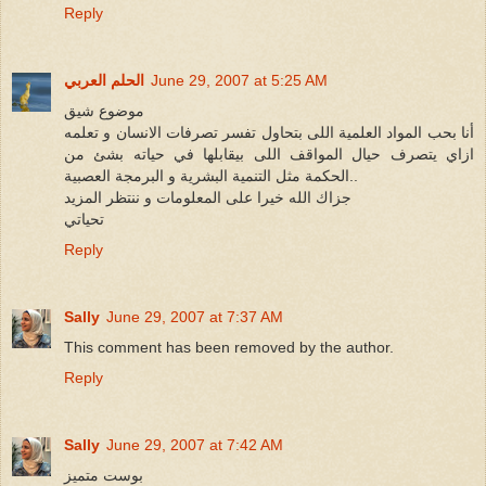
Reply
June 29, 2007 at 5:25 AM
الحلم العربي
موضوع شيق
أنا بحب المواد العلمية اللى بتحاول تفسر تصرفات الانسان و تعلمه
ازاي يتصرف حيال المواقف اللى بيقابلها في حياته بشئ من
الحكمة مثل التنمية البشرية و البرمجة العصبية..
جزاك الله خيرا على المعلومات و ننتظر المزيد
تحياتي
Reply
Sally
June 29, 2007 at 7:37 AM
This comment has been removed by the author.
Reply
Sally
June 29, 2007 at 7:42 AM
بوست متميز