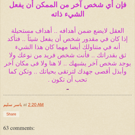
فإن أي شخص آخر من الممكن أن يفعل
الشيء ذاته
العقل لايضع ضمن أهدافه .. أهداف مستحيلة
إذا كان في مقدور شخص أن يفعل شيئاً .. فتأكد
أنه في متناولك أيضا مهما كان هذا الشيء
ثق بقدراتك .. فأنت شخص فريد من نوعك ولا
يوجد شخص آخر يشبهك .. لا هنا ولا فى مكان آخر
وأبذل أقصى جهدك لترتقى بحياتك .. وتكن كما
تحب أن تكون .
ـ
2:20 AM
at
ياسر سليم
Share
63 comments: