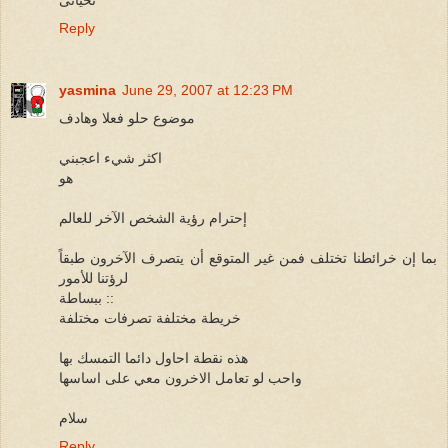
Reply
yasmina
June 29, 2007 at 12:23 PM
موضوع حلو فعلا وهادف
اكثر شيء اعجبني
هو
إحترام رؤية الشخص الآخر للعالم
بما إن خرائطنا تختلف فمن غير المتوقع أن يتصرف الآخرون طبقاً
لرؤتنا للأمور
ببساطة ::
خريطة مختلفة تصرفات مختلفة
هذه نقطة احاول دائما التمسك بها
واحب لو تعامل الاخرون معي على اساسها
سلام
Reply