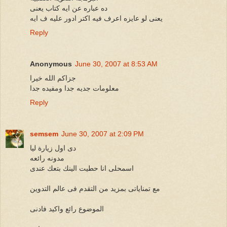
ده عباره عن ايه كتاب يعنى
يعنى لو عايزه اعرف فيه اكتر ادور عليه ف ايه
Reply
Anonymous
June 30, 2007 at 8:53 AM
جزاكم الله خيرا
معلومات جديه جدا ومفيده جدا
Reply
semsem
June 30, 2007 at 2:09 PM
دى اول زيارة ليا
مدونه رائعه
اسمحلى انا حطيت الينك بتعك عندى
مع تمناياتى بمزيد من التقدم فى عالم التدوين
الموضوع رائع واكيد فادنى