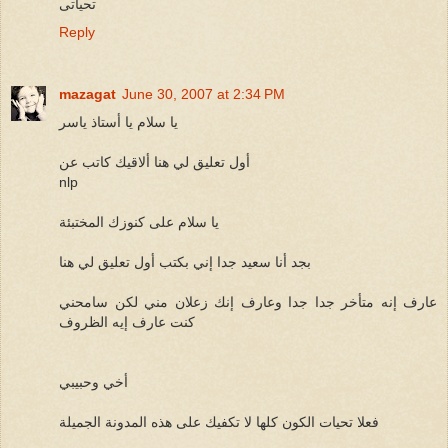
تحياتى
Reply
mazagat
June 30, 2007 at 2:34 PM
يا سلام يا أستاذ ياسر
أول تعليق لي هنا ألاقيك كاتب عن
nlp
يا سلام على كنوزك المختبئة
بجد أنا سعيد جدا إني بكتب أول تعليق لي هنا
عارف إنه متأخر جدا جدا وعارف إنك زعلان مني لكن سامحني
كنت عارف إيه الظروف
أخي وحبيبي
فعلا تحيات الكون كلها لا تكفيك على هذه المدونة الجميلة