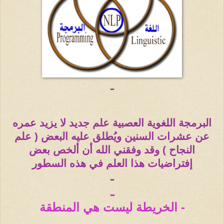
ـ
البرمجة اللغوية العصبية علم جديد لا يزيد عمره
عن عشرات السنين ويُطلق عليه البعض ( علم
النجاح ) وقد وفقني الله أن ألخص بعض
إفتراضيات هذا العلم في هذه السطور
ـ
ـ
- الخريطة ليست هي المنطقة