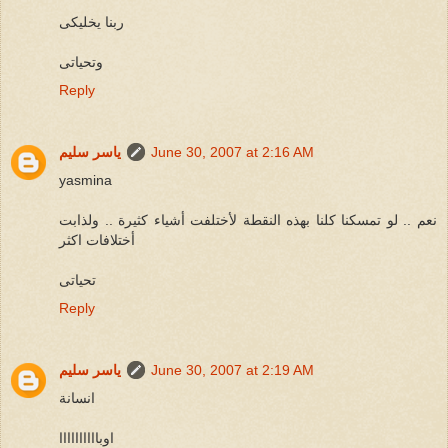
ربنا يخليكى
وتحياتى
Reply
June 30, 2007 at 2:16 AM
ياسر سليم
yasmina
نعم .. لو تمسكنا كلنا بهذه النقطة لأختلفت أشياء كثيرة .. ولذابت
أختلافات اكثر
تحياتى
Reply
June 30, 2007 at 2:19 AM
ياسر سليم
انسانة
اوباااااااااا