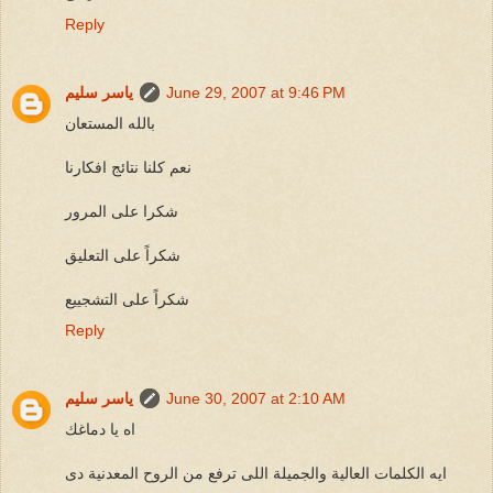
Reply
June 29, 2007 at 9:46 PM
ياسر سليم
بالله المستعان
نعم كلنا نتائج افكارنا
شكرا على المرور
شكراً على التعليق
شكراً على التشجييع
Reply
June 30, 2007 at 2:10 AM
ياسر سليم
اه يا دماغك
ايه الكلمات العالية والجميلة اللى ترفع من الروح المعدنية دى