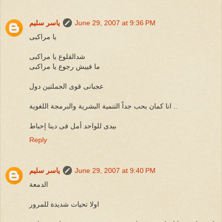
June 29, 2007 at 9:36 PM
ياسر سليم
يا مراكبى
شدالقلوع يا مراكبى
ما فييش رجوع يا مراكبى
عجبانى قوى الجملتين دول
انا كمان بحب جداً التنمية البشرية والبرمجة اللغوية ..
بيدى للواحد أمل فى دينا إحباط
Reply
June 29, 2007 at 9:40 PM
ياسر سليم
الدمعة
اولا تحيات شديدة للمرور