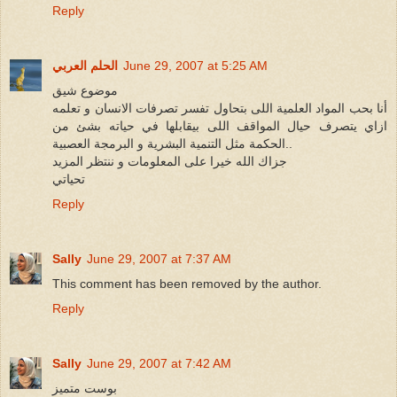
Reply
June 29, 2007 at 5:25 AM
الحلم العربي
موضوع شيق
أنا بحب المواد العلمية اللى بتحاول تفسر تصرفات الانسان و تعلمه
ازاي يتصرف حيال المواقف اللى بيقابلها في حياته بشئ من
الحكمة مثل التنمية البشرية و البرمجة العصبية..
جزاك الله خيرا على المعلومات و ننتظر المزيد
تحياتي
Reply
Sally
June 29, 2007 at 7:37 AM
This comment has been removed by the author.
Reply
Sally
June 29, 2007 at 7:42 AM
بوست متميز