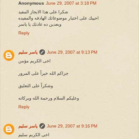
Anonymous
June 29, 2007 at 3:18 PM
شكرا على هذا الايجاز المفيد
احييك على اختيار موضوعاتك الهادفه والمفيده
وبعدين ده عادتك يا ياسر
Reply
June 29, 2007 at 9:13 PM
ياسر سليم
اخى الكريم مؤمن
جزاكم الله خيراً على المرور
وشكراً على التعليق
وعليكم السلام ورحمة الله وبركاته
Reply
June 29, 2007 at 9:16 PM
ياسر سليم
اخى الكريم سليم