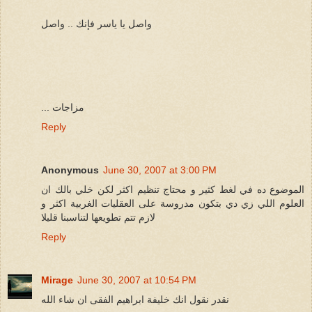
واصل يا ياسر فإنك .. واصل
... مزاجات
Reply
Anonymous
June 30, 2007 at 3:00 PM
الموضوع ده في لغط كثير و محتاج تنظيم اكثر لكن خلي بالك ان
العلوم اللي زي دي بتكون مدروسة على العقليات الغربية اكثر و
لازم تتم تطويعها لتناسبنا قليلا
Reply
Mirage
June 30, 2007 at 10:54 PM
نقدر نقول انك خليفة ابراهيم الفقى ان شاء الله