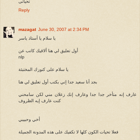
تحياتى
Reply
mazagat
June 30, 2007 at 2:34 PM
يا سلام يا أستاذ ياسر
أول تعليق لي هنا ألاقيك كاتب عن
nlp
يا سلام على كنوزك المختبئة
بجد أنا سعيد جدا إني بكتب أول تعليق لي هنا
عارف إنه متأخر جدا جدا وعارف إنك زعلان مني لكن سامحني
كنت عارف إيه الظروف
أخي وحبيبي
فعلا تحيات الكون كلها لا تكفيك على هذه المدونة الجميلة