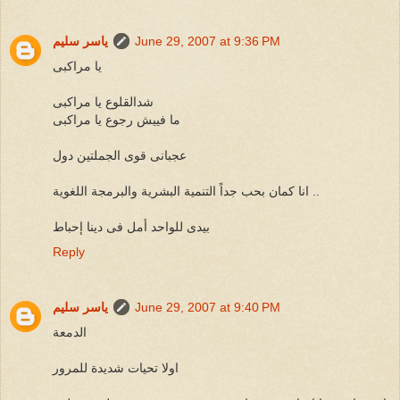
June 29, 2007 at 9:36 PM
ياسر سليم
يا مراكبى
شدالقلوع يا مراكبى
ما فييش رجوع يا مراكبى
عجبانى قوى الجملتين دول
انا كمان بحب جداً التنمية البشرية والبرمجة اللغوية ..
بيدى للواحد أمل فى دينا إحباط
Reply
June 29, 2007 at 9:40 PM
ياسر سليم
الدمعة
اولا تحيات شديدة للمرور