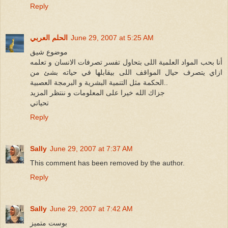
Reply
June 29, 2007 at 5:25 AM
الحلم العربي
موضوع شيق
أنا بحب المواد العلمية اللى بتحاول تفسر تصرفات الانسان و تعلمه
ازاي يتصرف حيال المواقف اللى بيقابلها في حياته بشئ من
الحكمة مثل التنمية البشرية و البرمجة العصبية..
جزاك الله خيرا على المعلومات و ننتظر المزيد
تحياتي
Reply
Sally
June 29, 2007 at 7:37 AM
This comment has been removed by the author.
Reply
Sally
June 29, 2007 at 7:42 AM
بوست متميز