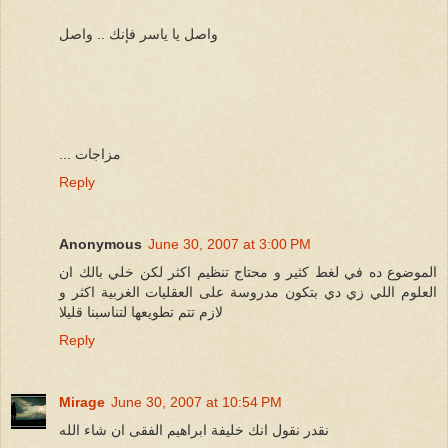
واصل يا ياسر فإنك .. واصل
... مزاجات
Reply
Anonymous
June 30, 2007 at 3:00 PM
الموضوع ده في لغط كثير و محتاج تنظيم اكثر لكن خلي بالك ان
العلوم اللي زي دي بتكون مدروسة على العقليات الغربية اكثر و
لازم تتم تطويعها لتناسبنا قليلا
Reply
Mirage
June 30, 2007 at 10:54 PM
نقدر نقول انك خليفة ابراهيم الفقى ان شاء الله