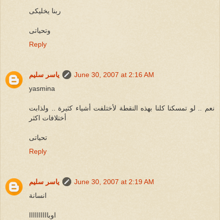
ربنا يخليكى
وتحياتى
Reply
June 30, 2007 at 2:16 AM
ياسر سليم
yasmina
نعم .. لو تمسكنا كلنا بهذه النقطة لأختلفت أشياء كثيرة .. ولذابت
أختلافات اكثر
تحياتى
Reply
June 30, 2007 at 2:19 AM
ياسر سليم
انسانة
اوباااااااااا