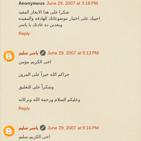
Anonymous
June 29, 2007 at 3:18 PM
شكرا على هذا الايجاز المفيد
احييك على اختيار موضوعاتك الهادفه والمفيده
وبعدين ده عادتك يا ياسر
Reply
June 29, 2007 at 9:13 PM
ياسر سليم
اخى الكريم مؤمن
جزاكم الله خيراً على المرور
وشكراً على التعليق
وعليكم السلام ورحمة الله وبركاته
Reply
June 29, 2007 at 9:16 PM
ياسر سليم
اخى الكريم سليم