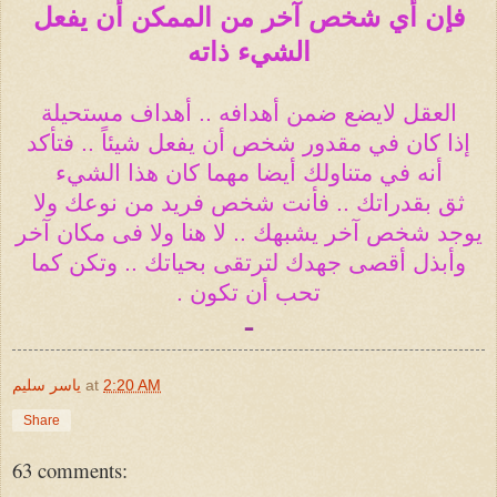
فإن أي شخص آخر من الممكن أن يفعل
الشيء ذاته
العقل لايضع ضمن أهدافه .. أهداف مستحيلة
إذا كان في مقدور شخص أن يفعل شيئاً .. فتأكد
أنه في متناولك أيضا مهما كان هذا الشيء
ثق بقدراتك .. فأنت شخص فريد من نوعك ولا
يوجد شخص آخر يشبهك .. لا هنا ولا فى مكان آخر
وأبذل أقصى جهدك لترتقى بحياتك .. وتكن كما
تحب أن تكون .
ـ
2:20 AM
at
ياسر سليم
Share
63 comments: