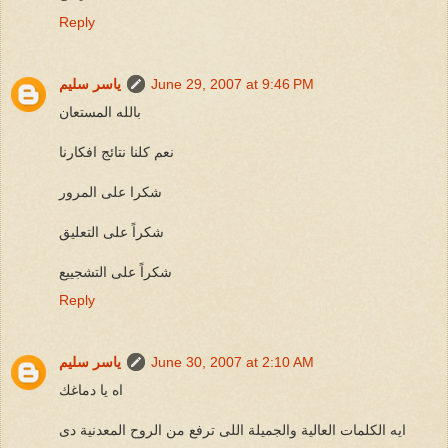
Reply
June 29, 2007 at 9:46 PM
ياسر سليم
بالله المستعان
نعم كلنا نتائج افكارنا
شكرا على المرور
شكراً على التعليق
شكراً على التشجييع
Reply
June 30, 2007 at 2:10 AM
ياسر سليم
اه يا دماغك
ايه الكلمات العالية والجميلة اللى ترفع من الروح المعدنية دى