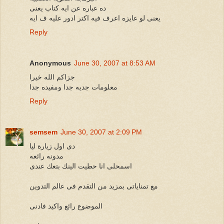
ده عباره عن ايه كتاب يعنى
يعنى لو عايزه اعرف فيه اكتر ادور عليه ف ايه
Reply
Anonymous
June 30, 2007 at 8:53 AM
جزاكم الله خيرا
معلومات جديه جدا ومفيده جدا
Reply
semsem
June 30, 2007 at 2:09 PM
دى اول زيارة ليا
مدونه رائعه
اسمحلى انا حطيت الينك بتعك عندى
مع تمناياتى بمزيد من التقدم فى عالم التدوين
الموضوع رائع واكيد فادنى