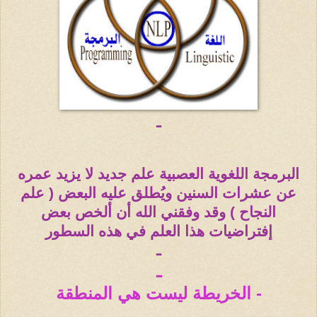
ـ
البرمجة اللغوية العصبية علم جديد لا يزيد عمره
عن عشرات السنين ويُطلق عليه البعض ( علم
النجاح ) وقد وفقني الله أن ألخص بعض
إفتراضيات هذا العلم في هذه السطور
ـ
ـ
- الخريطة ليست هي المنطقة