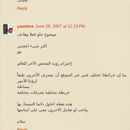
Reply
yasmina
June 29, 2007 at 12:23 PM
موضوع حلو فعلا وهادف
اكثر شيء اعجبني
هو
إحترام رؤية الشخص الآخر للعالم
بما إن خرائطنا تختلف فمن غير المتوقع أن يتصرف الآخرون طبقاً
لرؤتنا للأمور
ببساطة ::
خريطة مختلفة تصرفات مختلفة
هذه نقطة احاول دائما التمسك بها
واحب لو تعامل الاخرون معي على اساسها
سلام
Reply