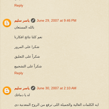
Reply
June 29, 2007 at 9:46 PM
ياسر سليم
بالله المستعان
نعم كلنا نتائج افكارنا
شكرا على المرور
شكراً على التعليق
شكراً على التشجييع
Reply
June 30, 2007 at 2:10 AM
ياسر سليم
اه يا دماغك
ايه الكلمات العالية والجميلة اللى ترفع من الروح المعدنية دى