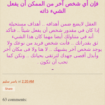
فإن أي شخص آخر من الممكن أن يفعل
الشيء ذاته
العقل لايضع ضمن أهدافه .. أهداف مستحيلة
إذا كان في مقدور شخص أن يفعل شيئاً .. فتأكد
أنه في متناولك أيضا مهما كان هذا الشيء
ثق بقدراتك .. فأنت شخص فريد من نوعك ولا
يوجد شخص آخر يشبهك .. لا هنا ولا فى مكان آخر
وأبذل أقصى جهدك لترتقى بحياتك .. وتكن كما
تحب أن تكون .
ـ
2:20 AM
at
ياسر سليم
Share
63 comments: