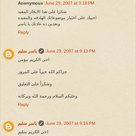
Anonymous
June 29, 2007 at 3:18 PM
شكرا على هذا الايجاز المفيد
احييك على اختيار موضوعاتك الهادفه والمفيده
وبعدين ده عادتك يا ياسر
Reply
June 29, 2007 at 9:13 PM
ياسر سليم
اخى الكريم مؤمن
جزاكم الله خيراً على المرور
وشكراً على التعليق
وعليكم السلام ورحمة الله وبركاته
Reply
June 29, 2007 at 9:16 PM
ياسر سليم
اخى الكريم سليم