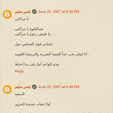
June 29, 2007 at 9:36 PM
ياسر سليم
يا مراكبى
شدالقلوع يا مراكبى
ما فييش رجوع يا مراكبى
عجبانى قوى الجملتين دول
انا كمان بحب جداً التنمية البشرية والبرمجة اللغوية ..
بيدى للواحد أمل فى دينا إحباط
Reply
June 29, 2007 at 9:40 PM
ياسر سليم
الدمعة
اولا تحيات شديدة للمرور