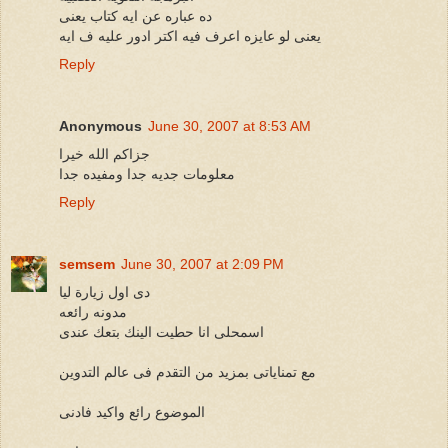
ده عباره عن ايه كتاب يعنى
يعنى لو عايزه اعرف فيه اكتر ادور عليه ف ايه
Reply
Anonymous
June 30, 2007 at 8:53 AM
جزاكم الله خيرا
معلومات جديه جدا ومفيده جدا
Reply
semsem
June 30, 2007 at 2:09 PM
دى اول زيارة ليا
مدونه رائعه
اسمحلى انا حطيت الينك بتعك عندى
مع تمناياتى بمزيد من التقدم فى عالم التدوين
الموضوع رائع واكيد فادنى