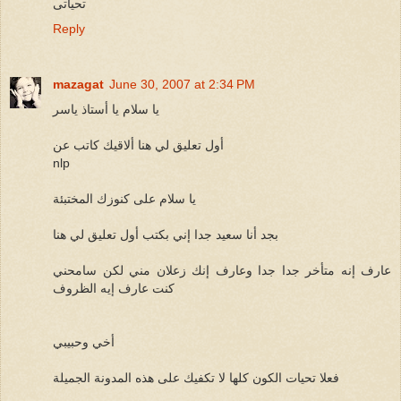
تحياتى
Reply
mazagat
June 30, 2007 at 2:34 PM
يا سلام يا أستاذ ياسر
أول تعليق لي هنا ألاقيك كاتب عن
nlp
يا سلام على كنوزك المختبئة
بجد أنا سعيد جدا إني بكتب أول تعليق لي هنا
عارف إنه متأخر جدا جدا وعارف إنك زعلان مني لكن سامحني
كنت عارف إيه الظروف
أخي وحبيبي
فعلا تحيات الكون كلها لا تكفيك على هذه المدونة الجميلة