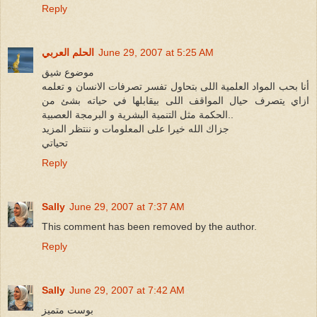
Reply
June 29, 2007 at 5:25 AM
الحلم العربي
موضوع شيق
أنا بحب المواد العلمية اللى بتحاول تفسر تصرفات الانسان و تعلمه
ازاي يتصرف حيال المواقف اللى بيقابلها في حياته بشئ من
الحكمة مثل التنمية البشرية و البرمجة العصبية..
جزاك الله خيرا على المعلومات و ننتظر المزيد
تحياتي
Reply
Sally
June 29, 2007 at 7:37 AM
This comment has been removed by the author.
Reply
Sally
June 29, 2007 at 7:42 AM
بوست متميز