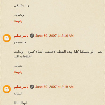
ربنا يخليكى
وتحياتى
Reply
June 30, 2007 at 2:16 AM
ياسر سليم
yasmina
نعم .. لو تمسكنا كلنا بهذه النقطة لأختلفت أشياء كثيرة .. ولذابت
أختلافات اكثر
تحياتى
Reply
June 30, 2007 at 2:19 AM
ياسر سليم
انسانة
اوباااااااااا