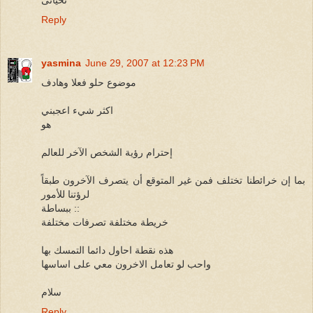
Reply
yasmina
June 29, 2007 at 12:23 PM
موضوع حلو فعلا وهادف
اكثر شيء اعجبني
هو
إحترام رؤية الشخص الآخر للعالم
بما إن خرائطنا تختلف فمن غير المتوقع أن يتصرف الآخرون طبقاً
لرؤتنا للأمور
ببساطة ::
خريطة مختلفة تصرفات مختلفة
هذه نقطة احاول دائما التمسك بها
واحب لو تعامل الاخرون معي على اساسها
سلام
Reply