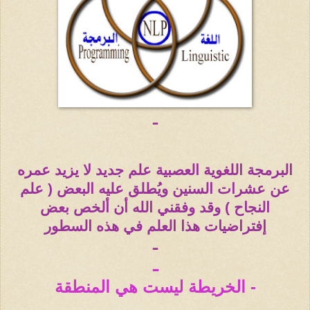
ـ
البرمجة اللغوية العصبية علم جديد لا يزيد عمره
عن عشرات السنين ويُطلق عليه البعض ( علم
النجاح ) وقد وفقني الله أن ألخص بعض
إفتراضيات هذا العلم في هذه السطور
ـ
ـ
- الخريطة ليست هي المنطقة