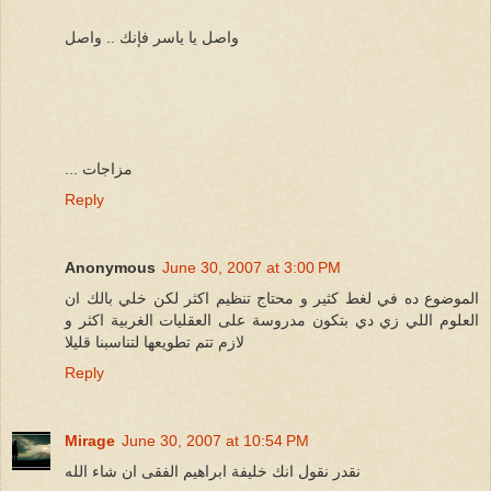
واصل يا ياسر فإنك .. واصل
... مزاجات
Reply
Anonymous
June 30, 2007 at 3:00 PM
الموضوع ده في لغط كثير و محتاج تنظيم اكثر لكن خلي بالك ان
العلوم اللي زي دي بتكون مدروسة على العقليات الغربية اكثر و
لازم تتم تطويعها لتناسبنا قليلا
Reply
Mirage
June 30, 2007 at 10:54 PM
نقدر نقول انك خليفة ابراهيم الفقى ان شاء الله