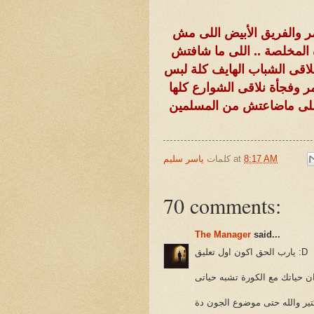
ر والفريق الأبيض اللى مش
 المخلصة .. اللى ما شافتش
لاقى الشباب الهايف كلة لبس
 وفجأة نلاقى الشوارع كلها
يا اللى ماضاعتش من المسلمين
8:17 AM
at
كلمات
ياسر سليم
70 comments:
The Manager
said...
يارب الحق اكون اول تعليق :D
ن حياتك مع الكورة تشبه حياتى