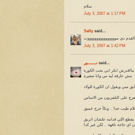
سلام
July 3, 2007 at 1:17 PM
Sally
said...
 القدم دي مووووووووووووووووت
July 3, 2007 at 1:42 PM
said...
نـــــــور
مااقدرش انكر اني بحب الكورة
مش عارفة ليه من وانا صغيرة
تفرج على التلفزيون من الاساس
 يقطع اللي قدامه علشان اتريق
 اي حاجة تافهة .. لكن غير كدا