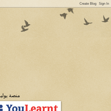
منصة يولي