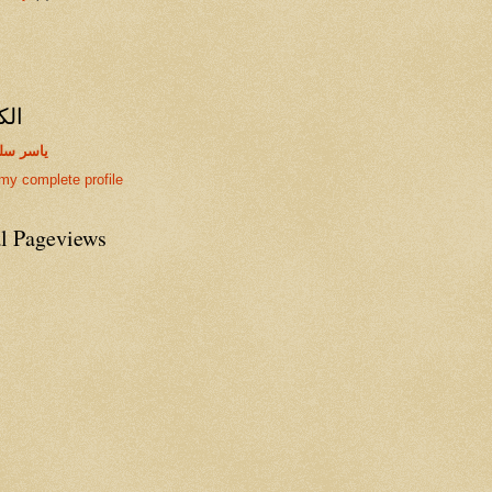
الك
ياسر سل
my complete profile
al Pageviews