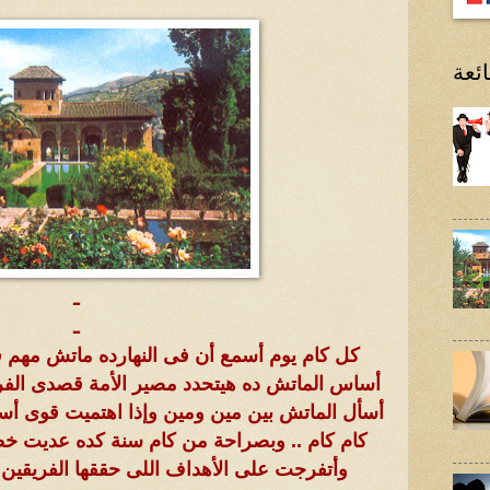
ئعة
ـ
ـ
كل كام يوم أسمع أن فى النهارده ماتش مه
أساس الماتش ده هيتحدد مصير الأمة قصدى الفر
أسأل الماتش بين مين ومين وإذا اهتميت قوى أسأ
كام كام .. وبصراحة من كام سنة كده عديت خ
وأتفرجت على الأهداف اللى حققها الفريقي