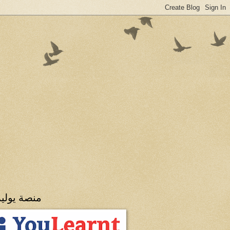
منصة يولي