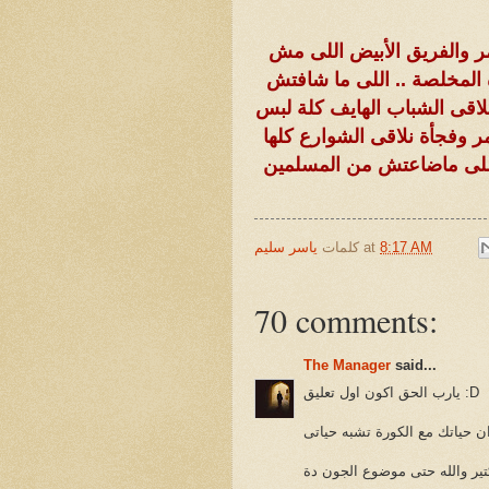
ر والفريق الأبيض اللى مش
 المخلصة .. اللى ما شافتش
لاقى الشباب الهايف كلة لبس
 وفجأة نلاقى الشوارع كلها
يا اللى ماضاعتش من المسلمين
8:17 AM
at
كلمات
ياسر سليم
70 comments:
The Manager
said...
يارب الحق اكون اول تعليق :D
ن حياتك مع الكورة تشبه حياتى