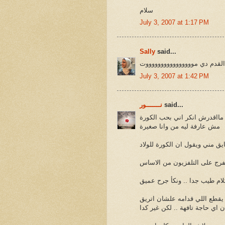
سلام
July 3, 2007 at 1:17 PM
Sally
said...
 القدم دي مووووووووووووووووت
July 3, 2007 at 1:42 PM
said...
نـــــــور
مااقدرش انكر اني بحب الكورة
مش عارفة ليه من وانا صغيرة
تفرج على التلفزيون من الاساس
 يقطع اللي قدامه علشان اتريق
 اي حاجة تافهة .. لكن غير كدا