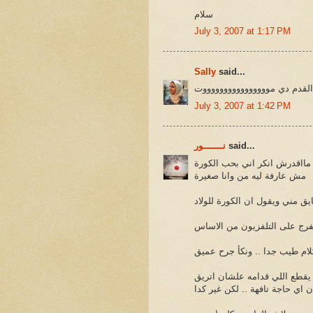
سلام
July 3, 2007 at 1:17 PM
Sally
said...
 القدم دي مووووووووووووووووت
July 3, 2007 at 1:42 PM
said...
نـــــــور
مااقدرش انكر اني بحب الكورة
مش عارفة ليه من وانا صغيرة
تفرج على التلفزيون من الاساس
 يقطع اللي قدامه علشان اتريق
 اي حاجة تافهة .. لكن غير كدا