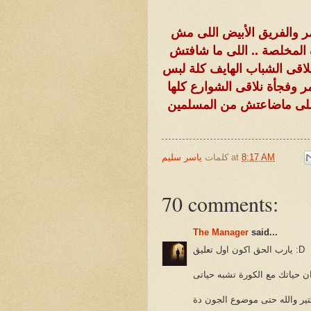
ر والفريق الأبيض اللى مش
 المخلصة .. اللى ما شافتش
لاقى الشباب الهايف كلة لبس
 وفجأة نلاقى الشوارع كلها
يا اللى ماضاعتش من المسلمين
8:17 AM
at
كلمات
ياسر سليم
70 comments:
The Manager
said...
يارب الحق اكون اول تعليق :D
ن حياتك مع الكورة تشبه حياتى