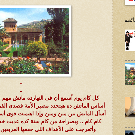
ئعة
ـ
ـ
كل كام يوم أسمع أن فى النهارده ماتش مه
أساس الماتش ده هيتحدد مصير الأمة قصدى الفر
أسأل الماتش بين مين ومين وإذا اهتميت قوى أسأ
كام كام .. وبصراحة من كام سنة كده عديت خ
وأتفرجت على الأهداف اللى حققها الفريقي