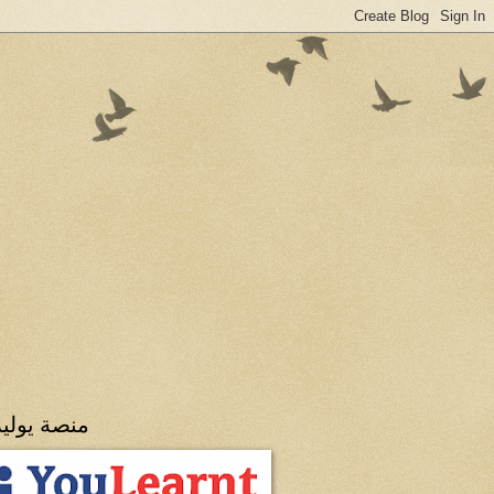
منصة يولي