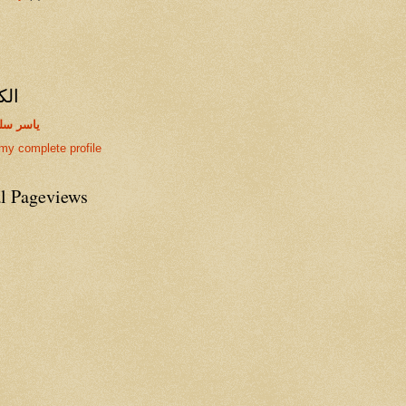
الك
ياسر سل
my complete profile
al Pageviews