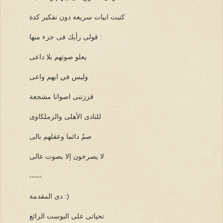
كتبت ابيات سريعة دون تفكير كدة
قولى رأيك فى جزء منها :
يعلو صوتهم بلا داعى
وليس في ايهم واعى
قززتنى اصواتا مشجعة
للنادى الأهلى والزملكاوى
صمٌ دائما وعقلهم بالى
لا يصرخون إلا بصوت عالى
-----
دى المقدمة :)
تحياتى على البوست الرائع