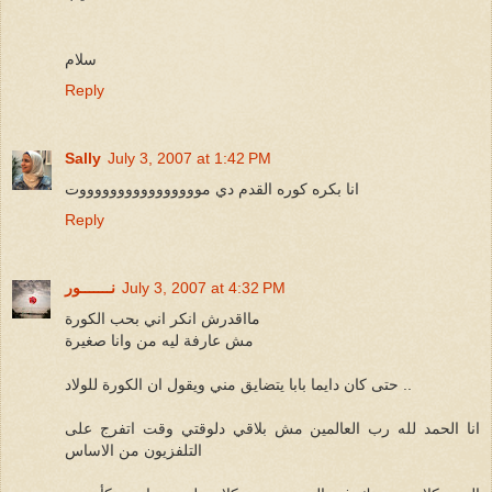
سلام
Reply
Sally
July 3, 2007 at 1:42 PM
انا بكره كوره القدم دي مووووووووووووووووت
Reply
July 3, 2007 at 4:32 PM
نـــــــور
مااقدرش انكر اني بحب الكورة
مش عارفة ليه من وانا صغيرة
حتى كان دايما بابا يتضايق مني ويقول ان الكورة للولاد ..
انا الحمد لله رب العالمين مش بلاقي دلوقتي وقت اتفرج على
التلفزيون من الاساس