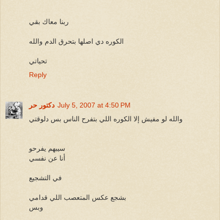
ربنا معاك بقي
الكوره دي اصلها بتحرق الدم والله
تحياتي
Reply
July 5, 2007 at 4:50 PM
دكتور حر
والله لو مفيش إلا الكوره اللي بتفرح الناس بس دلوقتي
سيبهم يفرحو
أنا عن نفسي
في التشجيع
بشجع عكس المتعصب اللي قدامي
وبس