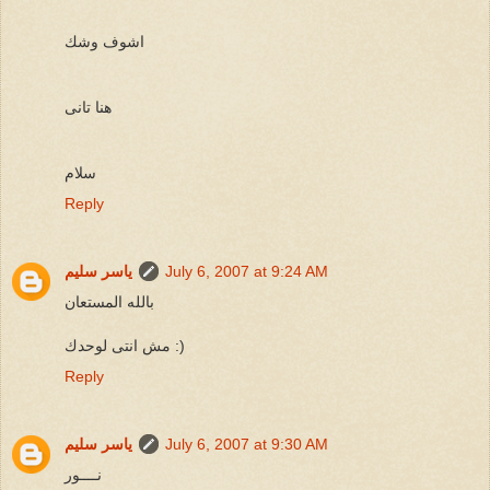
اشوف وشك
هنا تانى
سلام
Reply
July 6, 2007 at 9:24 AM
ياسر سليم
بالله المستعان
مش انتى لوحدك :)
Reply
July 6, 2007 at 9:30 AM
ياسر سليم
نــــور