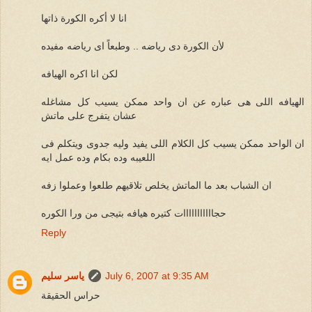
انا لا أكره الكورة ذاتها
لأن الكورة دى رياضه .. وطبعاً اى رياضه مفيده
لكن انا اكره الهيافه
الهيافه اللى هى عباره عن ان واحد ممكن يسيب كل مشاغله
عشان يتفرج على ماتش
ان الواحد ممكن يسيب كل الكلام اللى يفيد وليه جدوى ويتكلم فى
اللعيبه وده بكام وده عمل ايه
ان الشباب بعد ما الماتش يخلص تلاقيهم طلعوا وعملوا زفه
حجااااااااااات كتيره هيافه بتيجى من ورا الكوره
Reply
July 6, 2007 at 9:35 AM
ياسر سليم
حراس الحقيقة