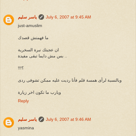
July 6, 2007 at 9:45 AM
ياسر سليم
just-amuslim
ما فهمتش قصدك
ان عجبتك نبرة السخرية
بس مش دايما تبقى مفيدة ..
!!!؟
وبالنسبة لرأى همسة قلم فأنا رديت عليه ممكن تشوفى ردى
ويارب ما تكون اخر زيارة
Reply
July 6, 2007 at 9:46 AM
ياسر سليم
yasmina