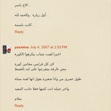
الاخ ياسر ..
أول زيارة ..والحمد لله ..
كانت باسمة ..
Reply
yasmina
July 4, 2007 at 1:53 PM
اخيرا لقيت شباب بيكرهوا الكورة
لان كل قرايبي مجانين كورة
مش عارفة بيتفرجوا على ايه بالضبط
طول عمري من وانا صغيرة بقول انها لعبة مملة
واخر جمله انت كتبتها فعلا جابت المفيد
سلام
Reply