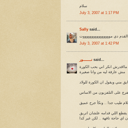
سلام
July 3, 2007 at 1:17 PM
Sally
said...
 القدم دي مووووووووووووووووت
July 3, 2007 at 1:42 PM
said...
نـــــــور
مااقدرش انكر اني بحب الكورة
مش عارفة ليه من وانا صغيرة
تفرج على التلفزيون من الاساس
 يقطع اللي قدامه علشان اتريق
 اي حاجة تافهة .. لكن غير كدا