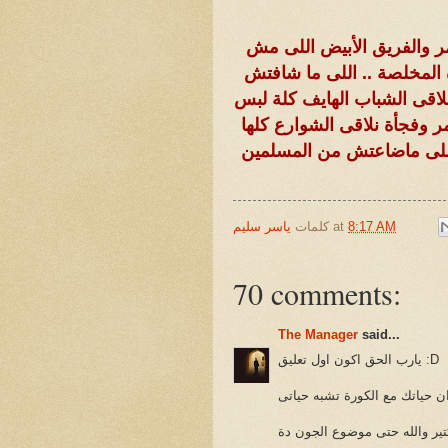
ر والفريق الأبيض اللى مش
 المخلصة .. اللى ما شافتش
لاقى الشباب الهايف كلة لبس
 وفجأة نلاقى الشوارع كلها
يا اللى ماضاعتش من المسلمين
8:17 AM
at
كلمات
ياسر سليم
70 comments:
The Manager
said...
يارب الحق اكون اول تعليق :D
ن حياتك مع الكورة تشبه حياتى