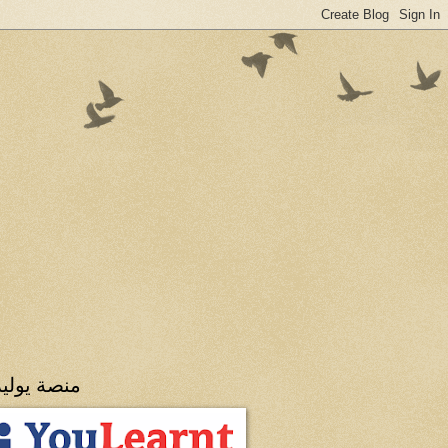
منصة يولي