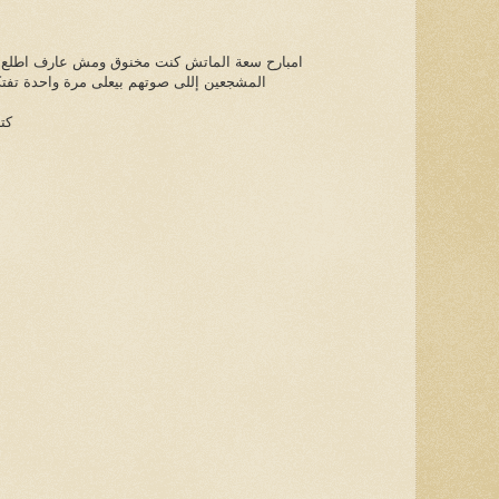
امبارح سعة الماتش كنت مخنوق ومش عارف اطلع من
المشجعين إللى صوتهم بيعلى مرة واحدة تفتكر
كت